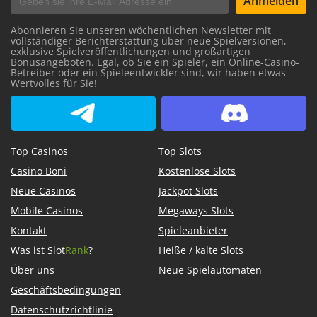
Anmelden
Abonnieren Sie unseren wöchentlichen Newsletter mit
vollständiger Berichterstattung über neue Spielversionen,
exklusive Spielveröffentlichungen und großartigen
Bonusangeboten. Egal, ob Sie ein Spieler, ein Online-Casino-
Betreiber oder ein Spieleentwickler sind, wir haben etwas
Wertvolles für Sie!
SlotCatalog Telegram
SlotCatalog Discord
Top Casinos
Top Slots
Casino Boni
Kostenlose Slots
Neue Casinos
Jackpot Slots
Mobile Casinos
Megaways Slots
Kontakt
Spieleanbieter
Was ist Slot
Rank
?
Heiße / kalte Slots
Über uns
Neue Spielautomaten
Geschäftsbedingungen
Datenschutzrichtlinie