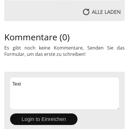
ALLE LADEN
Kommentare (0)
Es gibt noch keine Kommentare, Senden Sie das
Formular, um das erste zu schreiben!