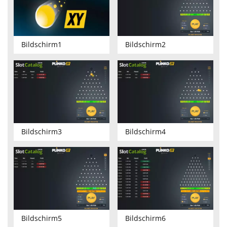
Bildschirm1
Bildschirm2
Bildschirm3
Bildschirm4
Bildschirm5
Bildschirm6