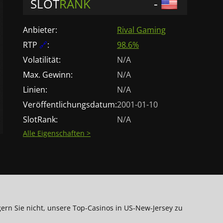
SLOT
RANK
-
Anbieter:
Rival Gaming
RTP
🔗
:
98.6%
Volatilität:
N/A
Max. Gewinn:
N/A
Linien:
N/A
Veröffentlichungsdatum:
2001-01-10
SlotRank:
N/A
Alle Eigenschaften >
gern Sie nicht, unsere Top-Casinos in US-New-Jersey zu