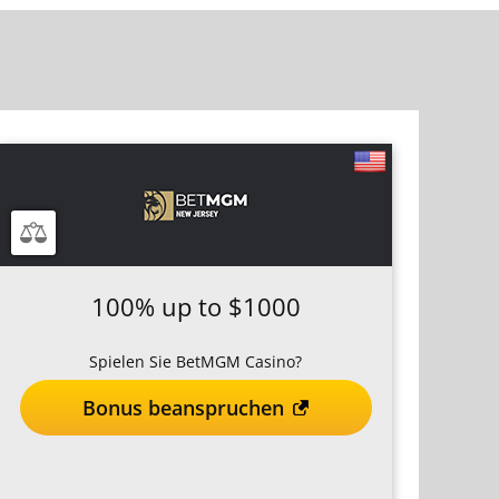
100% up to $1000
Spielen Sie BetMGM Casino?
Bonus beanspruchen