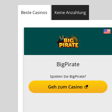
Beste Casinos
Keine Anzahlung
BigPirate
Spielen Sie BigPirate?
Geh zum Casino