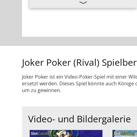
Joker Poker (Rival) Spielber
Joker Poker ist ein Video-Poker-Spiel mit einer W
ersetzt werden. Dieses Spiel könnte auch Könige 
um zu gewinnen.
Video- und Bildergalerie