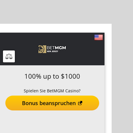
100% up to $1000
Spielen Sie BetMGM Casino?
Bonus beanspruchen