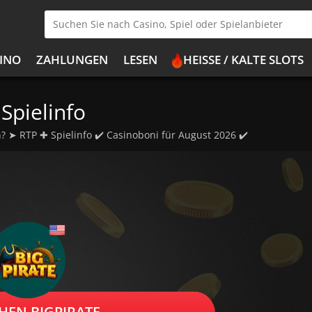
.
INO
ZAHLUNGEN
LESEN
HEISSE / KALTE SLOTS
 Spielinfo
n? ➤ RTP ✚ Spielinfo ✔️ Casinoboni für August 2026 ✔️
HEN BIGPIRATE