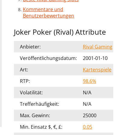
Kommentare und
Benutzerbewertungen
Joker Poker (Rival) Attribute
Anbieter:
Rival Gaming
Veröffentlichungsdatum:
2001-01-10
Art:
Kartenspiele
RTP:
98.6%
Volatilität:
N/A
Trefferhäufigkeit:
N/A
Max. Gewinn:
25000
Min. Einsatz $, €, £:
0.05