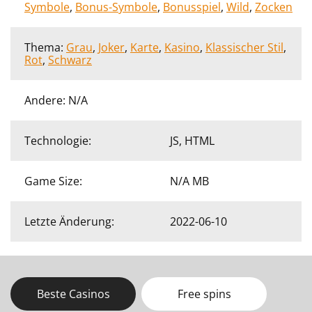
Symbole
,
Bonus-Symbole
,
Bonusspiel
,
Wild
,
Zocken
Thema:
Grau
,
Joker
,
Karte
,
Kasino
,
Klassischer Stil
,
Rot
,
Schwarz
Andere: N/A
Technologie:
JS, HTML
Game Size:
N/A MB
Letzte Änderung:
2022-06-10
Beste Casinos
Free spins