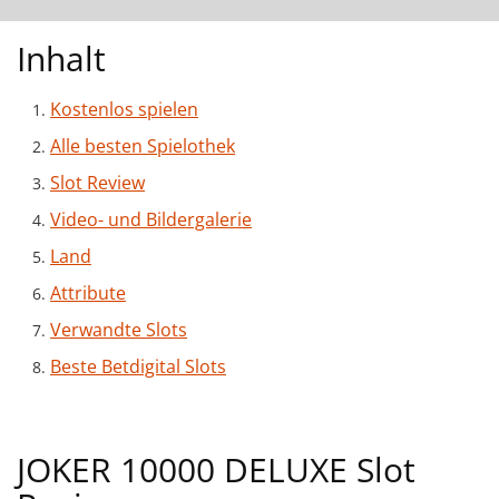
Inhalt
Kostenlos spielen
Alle besten Spielothek
Slot Review
Video- und Bildergalerie
Land
Attribute
Verwandte Slots
Beste Betdigital Slots
JOKER 10000 DELUXE Slot