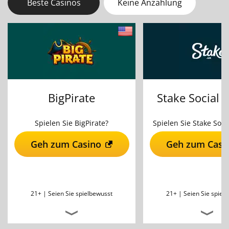
Beste Casinos
Keine Anzahlung
BigPirate
Stake Social 
Spielen Sie BigPirate?
Spielen Sie Stake Soci
Geh zum Casino
Geh zum Casi
21+ |
Seien Sie spielbewusst
21+ |
Seien Sie spiel