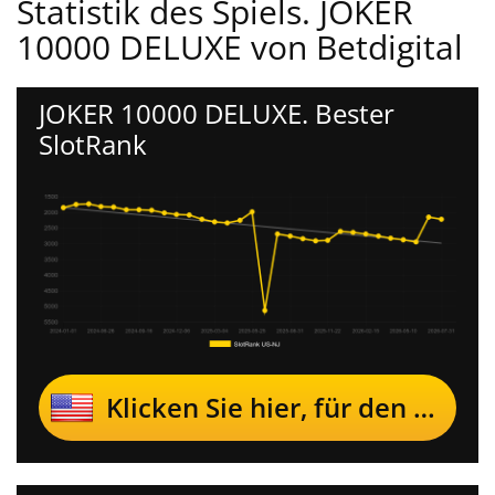
Statistik des Spiels. JOKER
10000 DELUXE von Betdigital
JOKER 10000 DELUXE. Bester
SlotRank
Klicken Sie hier, für den SlotRank