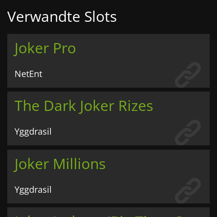
Verwandte Slots
Joker Pro
NetEnt
The Dark Joker Rizes
Yggdrasil
Joker Millions
Yggdrasil