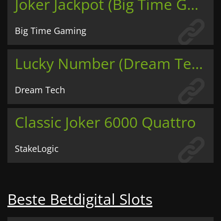
Joker Jackpot (Big Time Gaming)
Big Time Gaming
Lucky Number (Dream Tech)
Dream Tech
Classic Joker 6000 Quattro
StakeLogic
Beste Betdigital Slots