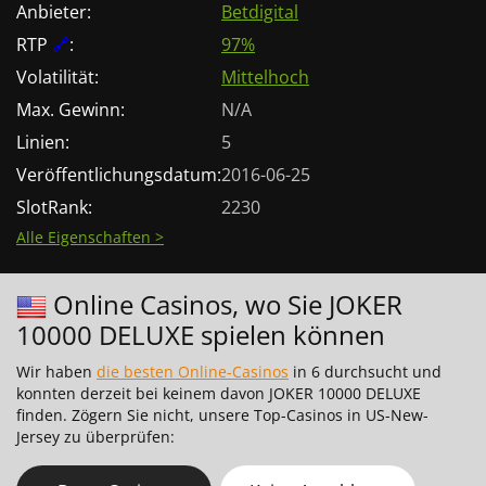
Anbieter:
Betdigital
RTP
🔗
:
97%
Volatilität:
Mittelhoch
Max. Gewinn:
N/A
Linien:
5
Veröffentlichungsdatum:
2016-06-25
SlotRank:
2230
Alle Eigenschaften >
Online Casinos, wo Sie JOKER
10000 DELUXE spielen können
Wir haben
die besten Online-Casinos
in 6 durchsucht und
konnten derzeit bei keinem davon JOKER 10000 DELUXE
finden. Zögern Sie nicht, unsere Top-Casinos in US-New-
Jersey zu überprüfen: