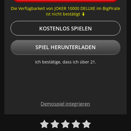
Die Verfügbarkeit von JOKER 10000 DELUXE im BigPirate
ist nicht bestätigt 🤷
KOSTENLOS SPIELEN
SPIEL HERUNTERLADEN
Ich bestätige, dass ich über 21.
Demospiel integrieren