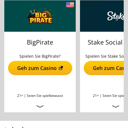
BigPirate
Stake Social 
Spielen Sie BigPirate?
Spielen Sie Stake Soci
Geh zum Casino
Geh zum Casi
21+ |
Seien Sie spielbewusst
21+ |
Seien Sie spiel