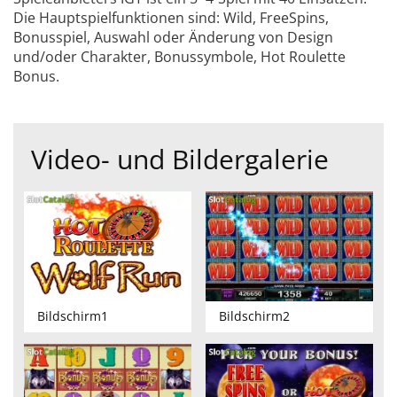
Die Hauptspielfunktionen sind: Wild, FreeSpins,
Bonusspiel, Auswahl oder Änderung von Design
und/oder Charakter, Bonussymbole, Hot Roulette
Bonus.
Video- und Bildergalerie
Bildschirm1
Bildschirm2