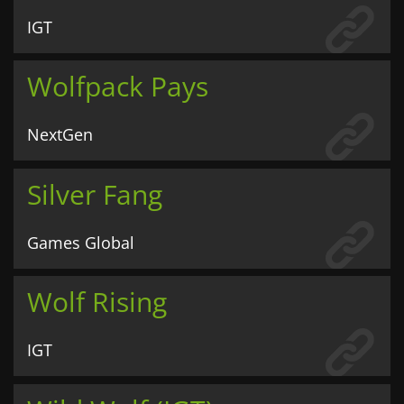
IGT
Wolfpack Pays
NextGen
Silver Fang
Games Global
Wolf Rising
IGT