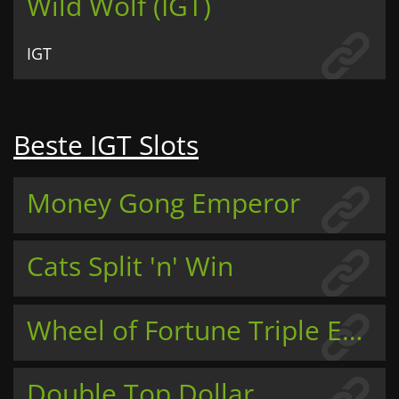
Wild Wolf (IGT)
IGT
Beste IGT Slots
Money Gong Emperor
Cats Split 'n' Win
Wheel of Fortune Triple Extreme Spin
Double Top Dollar