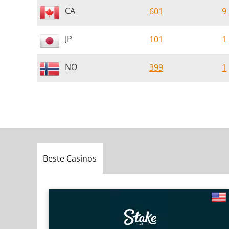
CA
601
9
JP
101
1
NO
399
1
Beste Casinos