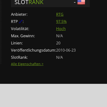
SLOT
RANK
-
Anbieter:
RTG
RTP
🔗
:
97.5%
Volatilität:
Hoch
Max. Gewinn:
N/A
Linien:
20
Veröffentlichungsdatum:
2010-06-23
SlotRank:
N/A
Alle Eigenschaften >