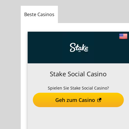
Beste Casinos
Stake Social Casino
Spielen Sie Stake Social Casino?
Geh zum Casino