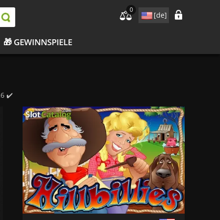
0
site
[de]
language
🎁 GEWINNSPIELE
6 ✔️