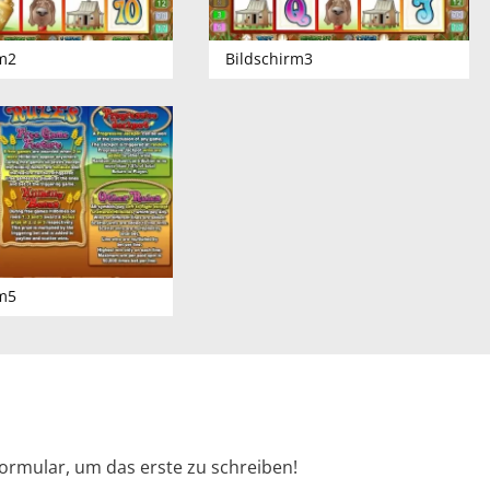
rm2
Bildschirm3
rm5
ormular, um das erste zu schreiben!