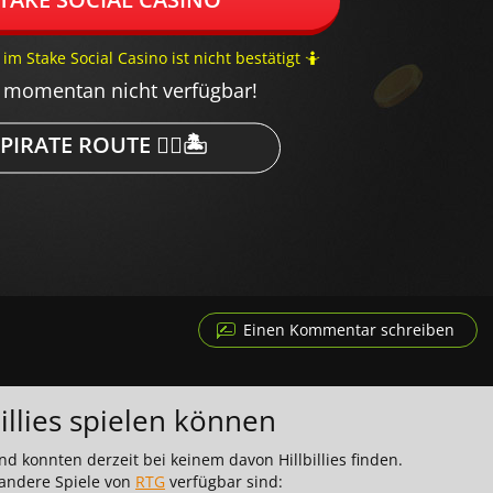
 im Stake Social Casino ist nicht bestätigt 🤷
 momentan nicht verfügbar!
PIRATE ROUTE 🏴‍☠️🏝️
Einen Kommentar schreiben
illies spielen können
d konnten derzeit bei keinem davon Hillbillies finden.
 andere Spiele von
RTG
verfügbar sind: