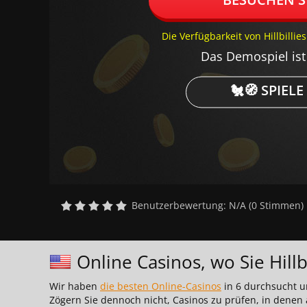
Die Verfügbarkeit von Hillbillies
Das Demospiel ist
🐔🧭 SPIELE 
Benutzerbewertung:
N/A
(
0
Stimmen)
Online Casinos, wo Sie Hillb
Wir haben
die besten Online-Casinos
in 6 durchsucht un
Zögern Sie dennoch nicht, Casinos zu prüfen, in denen