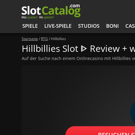
SPIELE
LIVE-SPIELE
STUDIOS
BONI
CAS
Startseite
/
RTG
/
Hillbillies
Hillbillies Slot ᐈ Review +
Auf der Suche nach einem Onlinecasino mit Hillbillies v
BESUCHEN S