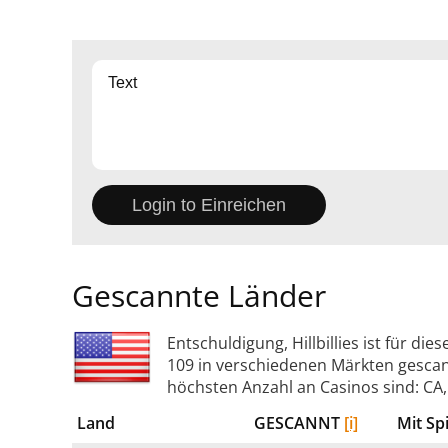
Gescannte Länder
Entschuldigung, Hillbillies ist für di
109 in verschiedenen Märkten gescannt
höchsten Anzahl an Casinos sind: CA,
Land
GESCANNT
[i]
Mit Sp