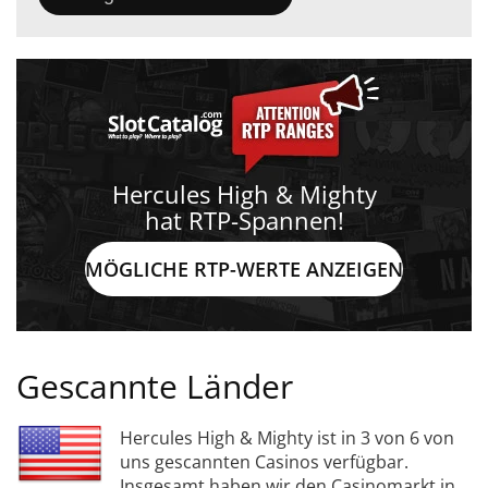
Hercules High & Mighty
hat RTP-Spannen!
MÖGLICHE RTP-WERTE ANZEIGEN
Gescannte Länder
Hercules High & Mighty ist in 3 von 6 von
uns gescannten Casinos verfügbar.
Insgesamt haben wir den Casinomarkt in