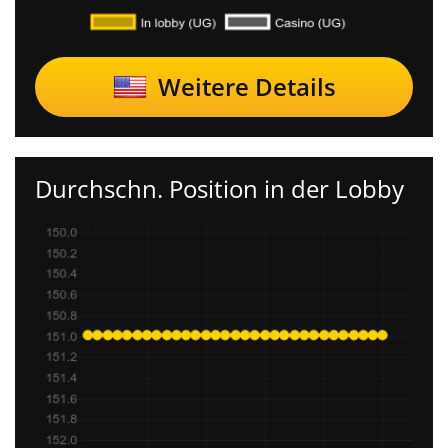
Weitere Details
Durchschn. Position in der Lobby