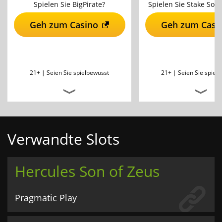
Spielen Sie BigPirate?
Spielen Sie Stake Soci
Geh zum Casino
Geh zum Casi
21+ |
Seien Sie spielbewusst
21+ |
Seien Sie spiel
Verwandte Slots
Hercules Son of Zeus
Pragmatic Play