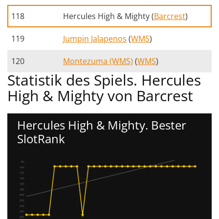
118
Hercules High & Mighty (
Barcrest
)
119
Jumpin Jalapenos
(
WMS
)
120
Montezuma (WMS)
(
WMS
)
Statistik des Spiels. Hercules
High & Mighty von Barcrest
Hercules High & Mighty. Bester
SlotRank