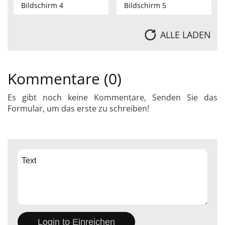
Bildschirm 4
Bildschirm 5
ALLE LADEN
Kommentare (0)
Es gibt noch keine Kommentare, Senden Sie das
Formular, um das erste zu schreiben!