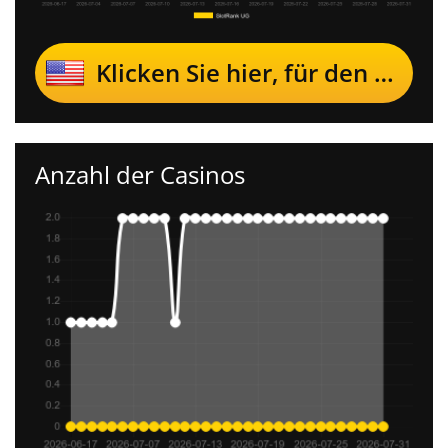
Klicken Sie hier, für den SlotRank
Anzahl der Casinos