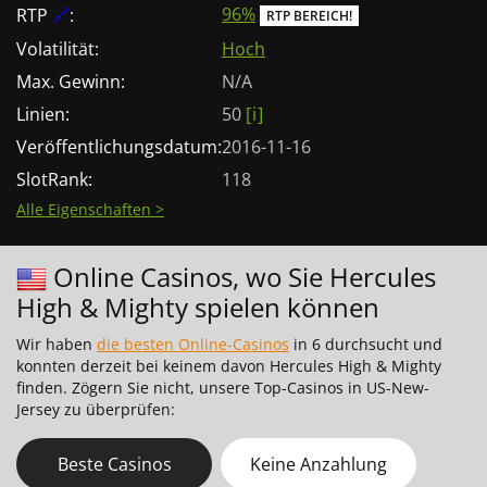
96%
RTP
🔗
:
RTP BEREICH!
Volatilität:
Hoch
Max. Gewinn:
N/A
Linien:
50
[ i ]
Veröffentlichungsdatum:
2016-11-16
SlotRank:
118
Alle Eigenschaften >
Online Casinos, wo Sie Hercules
High & Mighty spielen können
Wir haben
die besten Online-Casinos
in 6 durchsucht und
konnten derzeit bei keinem davon Hercules High & Mighty
finden. Zögern Sie nicht, unsere Top-Casinos in US-New-
Jersey zu überprüfen:
Beste Casinos
Keine Anzahlung