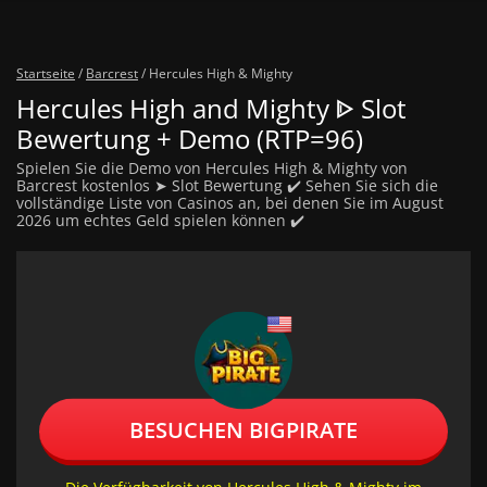
Startseite
/
Barcrest
/
Hercules High & Mighty
Hercules High and Mighty ᐈ Slot
Bewertung + Demo (RTP=96)
Spielen Sie die Demo von Hercules High & Mighty von
Barcrest kostenlos ➤ Slot Bewertung ✔️ Sehen Sie sich die
vollständige Liste von Casinos an, bei denen Sie im August
2026 um echtes Geld spielen können ✔️
BESUCHEN BIGPIRATE