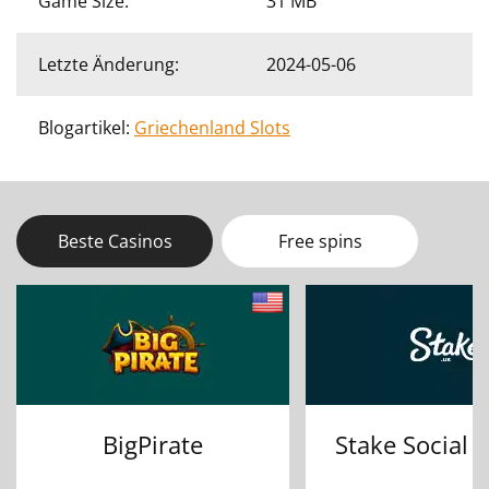
Game Size:
31 MB
Letzte Änderung:
2024-05-06
Blogartikel:
Griechenland Slots
Beste Casinos
Free spins
BigPirate
Stake Social 