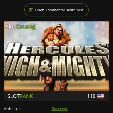
Einen Kommentar schreiben
SLOT
RANK
118
Anbieter:
Barcrest