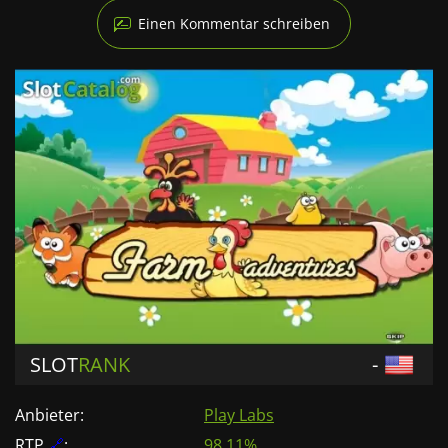
Einen Kommentar schreiben
SLOT
RANK
-
Anbieter:
Play Labs
RTP
🔗
:
98.11%