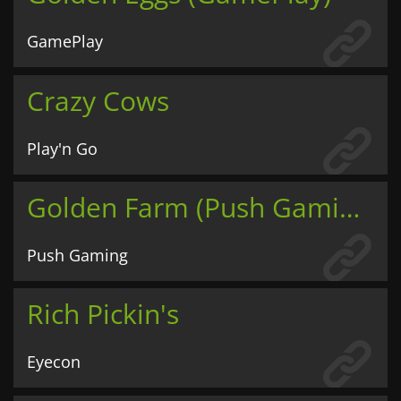
GamePlay
Crazy Cows
Play'n Go
Golden Farm (Push Gaming)
Push Gaming
Rich Pickin's
Eyecon