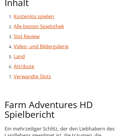
Inhalt
Kostenlos spielen
Alle besten Spielothek
Slot Review
Video- und Bildergalerie
Land
Attribute
Verwandte Slots
Farm Adventures HD
Spielbericht
Ein mehrzeiliger Schlitz, der den Liebhabern des
Landlebens gewidmet ist, die träumen, die