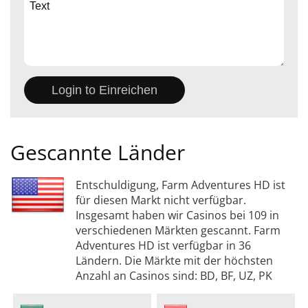
Gescannte Länder
Entschuldigung, Farm Adventures HD ist
für diesen Markt nicht verfügbar.
Insgesamt haben wir Casinos bei 109 in
verschiedenen Märkten gescannt. Farm
Adventures HD ist verfügbar in 36
Ländern. Die Märkte mit der höchsten
Anzahl an Casinos sind: BD, BF, UZ, PK