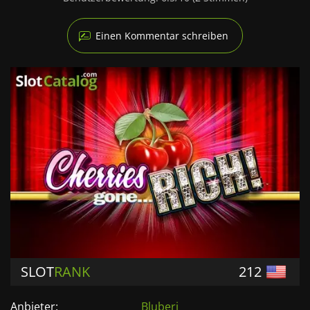
Einen Kommentar schreiben
SLOT
RANK
212
Anbieter:
Bluberi