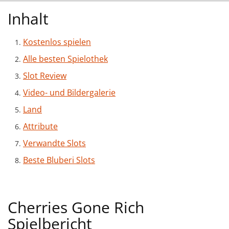
Inhalt
Kostenlos spielen
Alle besten Spielothek
Slot Review
Video- und Bildergalerie
Land
Attribute
Verwandte Slots
Beste Bluberi Slots
Cherries Gone Rich
Spielbericht