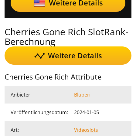
Weitere Details
Cherries Gone Rich SlotRank-
Berechnung
Weitere Details
Cherries Gone Rich Attribute
Anbieter:
Bluberi
Veröffentlichungsdatum:
2024-01-05
Art:
Videoslots