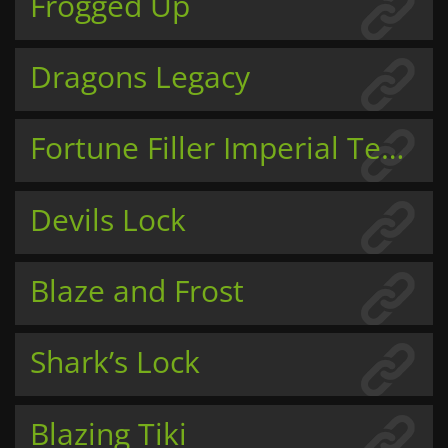
Frogged Up
Dragons Legacy
Fortune Filler Imperial Temple
Devils Lock
Blaze and Frost
Shark’s Lock
Blazing Tiki