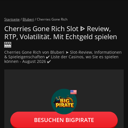
Startseite
/
Bluberi
/
Cherries Gone Rich
Cherries Gone Rich Slot ᐈ Review,
RTP, Volatilität. Mit Echtgeld spielen
🎰
Cherries Gone Rich von Bluberi ➤ Slot-Review, Informationen
& Spieleigenschaften ✔️ Liste der Casinos, wo Sie es spielen
können - August 2026 ✔️
BESUCHEN BIGPIRATE