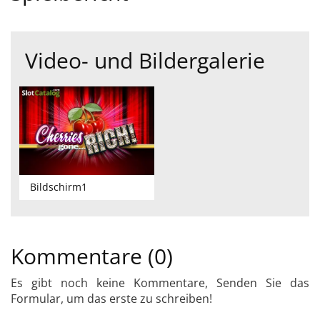
Video- und Bildergalerie
Bildschirm1
Kommentare (0)
Es gibt noch keine Kommentare, Senden Sie das
Formular, um das erste zu schreiben!