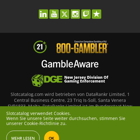
linkedin
youtube
twitter
instagram
twitch
trustpilot
Slotcatalog.com wird betrieben von DataRankr Limited, 1
Central Business Centre, 23 Triq Is-Soll, Santa Venera
SVR1833, Malta. DataRankr Limited ist im Bundesstaat New
Jersey von der Division of Gaming Enforcement unter der
Slotcatalog verwendet Cookies.
Lizenznummer 0092845 lizenziert und reguliert.
Wenn Sie unsere Seite weiter durchsuchen, stimmen Sie
unserer Cookie-Richtlinie zu.
Glücksspiel kann süchtig machen. Bitte
spielen Sie
verantwortungsbewusst
Weiße Liste
MEHR LESEN
OK