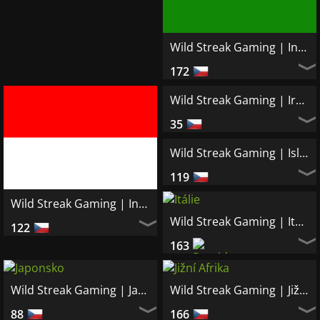
120
Wild Streak Gaming | Indie
172
Wild Streak Gaming | Indonésie
Wild Streak Gaming | Irsko
122
35