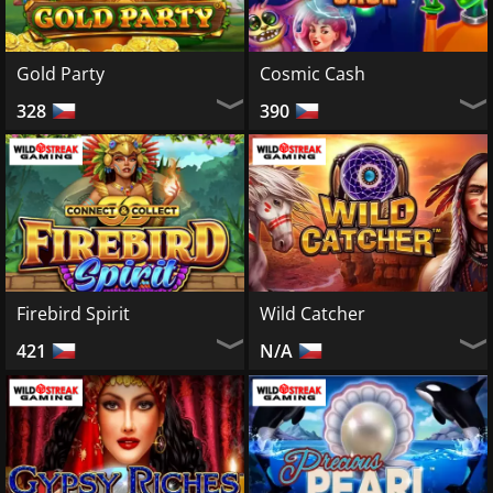
Gold Party
Cosmic Cash
328
390
Firebird Spirit
Wild Catcher
421
N/A