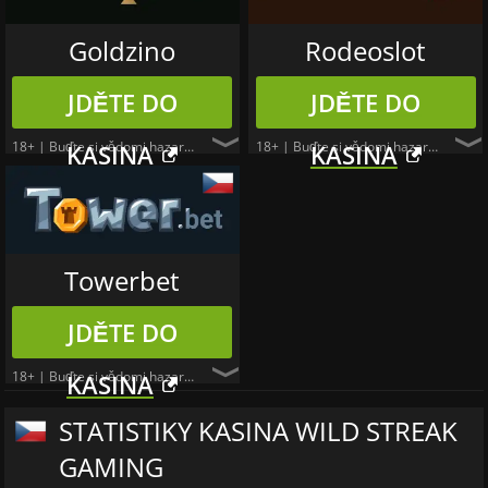
Goldzino
Rodeoslot
JDĚTE DO
JDĚTE DO
18+ |
Buďte si vědomi hazardu
18+ |
Buďte si vědomi hazardu
KASINA
KASINA
Towerbet
JDĚTE DO
18+ |
Buďte si vědomi hazardu
KASINA
STATISTIKY KASINA WILD STREAK
GAMING