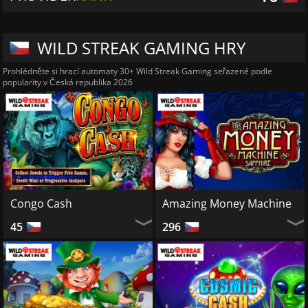
WILD STREAK GAMING HRY
Prohlédněte si hrací automaty 30+ Wild Streak Gaming seřazené podle
popularity v Česká republika 2026
Congo Cash
Amazing Money Machine
45
296