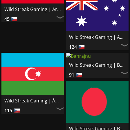
Wild Streak Gaming | Argentina
45
Wild Streak Gaming | Austrálie
124
Wild Streak Gaming | Bahrajnu
91
Wild Streak Gaming | Ázerbajdžán
115
Wild Streak Gaming | Bangladéš