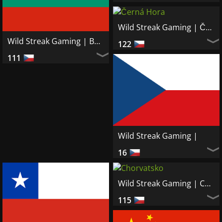
Wild Streak Gaming | Černá Hora
Wild Streak Gaming | Bulharsko
122
111
Wild Streak Gaming |
16
Wild Streak Gaming | Chorvatsko
115