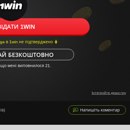
ВІДАТИ 1WIN
ga в 1win не підтверджено 🤷
РАЙ БЕЗКОШТОВНО
 що мені виповнилося 21.
Інтегруйте демо-гру
ів)
Напишіть коментар