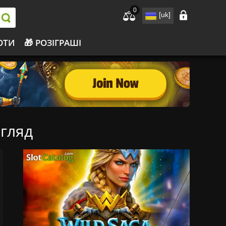
0
site
[uk]
language
ОТИ
🎁 РОЗІГРАШІ
Огляд