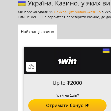
Україна. Казино, у яких ви
Ми просканували 25
найкращих онлайн-казино
в Укр
Тим не менш, не соромтеся перевірити казино, де дос
Найкращі казино
Up to ₮2000
Грай на 1win?
Отримати бонус