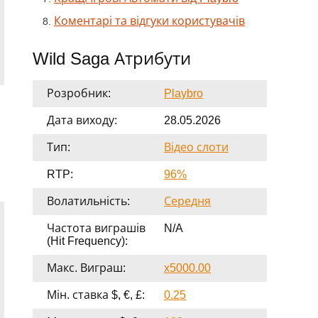
Коментарі та відгуки користувачів
Wild Saga Атрибути
Розробник:
Playbro
Дата виходу:
28.05.2026
Тип:
Відео слоти
RTP:
96%
Волатильність:
Середня
Частота виграшів
N/A
(Hit Frequency):
Макс. Виграш:
x5000.00
Мін. ставка $, €, £:
0.25