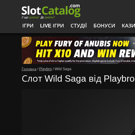
ІГРИ
LIVE ІГРИ
СТУДІЇ
БОНУСИ
КАЗ
Головна
/
Playbro
/
Wild Saga
Слот Wild Saga від Playb