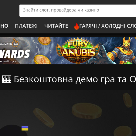
.
ИНО
ПЛАТЕЖІ
ЧИТАЙТЕ
ГАРЯЧІ / ХОЛОДНІ СЛ
ro 🎰 Безкоштовна демо гра та 