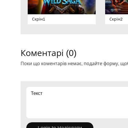
Скрін1
Скрін2
Коментарі (0)
Поки що коментарів немає, подайте форму, що