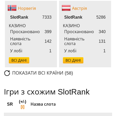
Норвегія
Австрія
SlotRank
7333
SlotRank
5286
КАЗИНО
КАЗИНО
Проскановано
399
Проскановано
340
Наявність
Наявність
142
131
слота
слота
У лобі
1
У лобі
1
ВСІ ДАНІ
ВСІ ДАНІ
ПОКАЗАТИ ВСІ КРАЇНИ (58)
Ігри з схожим SlotRank
(+/-)
SR
Назва слота
[i]