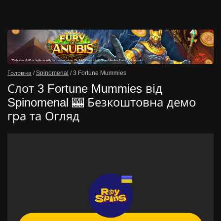
Головна
/
Spinomenal
/
3 Fortune Mummies
Слот 3 Fortune Mummies від
Spinomenal 🎰 Безкоштовна демо
гра та Огляд