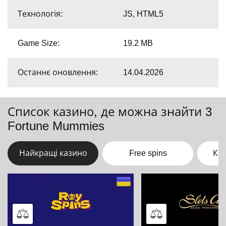
Технологія:
JS, HTML5
Game Size:
19.2 MB
Останнє оновлення:
14.04.2026
Список казино, де можна знайти 3
Fortune Mummies
Найкращі казино
Free spins
Кр