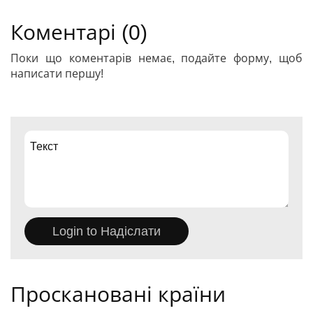
Коментарі (0)
Поки що коментарів немає, подайте форму, щоб
написати першу!
Проскановані країни