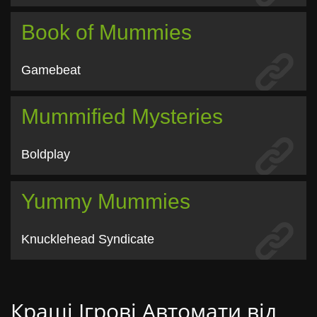
Book of Mummies
Gamebeat
Mummified Mysteries
Boldplay
Yummy Mummies
Knucklehead Syndicate
Кращі Ігрові Автомати від