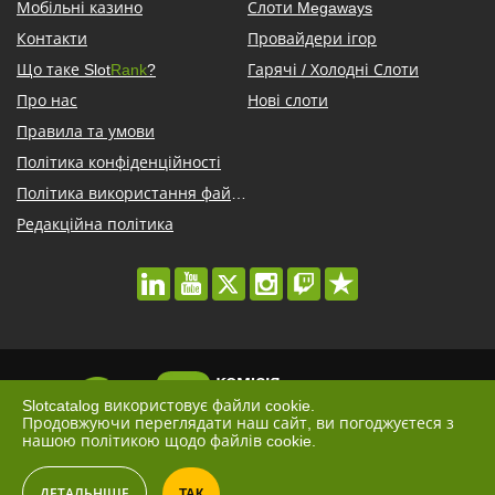
Мобільні казино
Слоти Megaways
Контакти
Провайдери ігор
Що таке Slot
Rank
?
Гарячі / Холодні Слоти
Про нас
Нові слоти
Правила та умови
Політика конфіденційності
Політика використання файлів cookie
Редакційна політика
linkedin
youtube
twitter
instagram
twitch
trustpilot
Slotcatalog використовує файли cookie.
Продовжуючи переглядати наш сайт, ви погоджуєтеся з
нашою політикою щодо файлів cookie.
Азартні ігри можуть викликати залежність. Будь ласка,
грайте відповідально
ДЕТАЛЬНІШЕ
ТАК