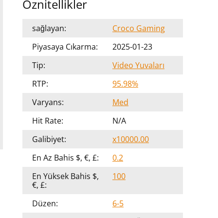
Öznitellikler
sağlayan:
Croco Gaming
Piyasaya Cıkarma:
2025-01-23
Tip:
Video Yuvaları
RTP:
95.98%
Varyans:
Med
Hit Rate:
N/A
Galibiyet:
x10000.00
En Az Bahis $, €, £:
0.2
En Yüksek Bahis $,
100
€, £:
Düzen:
6-5