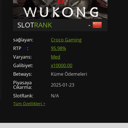
SLOT
RANK
-
sağlayan:
Croco Gaming
RTP
🔗
:
95.98%
Varyans:
Med
Galibiyet:
x10000.00
Betways:
Küme Ödemeleri
Piyasaya
2025-01-23
Cıkarma:
SlotRank:
N/A
Tüm Özellikleri >