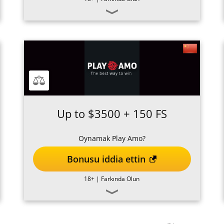
Up to $3500 + 150 FS
Oynamak Play Amo?
Bonusu iddia ettin
18+ |
Farkında Olun