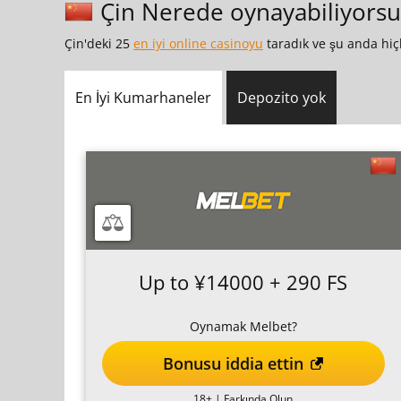
Çin Nerede oynayabiliyors
Çin'deki 25
en iyi online casinoyu
taradık ve şu anda hiç
En İyi Kumarhaneler
Depozito yok
Up to ¥14000 + 290 FS
Oynamak Melbet?
Bonusu iddia ettin
18+ |
Farkında Olun