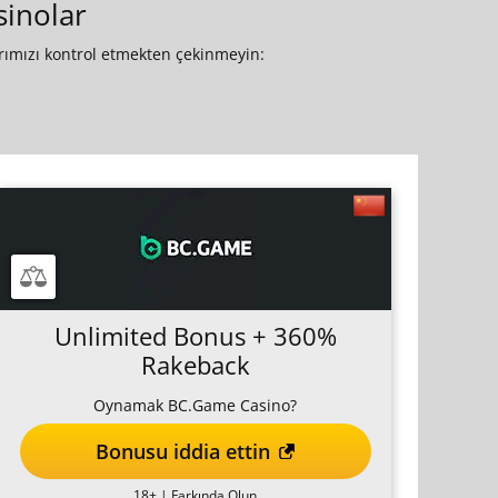
inolar
rımızı kontrol etmekten çekinmeyin:
Unlimited Bonus + 360%
Rakeback
Oynamak BC.Game Casino?
Bonusu iddia ettin
18+ |
Farkında Olun