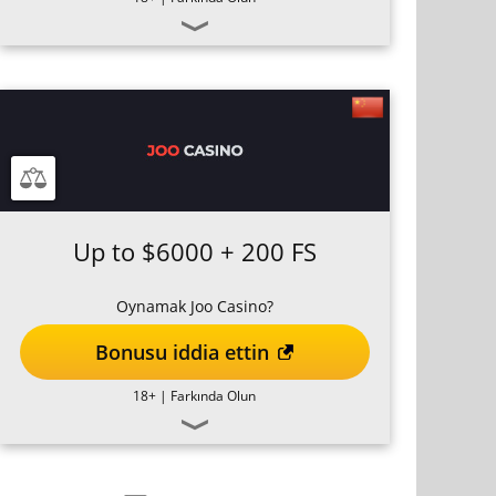
Up to $6000 + 200 FS
Oynamak Joo Casino?
Bonusu iddia ettin
18+ |
Farkında Olun