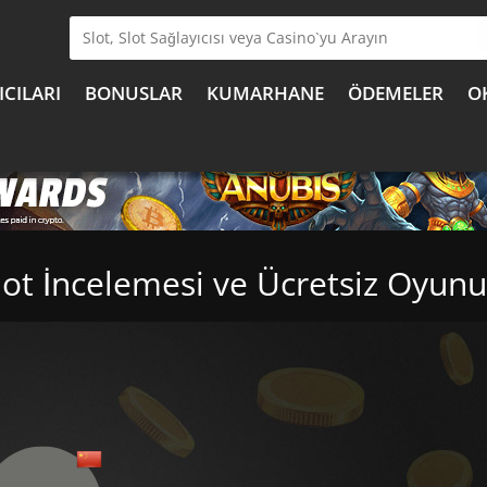
.
CILARI
BONUSLAR
KUMARHANE
ÖDEMELER
O
ot İncelemesi ve Ücretsiz Oyunu