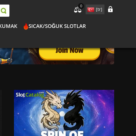
0
site
[tr]
language
KUMAK
SICAK/SOĞUK SLOTLAR