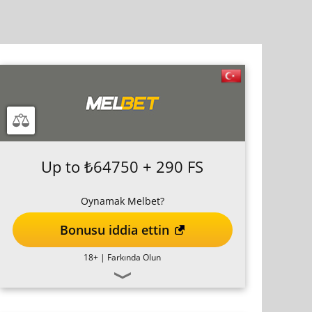
Up to ₺64750 + 290 FS
Oynamak Melbet?
Bonusu iddia ettin
18+ |
Farkında Olun