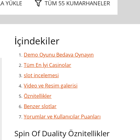
LA YÜKLE
TÜM 55 KUMARHANELER
İçindekiler
Demo Oyunu Bedava Oynayın
Tüm En İyi Casinolar
slot incelemesi
Video ve Resim galerisi
Öznitellikler
Benzer slotlar
Yorumlar ve Kullanıcılar Puanları
Spin Of Duality Öznitellikler