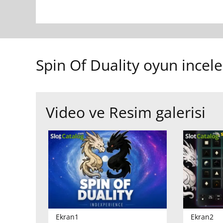
Spin Of Duality oyun incel
Video ve Resim galerisi
Ekran1
Ekran2