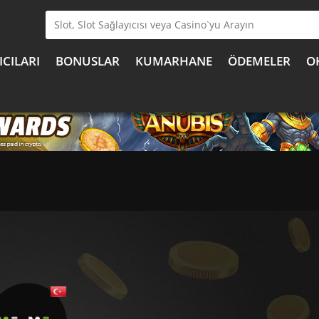
.
CILARI
BONUSLAR
KUMARHANE
ÖDEMELER
O