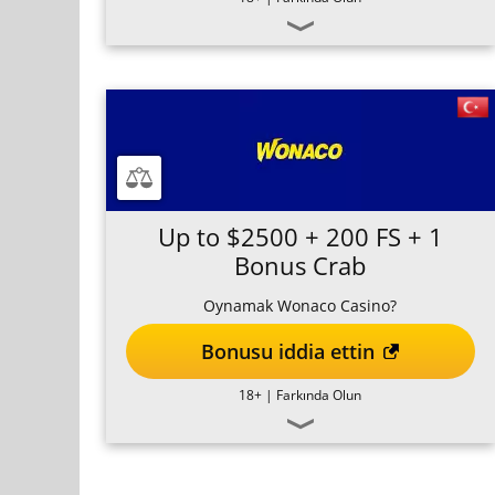
Up to $2500 + 200 FS + 1
Bonus Crab
Oynamak Wonaco Casino?
Bonusu iddia ettin
18+ |
Farkında Olun