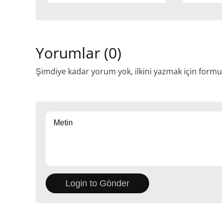
Yorumlar (0)
Şimdiye kadar yorum yok, ilkini yazmak için form