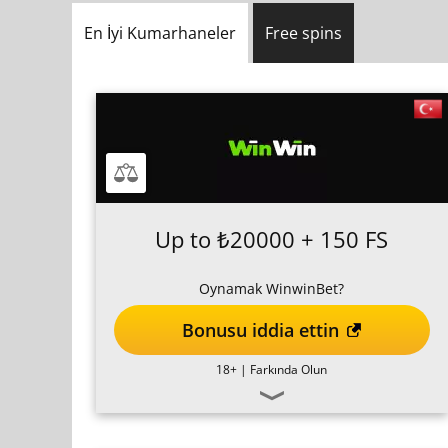
En İyi Kumarhaneler
Free spins
Up to ₺20000 + 150 FS
Oynamak WinwinBet?
Bonusu iddia ettin
18+ |
Farkında Olun