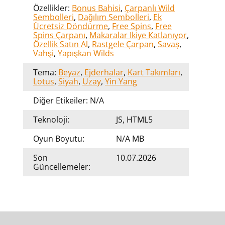
Özellikler:
Bonus Bahisi
,
Çarpanlı Wild
Sembolleri
,
Dağılım Sembolleri
,
Ek
Ücretsiz Döndürme
,
Free Spins
,
Free
Spins Çarpanı
,
Makaralar Ikiye Katlanıyor
,
Özellik Satın Al
,
Rastgele Çarpan
,
Savaş
,
Vahşi
,
Yapışkan Wilds
Tema:
Beyaz
,
Ejderhalar
,
Kart Takımları
,
Lotus
,
Siyah
,
Uzay
,
Yin Yang
Diğer Etikeiler: N/A
Teknoloji:
JS, HTML5
Oyun Boyutu:
N/A MB
Son
10.07.2026
Güncellemeler: