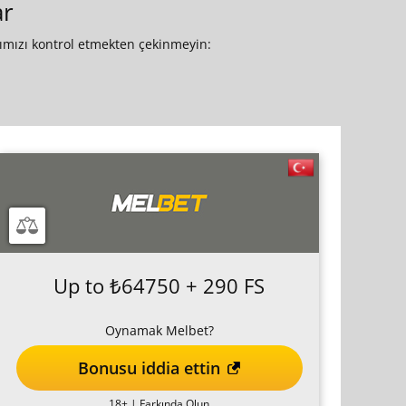
ar
rımızı kontrol etmekten çekinmeyin:
Up to ₺64750 + 290 FS
Oynamak Melbet?
Bonusu iddia ettin
18+ |
Farkında Olun