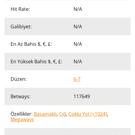
Hit Rate:
N/A
Galibiyet:
N/A
En Az Bahis $, €, £:
N/A
En Yüksek Bahis $, €, £:
N/A
Düzen:
6-7
Betways:
117649
Özellikler:
Basamaklı
,
Çığ
,
Çoklu Yol (+1024)
,
Megaways