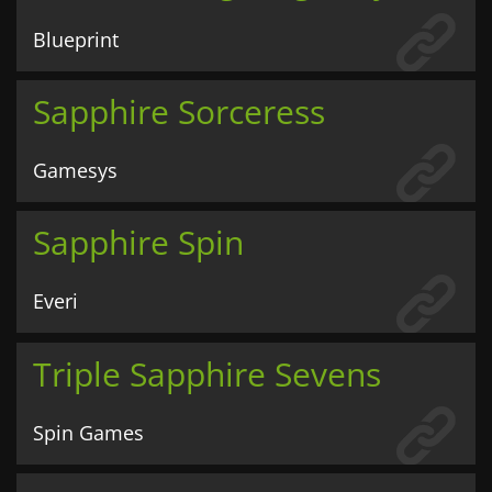
Blueprint
Sapphire Sorceress
Gamesys
Sapphire Spin
Everi
Triple Sapphire Sevens
Spin Games