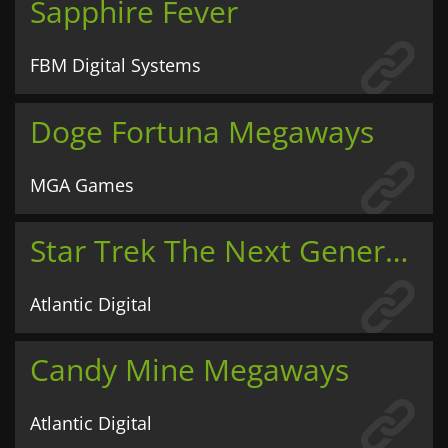
Sapphire Fever
FBM Digital Systems
Doge Fortuna Megaways
MGA Games
Star Trek The Next Generation Megaways
Atlantic Digital
Candy Mine Megaways
Atlantic Digital