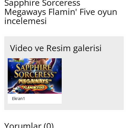
Sapphire Sorceress
Megaways Flamin' Five oyun
incelemesi
Video ve Resim galerisi
Ekran1
Yorumlar (0)