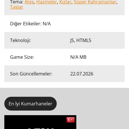
Tema:
Ateş
,
Hazineler
,
Kızlar
,
Süper Kahramanlar
,
Taşlar
Diğer Etikeiler: N/A
Teknoloji:
JS, HTML5
Game Size:
N/A MB
Son Güncellemeler:
22.07.2026
En İyi Kumarhaneler