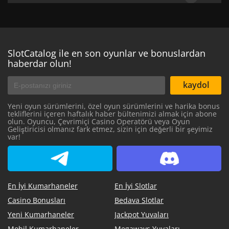
SlotCatalog ile en son oyunlar ve bonuslardan
haberdar olun!
kaydol
Yeni oyun sürümlerini, özel oyun sürümlerini ve harika bonus
tekliflerini içeren haftalık haber bültenimizi almak için abone
olun. Oyuncu, Çevrimiçi Casino Operatörü veya Oyun
Geliştiricisi olmanız fark etmez, sizin için değerli bir şeyimiz
var!
SlotCatalog Telegram
SlotCatalog Discord
En İyi Kumarhaneler
En İyi Slotlar
Casino Bonusları
Bedava Slotlar
Yeni Kumarhaneler
Jackpot Yuvaları
Mobil Kumarhaneler
Megaways Yuvaları