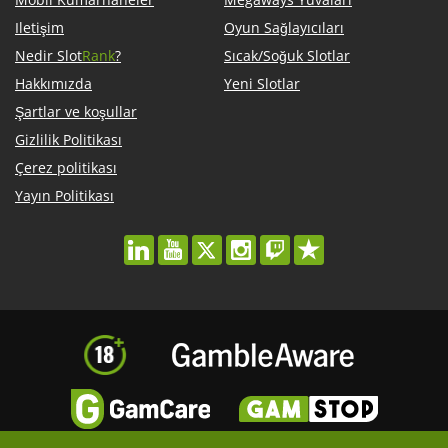
Iletişim
Oyun Sağlayıcıları
Nedir Slot
Rank
?
Sıcak/Soğuk Slotlar
Hakkımızda
Yeni Slotlar
Şartlar ve koşullar
Gizlilik Politikası
Çerez politikası
Yayın Politikası
linkedin
youtube
twitter
instagram
twitch
trustpilot