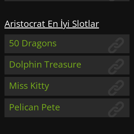
Aristocrat En İyi Slotlar
50 Dragons
Dolphin Treasure
Miss Kitty
Pelican Pete