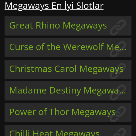
Megaways En İyi Slotlar
Great Rhino Megaways
Curse of the Werewolf Megaways
Christmas Carol Megaways
Madame Destiny Megaways
Power of Thor Megaways
Chilli Heat Megaways