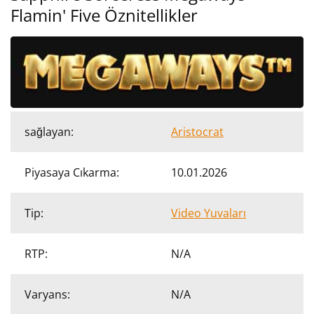
Flamin' Five Öznitellikler
sağlayan:
Aristocrat
Piyasaya Cıkarma:
10.01.2026
Tip:
Video Yuvaları
RTP:
N/A
Varyans:
N/A