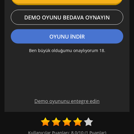
DEMO OYUNU BEDAVA OYNAYIN
OYUNU İNDIR
Ben büyük olduğumu onaylıyorum 18.
Demo oyununu entegre edin
Kullanıcılar Puanları:
8.0
/10
(
1
Puanlar)