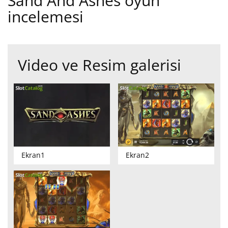
Sand And Ashes oyun
incelemesi
Video ve Resim galerisi
Ekran1
Ekran2