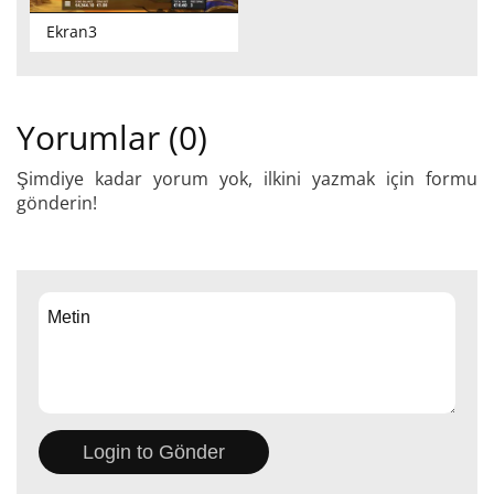
Ekran3
Yorumlar (0)
Şimdiye kadar yorum yok, ilkini yazmak için formu
gönderin!