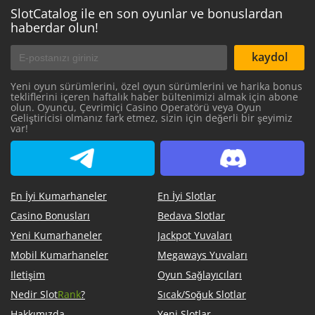
SlotCatalog ile en son oyunlar ve bonuslardan
haberdar olun!
kaydol
Yeni oyun sürümlerini, özel oyun sürümlerini ve harika bonus
tekliflerini içeren haftalık haber bültenimizi almak için abone
olun. Oyuncu, Çevrimiçi Casino Operatörü veya Oyun
Geliştiricisi olmanız fark etmez, sizin için değerli bir şeyimiz
var!
SlotCatalog Telegram
SlotCatalog Discord
En İyi Kumarhaneler
En İyi Slotlar
Casino Bonusları
Bedava Slotlar
Yeni Kumarhaneler
Jackpot Yuvaları
Mobil Kumarhaneler
Megaways Yuvaları
Iletişim
Oyun Sağlayıcıları
Nedir Slot
Rank
?
Sıcak/Soğuk Slotlar
Hakkımızda
Yeni Slotlar