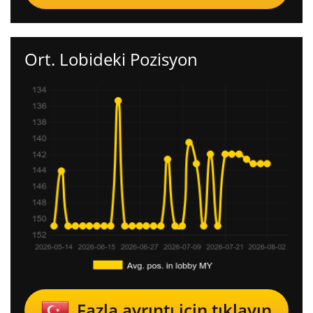
Ort. Lobideki Pozisyon
Fazla ayrıntı için tıklayın