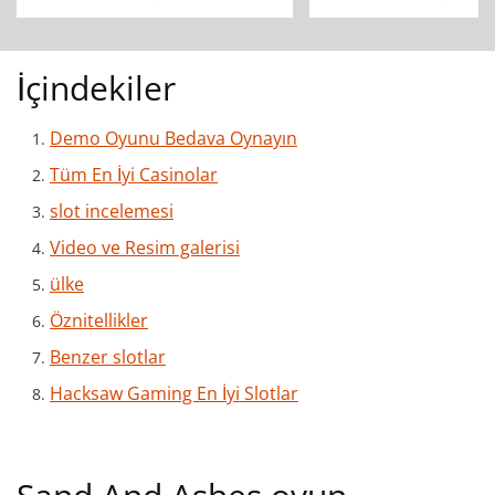
İçindekiler
Demo Oyunu Bedava Oynayın
Tüm En İyi Casinolar
slot incelemesi
Video ve Resim galerisi
ülke
Öznitellikler
Benzer slotlar
Hacksaw Gaming En İyi Slotlar