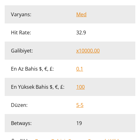
Varyans:
Med
Hit Rate:
32.9
Galibiyet:
x10000.00
En Az Bahis $, €, £:
0.1
En Yüksek Bahis $, €, £:
100
Düzen:
5-5
Betways:
19