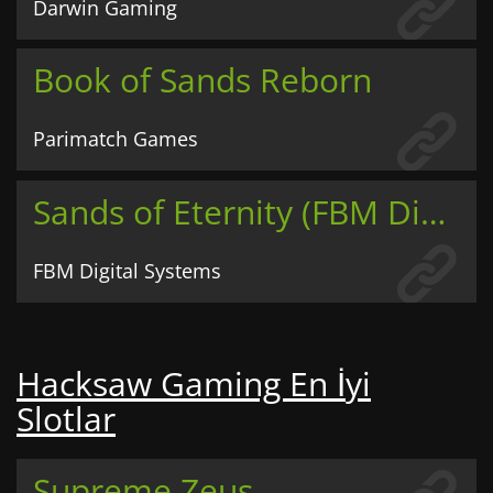
Darwin Gaming
Book of Sands Reborn
Parimatch Games
Sands of Eternity (FBM Digital Systems)
FBM Digital Systems
Hacksaw Gaming En İyi
Slotlar
Supreme Zeus