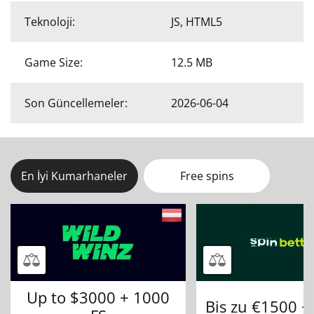
Teknoloji:
JS, HTML5
Game Size:
12.5 MB
Son Güncellemeler:
2026-06-04
En İyi Kumarhaneler
Free spins
Up to $3000 + 1000
Bis zu €1500 +