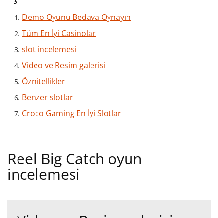
Demo Oyunu Bedava Oynayın
Tüm En İyi Casinolar
slot incelemesi
Video ve Resim galerisi
Öznitellikler
Benzer slotlar
Croco Gaming En İyi Slotlar
Reel Big Catch oyun
incelemesi