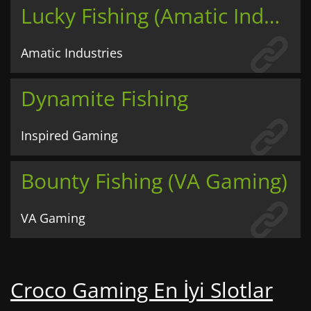
Lucky Fishing (Amatic Industries)
Amatic Industries
Dynamite Fishing
Inspired Gaming
Bounty Fishing (VA Gaming)
VA Gaming
Croco Gaming En İyi Slotlar