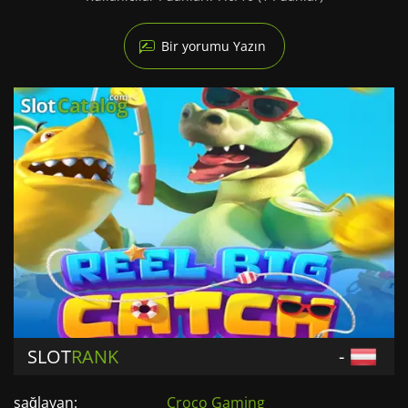
Bir yorumu Yazın
SLOT
RANK
-
sağlayan:
Croco Gaming