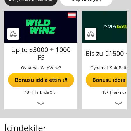
Up to $3000 + 1000
Bis zu €1500 +
FS
Oynamak WildWinz?
Oynamak SpinBetter
Bonusu iddia ettin
Bonusu iddia et
18+ |
Farkında Olun
18+ |
Farkında O
İçindekiler