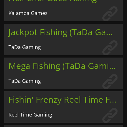
Kalamba Games
Jackpot Fishing (TaDa Gaming)
TaDa Gaming
Mega Fishing (TaDa Gaming)
TaDa Gaming
Fishin' Frenzy Reel Time Fortune Play
Reel Time Gaming