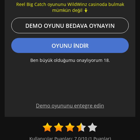
Reel Big Catch oyununu WildWinz casinoda bulmak
mümkün değil 🤷
DEMO OYUNU BEDAVA OYNAYIN
OYUNU İNDIR
Ben büyük olduğumu onaylıyorum 18.
Demo oyununu entegre edin
Kullanıcılar Puanları:
7.0
/10
(
1
Puanlar)