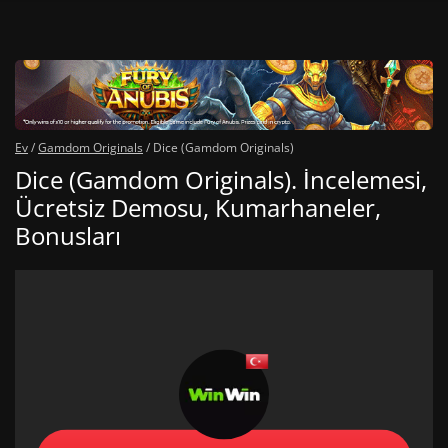
Ev
/
Gamdom Originals
/
Dice (Gamdom Originals)
Dice (Gamdom Originals). İncelemesi,
Ücretsiz Demosu, Kumarhaneler,
Bonusları