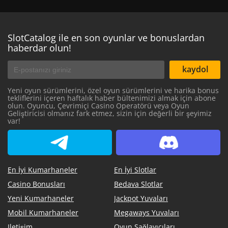
SlotCatalog ile en son oyunlar ve bonuslardan
haberdar olun!
kaydol
Yeni oyun sürümlerini, özel oyun sürümlerini ve harika bonus
tekliflerini içeren haftalık haber bültenimizi almak için abone
olun. Oyuncu, Çevrimiçi Casino Operatörü veya Oyun
Geliştiricisi olmanız fark etmez, sizin için değerli bir şeyimiz
var!
SlotCatalog Telegram
SlotCatalog Discord
En İyi Kumarhaneler
En İyi Slotlar
Casino Bonusları
Bedava Slotlar
Yeni Kumarhaneler
Jackpot Yuvaları
Mobil Kumarhaneler
Megaways Yuvaları
Iletişim
Oyun Sağlayıcıları