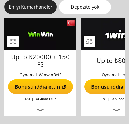
En İyi Kumarhaneler
Depozito yok
Up to ₺20000 + 150
Up to ₺80
FS
Oynamak WinwinBet?
Oynamak 1wi
Bonusu iddia ettin
Bonusu iddia et
18+ |
Farkında Olun
18+ |
Farkında O