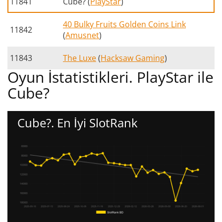
11841
Cube? (
PlayStar
)
40 Bulky Fruits Golden Coins Link
11842
(
Amusnet
)
11843
The Luxe
(
Hacksaw Gaming
)
Oyun İstatistikleri. PlayStar ile
Cube?
Cube?. En İyi SlotRank