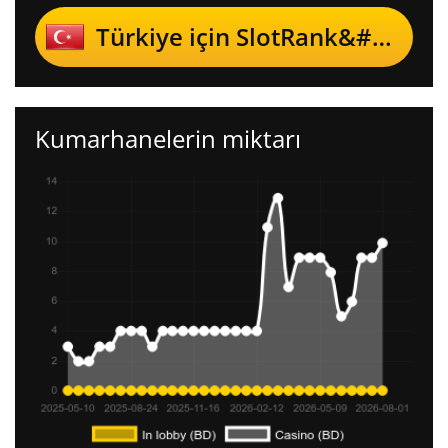
Türkiye için SlotRank&#039;i görmek için tıklayın
Kumarhanelerin miktarı