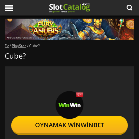
search
Menu
Ev
/
PlayStar
/
Cube?
Cube?
OYNAMAK WINWINBET