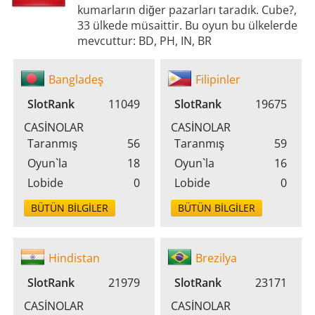
kumarların diğer pazarları taradık. Cube?,
33 ülkede müsaittir. Bu oyun bu ülkelerde
mevcuttur: BD, PH, IN, BR
Bangladeş
Filipinler
SlotRank
11049
SlotRank
19675
CASINOLAR
CASINOLAR
Taranmış
56
Taranmış
59
Oyun`la
18
Oyun`la
16
Lobide
0
Lobide
0
BÜTÜN BILGILER
BÜTÜN BILGILER
Hindistan
Brezilya
SlotRank
21979
SlotRank
23171
CASINOLAR
CASINOLAR