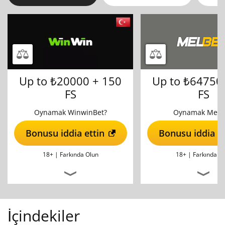
Up to ₺20000 + 150
Up to ₺64750
FS
FS
Oynamak WinwinBet?
Oynamak Melb
Bonusu iddia ettin
Bonusu iddia et
18+ |
Farkında Olun
18+ |
Farkında O
İçindekiler