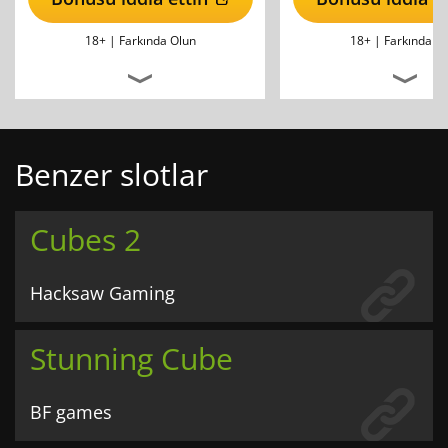
18+ |
Farkında Olun
18+ |
Farkında O
Benzer slotlar
Cubes 2
Hacksaw Gaming
Stunning Cube
BF games