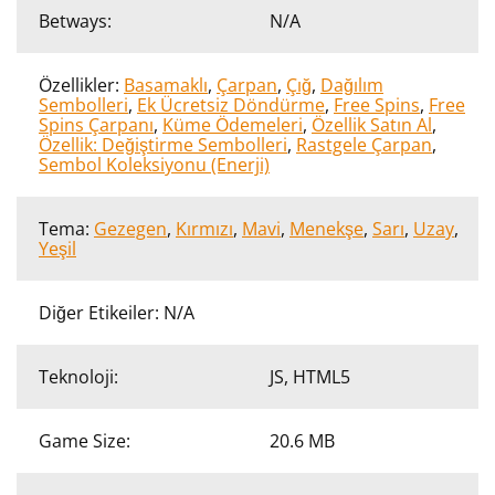
Betways:
N/A
Özellikler:
Basamaklı
,
Çarpan
,
Çığ
,
Dağılım
Sembolleri
,
Ek Ücretsiz Döndürme
,
Free Spins
,
Free
Spins Çarpanı
,
Küme Ödemeleri
,
Özellik Satın Al
,
Özellik: Değiştirme Sembolleri
,
Rastgele Çarpan
,
Sembol Koleksiyonu (Enerji)
Tema:
Gezegen
,
Kırmızı
,
Mavi
,
Menekşe
,
Sarı
,
Uzay
,
Yeşil
Diğer Etikeiler: N/A
Teknoloji:
JS, HTML5
Game Size:
20.6 MB