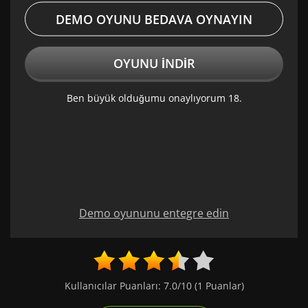
DEMO OYUNU BEDAVA OYNAYIN
OYUNU İNDIR
Ben büyük olduğumu onaylıyorum 18.
Demo oyununu entegre edin
Kullanıcılar Puanları:
7.0
/10
(
1
Puanlar)