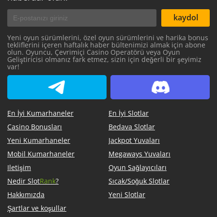
kaydol
Yeni oyun sürümlerini, özel oyun sürümlerini ve harika bonus
tekliflerini içeren haftalık haber bültenimizi almak için abone
olun. Oyuncu, Çevrimiçi Casino Operatörü veya Oyun
Geliştiricisi olmanız fark etmez, sizin için değerli bir şeyimiz
var!
SlotCatalog Telegram
SlotCatalog Discord
En İyi Kumarhaneler
En İyi Slotlar
Casino Bonusları
Bedava Slotlar
Yeni Kumarhaneler
Jackpot Yuvaları
Mobil Kumarhaneler
Megaways Yuvaları
Iletişim
Oyun Sağlayıcıları
Nedir Slot
Rank
?
Sıcak/Soğuk Slotlar
Hakkımızda
Yeni Slotlar
Şartlar ve koşullar