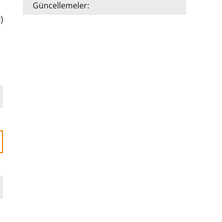
Güncellemeler:
)