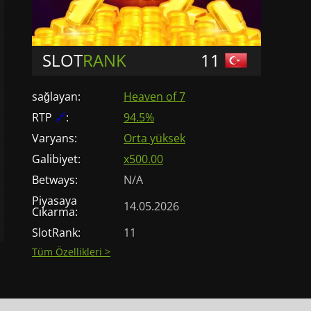
SLOT
RANK
11
sağlayan:
Heaven of 7
RTP
🔗
:
94.5%
Varyans:
Orta yüksek
Galibiyet:
x500.00
Betways:
N/A
Piyasaya
14.05.2026
Cıkarma:
SlotRank:
11
Tüm Özellikleri >