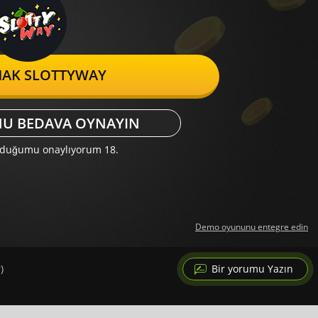
AK SLOTTYWAY
U BEDAVA OYNAYIN
lduğumu onaylıyorum 18.
Demo oyununu entegre edin
)
Bir yorumu Yazın