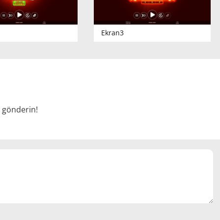
Ekran3
u gönderin!