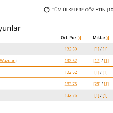
TÜM ÜLKELERE GÖZ ATIN (10
yunlar
Ort. Poz.
[i]
Miktar
[i]
132.50
[1]
/
[1]
Wazdan
)
132.62
[17]
/
[1]
132.62
[1]
/
[1]
132.75
[29]
/
[1]
)
132.75
[1]
/
[1]