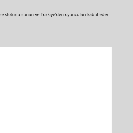
ise slotunu sunan ve Türkiye'den oyuncuları kabul eden