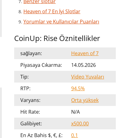
Benzer slotlar
Heaven of 7 En İyi Slotlar
Yorumlar ve Kullanıcılar Puanları
CoinUp: Rise Öznitellikler
sağlayan:
Heaven of 7
Piyasaya Cıkarma:
14.05.2026
Tip:
Video Yuvaları
RTP:
94.5%
Varyans:
Orta yüksek
Hit Rate:
N/A
Galibiyet:
x500.00
En Az Bahis $, €, £:
0.1