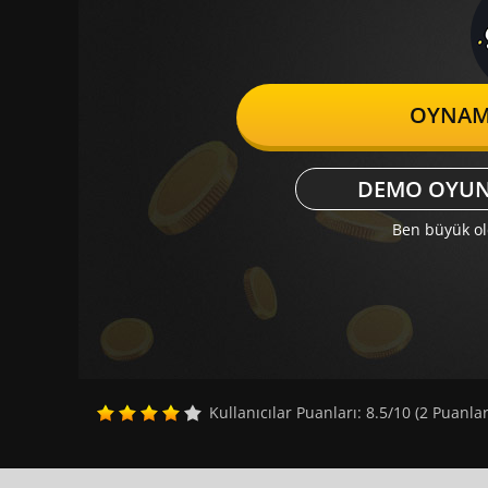
OYNAM
DEMO OYUN
Ben büyük o
Kullanıcılar Puanları:
8.5
/10
(
2
Puanlar