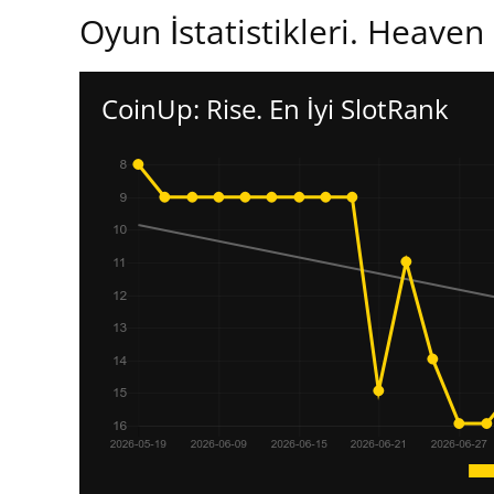
Oyun İstatistikleri. Heaven 
CoinUp: Rise. En İyi SlotRank