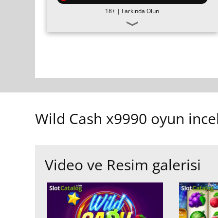
18+ |
Farkında Olun
Wild Cash x9990 oyun ince
Video ve Resim galerisi