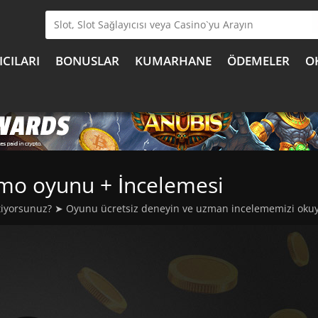
.
CILARI
BONUSLAR
KUMARHANE
ÖDEMELER
O
mo oyunu + İncelemesi
iyorsunuz? ➤ Oyunu ücretsiz deneyin ve uzman incelememizi okuyu