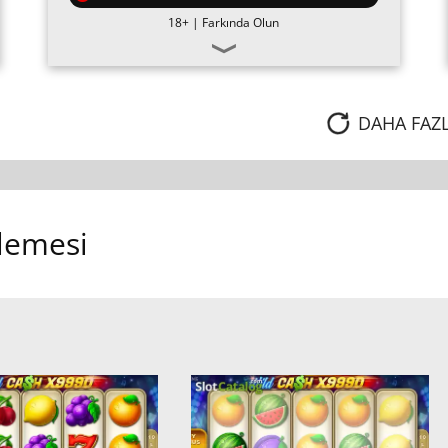
18+ |
Farkında Olun
DAHA FAZ
lemesi