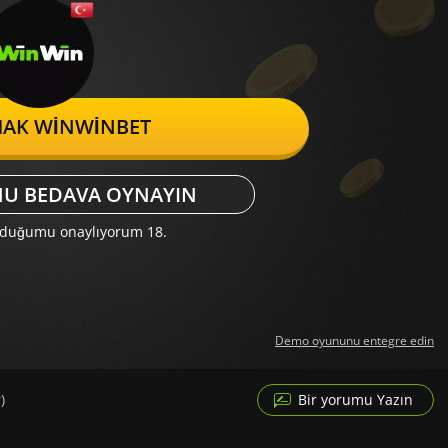
AK WINWINBET
U BEDAVA OYNAYIN
lduğumu onaylıyorum 18.
Demo oyununu entegre edin
)
Bir yorumu Yazın