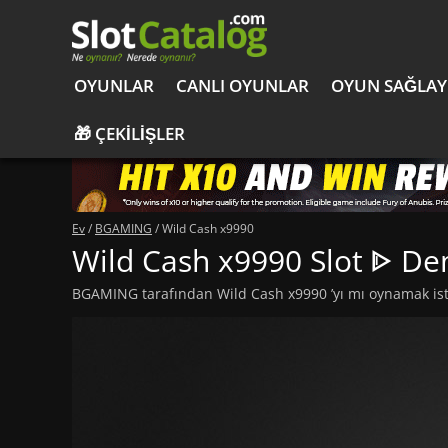
OYUNLAR
CANLI OYUNLAR
OYUN SAĞLAYI
🎁 ÇEKILIŞLER
Ev
/
BGAMING
/
Wild Cash x9990
Wild Cash x9990 Slot ᐈ De
BGAMING tarafından Wild Cash x9990 ’yı mı oynamak ist