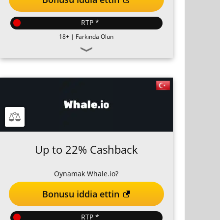
RTP *
18+ |
Farkında Olun
Up to 22% Cashback
Oynamak Whale.io?
Bonusu iddia ettin
RTP *