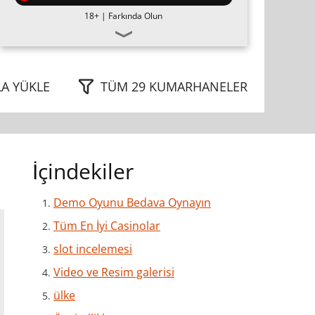
18+ |
Farkında Olun
LA YÜKLE
TÜM 29 KUMARHANELER
İçindekiler
Demo Oyunu Bedava Oynayın
Tüm En İyi Casinolar
slot incelemesi
Video ve Resim galerisi
ülke