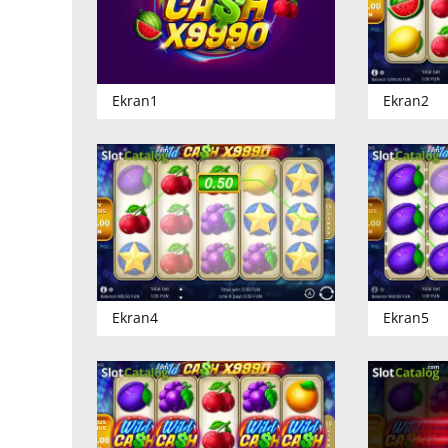
Ekran1
Ekran2
Ekran4
Ekran5