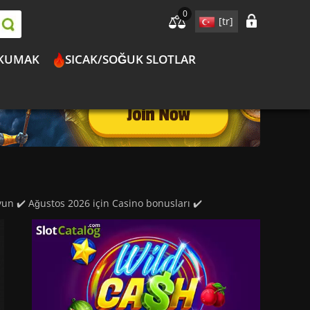
0
site
[tr]
language
KUMAK
SICAK/SOĞUK SLOTLAR
n ✔️ Ağustos 2026 için Casino bonusları ✔️