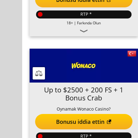
RTP *
18+ |
Farkında Olun
Up to $2500 + 200 FS + 1
Bonus Crab
Oynamak Wonaco Casino?
Bonusu iddia ettin
RTP *