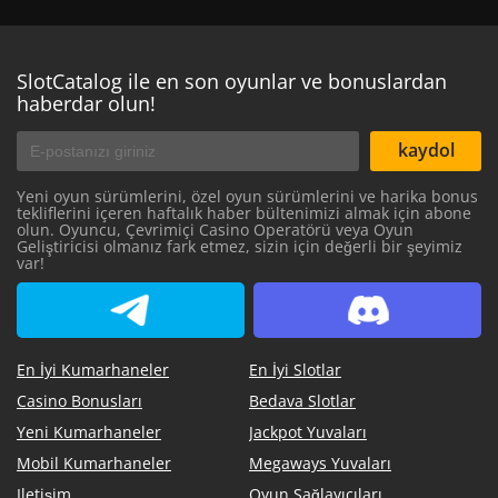
SlotCatalog ile en son oyunlar ve bonuslardan
haberdar olun!
kaydol
Yeni oyun sürümlerini, özel oyun sürümlerini ve harika bonus
tekliflerini içeren haftalık haber bültenimizi almak için abone
olun. Oyuncu, Çevrimiçi Casino Operatörü veya Oyun
Geliştiricisi olmanız fark etmez, sizin için değerli bir şeyimiz
var!
SlotCatalog Telegram
SlotCatalog Discord
En İyi Kumarhaneler
En İyi Slotlar
Casino Bonusları
Bedava Slotlar
Yeni Kumarhaneler
Jackpot Yuvaları
Mobil Kumarhaneler
Megaways Yuvaları
Iletişim
Oyun Sağlayıcıları