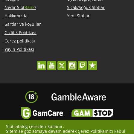
Nedir Slot
Rank
?
Sıcak/Soğuk Slotlar
Hakkımızda
Yeni Slotlar
Şartlar ve koşullar
Gizlilik Politikası
Çerez politikası
Yayın Politikası
linkedin
youtube
twitter
instagram
twitch
trustpilot
Slotcatalog çerezleri kullanır.
Sitemize göz atmaya devam ederek Çerez Politikamızı kabul