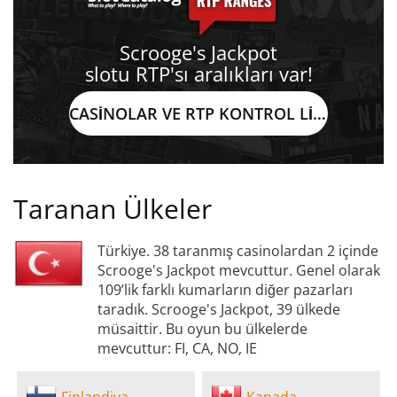
Scrooge's Jackpot
slotu RTP'sı aralıkları var!
CASINOLAR VE RTP KONTROL LISTESI
Taranan Ülkeler
Türkiye. 38 taranmış casinolardan 2 içinde
Scrooge's Jackpot mevcuttur. Genel olarak
109’lik farklı kumarların diğer pazarları
taradık. Scrooge's Jackpot, 39 ülkede
müsaittir. Bu oyun bu ülkelerde
mevcuttur: FI, CA, NO, IE