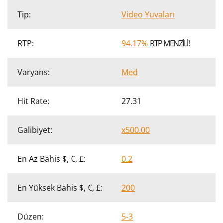
Tip:
Video Yuvaları
RTP:
94.17%
RTP MENZILI!
Varyans:
Med
Hit Rate:
27.31
Galibiyet:
x500.00
En Az Bahis $, €, £:
0.2
En Yüksek Bahis $, €, £:
200
Düzen:
5-3