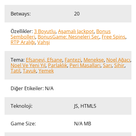
Betways:
20
Özellikler:
3 Boyutlu
,
Aşamalı Jackpot
,
Bonus
Sembolleri
,
BonusGame: Nesneleri Seç
,
Free Spins
,
RTP Aralığı
,
Vahşi
Tema:
Efsanevi, Efsane
,
Fantezi
,
Menekşe
,
Noel Ağacı
,
Noel Ve Yeni Yıl
,
Parlaklık
,
Peri Masalları
,
Sarı
,
Sihir
,
Tatil
,
Tavuk
,
Yemek
Diğer Etikeiler: N/A
Teknoloji:
JS, HTML5
Game Size:
N/A MB