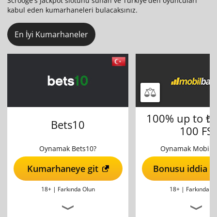
Scrooge's Jackpot slotunu sunan ve Türkiye'den oyuncuları
kabul eden kumarhaneleri bulacaksınız.
En İyi Kumarhaneler
100% up to ₺
Bets10
100 FS
Oynamak Bets10?
Oynamak Mobilba
Kumarhaneye git
Bonusu iddia et
18+ |
Farkında Olun
18+ |
Farkında O