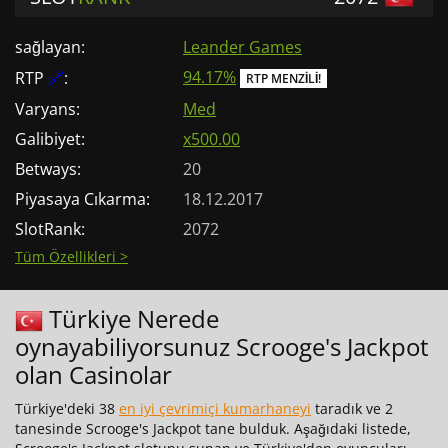
sağlayan:
Leander Games
94.17%
RTP
🔗
:
RTP MENZILI!
Varyans:
Med
Galibiyet:
x500.00
Betways:
20
Piyasaya Cıkarma:
18.12.2017
SlotRank:
2072
Tüm Özellikleri >
Türkiye Nerede
oynayabiliyorsunuz Scrooge's Jackpot
olan Casinolar
Türkiye'deki 38
en iyi çevrimiçi kumarhaneyi
taradık ve 2
tanesinde Scrooge's Jackpot tane bulduk. Aşağıdaki listede,