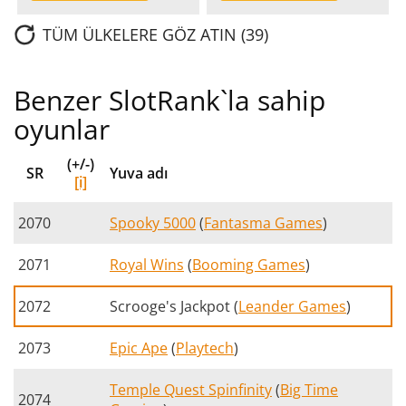
TÜM ÜLKELERE GÖZ ATIN (39)
Benzer SlotRank`la sahip
oyunlar
(+/-)
SR
Yuva adı
[i]
2070
Spooky 5000
(
Fantasma Games
)
2071
Royal Wins
(
Booming Games
)
2072
Scrooge's Jackpot (
Leander Games
)
2073
Epic Ape
(
Playtech
)
Temple Quest Spinfinity
(
Big Time
2074