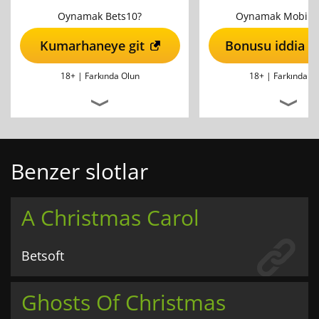
Oynamak Bets10?
Oynamak Mobilba
Kumarhaneye git
Bonusu iddia et
18+ |
Farkında Olun
18+ |
Farkında O
Benzer slotlar
A Christmas Carol
Betsoft
Ghosts Of Christmas