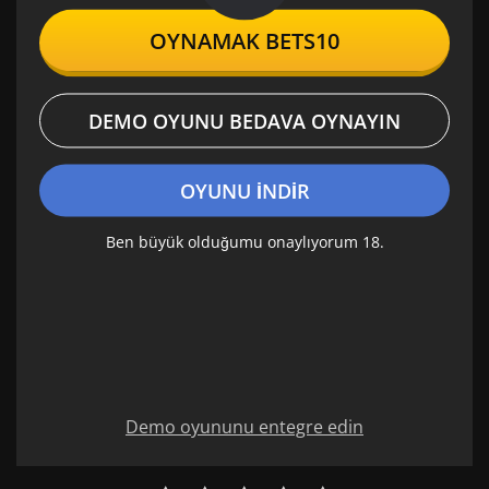
OYNAMAK BETS10
DEMO OYUNU BEDAVA OYNAYIN
OYUNU İNDIR
Ben büyük olduğumu onaylıyorum 18.
Demo oyununu entegre edin