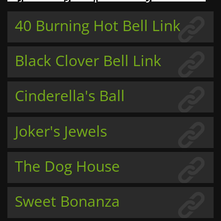
40 Burning Hot Bell Link
Black Clover Bell Link
Cinderella's Ball
Joker's Jewels
The Dog House
Sweet Bonanza