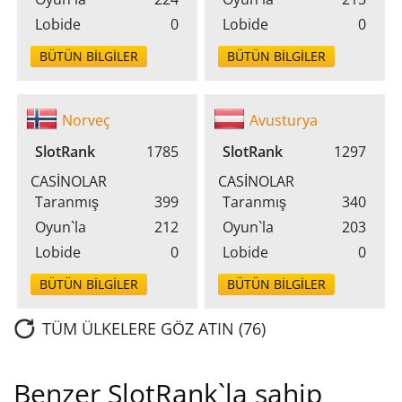
Lobide
0
Lobide
0
BÜTÜN BILGILER
BÜTÜN BILGILER
Norveç
Avusturya
SlotRank
1785
SlotRank
1297
CASINOLAR
CASINOLAR
Taranmış
399
Taranmış
340
Oyun`la
212
Oyun`la
203
Lobide
0
Lobide
0
BÜTÜN BILGILER
BÜTÜN BILGILER
TÜM ÜLKELERE GÖZ ATIN (76)
Benzer SlotRank`la sahip