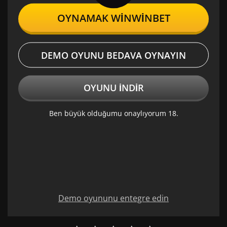
OYNAMAK WINWINBET
DEMO OYUNU BEDAVA OYNAYIN
OYUNU İNDIR
Ben büyük olduğumu onaylıyorum 18.
Demo oyununu entegre edin