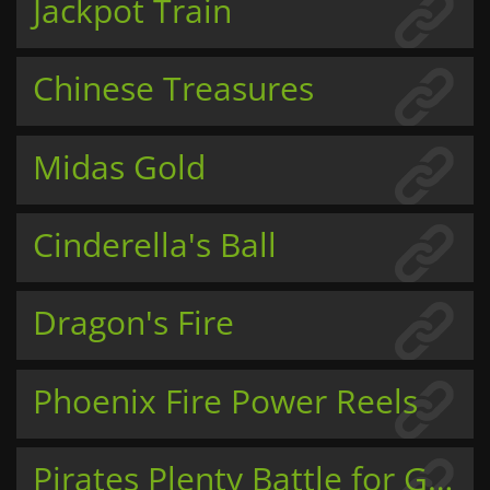
Jackpot Train
Chinese Treasures
Midas Gold
Cinderella's Ball
Dragon's Fire
Phoenix Fire Power Reels
Pirates Plenty Battle for Gold