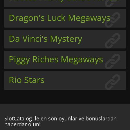
Dragon's Luck Megaways
Da Vinci's Mystery
Piggy Riches Megaways
Rio Stars
SlotCatalog ile en son oyunlar ve bonuslardan
haberdar olun!