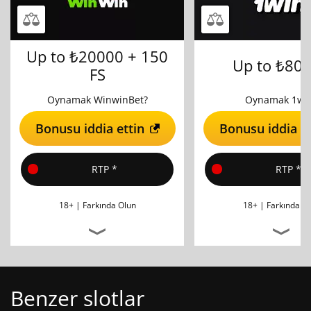
Up to ₺20000 + 150
Up to ₺80
FS
Oynamak WinwinBet?
Oynamak 1wi
Bonusu iddia ettin
Bonusu iddia et
RTP *
RTP *
18+ |
Farkında Olun
18+ |
Farkında O
Benzer slotlar