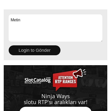
Ninja Ways
slotu RTP'sı aralıkları var!