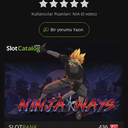
Kullanıcılar Puanları:
N/A
(
0
votes)
Bir yorumu Yazın
SLOT
RANK
436