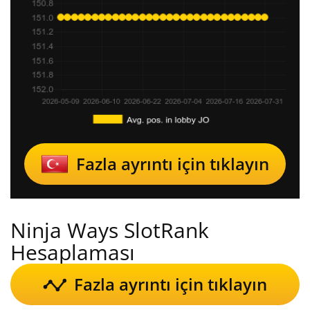
Fazla ayrıntı için tıklayın
Ninja Ways SlotRank
Hesaplaması
Fazla ayrıntı için tıklayın