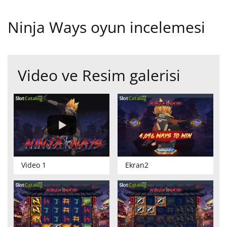
Ninja Ways oyun incelemesi
Video ve Resim galerisi
Video 1
Ekran2