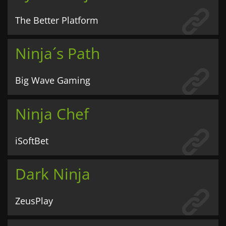
The Better Platform
Ninja´s Path
Big Wave Gaming
Ninja Chef
iSoftBet
Dark Ninja
ZeusPlay