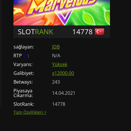
SLOT
RANK
14778
sağlayan:
JDB
RTP
🔗
:
N/A
Varyans:
Yüksek
Galibiyet:
x12000.00
Betways:
243
Piyasaya
14.04.2021
Cıkarma:
SlotRank:
14778
Tüm Özellikleri >