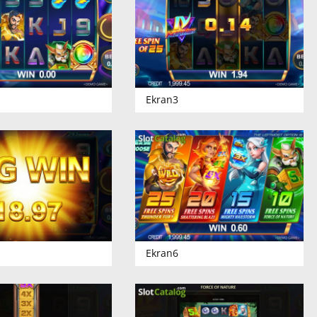
Ekran3
Ekran6