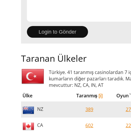
Taranan Ülkeler
Türkiye. 41 taranmış casinolardan 7 iç
kumarların diğer pazarları taradık. M
mevcuttur: NZ, CA, IN, AT
Ülke
Taranmış
[i]
Oyun`
NZ
389
27
CA
602
22