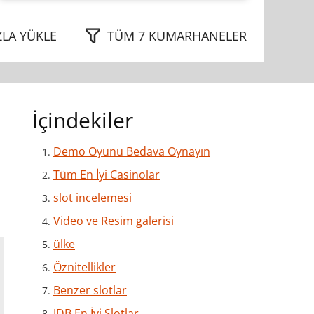
ZLA YÜKLE
TÜM 7 KUMARHANELER
İçindekiler
Demo Oyunu Bedava Oynayın
Tüm En İyi Casinolar
slot incelemesi
Video ve Resim galerisi
ülke
Öznitellikler
Benzer slotlar
JDB En İyi Slotlar