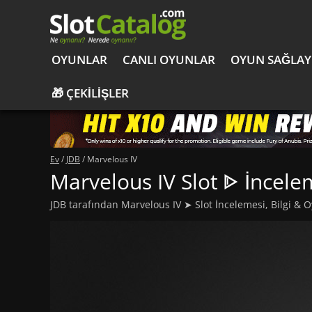
OYUNLAR
CANLI OYUNLAR
OYUN SAĞLAYI
🎁 ÇEKILIŞLER
Ev
/
JDB
/
Marvelous IV
Marvelous IV Slot ᐈ İncele
JDB tarafından Marvelous IV ➤ Slot İncelemesi, Bilgi & Oy