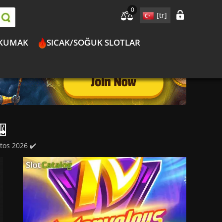
0
site
[tr]
language
KUMAK
SICAK/SOĞUK SLOTLAR

stos 2026 ✔️