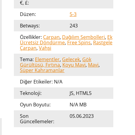
€, £:
Düzen:
5-3
Betways:
243
Özellikler:
Çarpan
,
Dağılım Sembolleri
,
Ek
Ücretsiz Döndürme
,
Free Spins
,
Rastgele
Çarpan
,
Vahşi
Tema:
Elementler
,
Gelecek
,
Gök
Gürültüsü, Fırtına
,
Koyu Mavi
,
Mavi
,
Süper Kahramanlar
Diğer Etikeiler: N/A
Teknoloji:
JS, HTML5
Oyun Boyutu:
N/A MB
Son
05.06.2023
Güncellemeler: