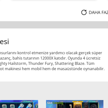
DAHA FA
esi
nsurlarını kontrol etmenize yardımcı olacak gerçek süper
azanç, bahis tutarının 12000X katıdır. Oyunda 4 ücretsiz
hty Hailstorm, Thunder Fury, Shattering Blaze. Tüm
 Slot makinesi hem mobil hem de masaüstünde oynanabilir.