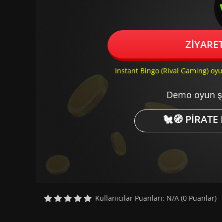
ZIYARE
Instant Bingo (Rival Gaming) 
Demo oyun şu
🐔🧭 PIRATE 
Kullanıcılar Puanları:
N/A
(
0
Puanlar)