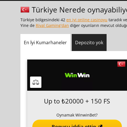
Türkiye Nerede oynayabiliy
Türkiye bölgesindeki 42
en iyi online casinoyu
taradık ve
Yine de
Rival Gaming'dan
diğer oyunların mevcut olduğu
En İyi Kumarhaneler
Depozito yok
Up to ₺20000 + 150 FS
Oynamak WinwinBet?
Bonusu iddia ettin