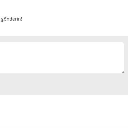
u gönderin!