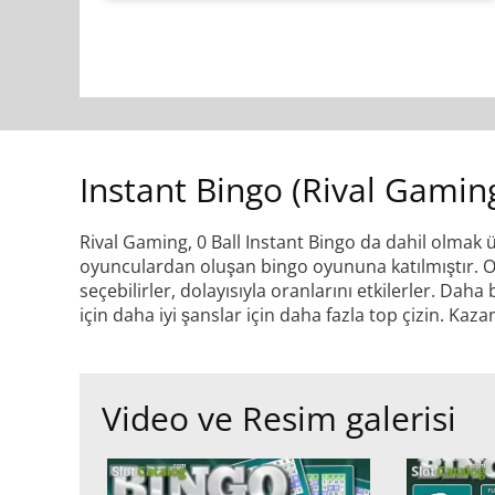
Instant Bingo (Rival Gamin
Rival Gaming, 0 Ball Instant Bingo da dahil olmak 
oyunculardan oluşan bingo oyununa katılmıştır. Oy
seçebilirler, dolayısıyla oranlarını etkilerler. D
için daha iyi şanslar için daha fazla top çizin. Kaz
Video ve Resim galerisi