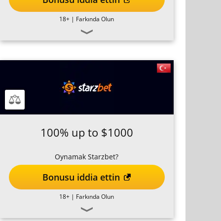
18+ |
Farkında Olun
100% up to $1000
Oynamak Starzbet?
Bonusu iddia ettin
18+ |
Farkında Olun