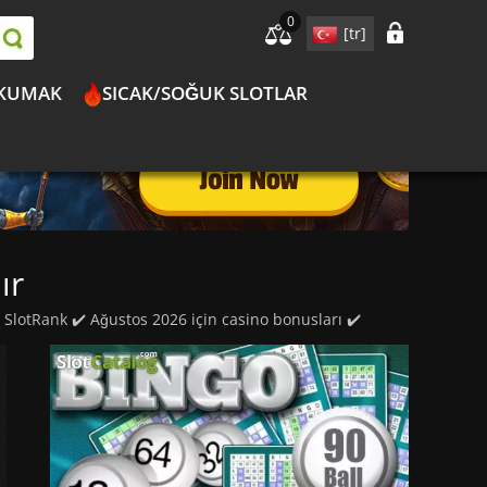
0
site
[tr]
language
KUMAK
SICAK/SOĞUK SLOTLAR
ır
 SlotRank ✔️ Ağustos 2026 için casino bonusları ✔️