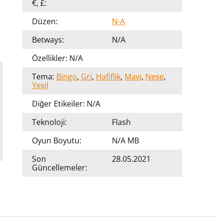
€, £:
Düzen:
N-A
Betways:
N/A
Özellikler: N/A
Tema:
Bingo
,
Gri
,
Hafiflik
,
Mavi
,
Neşe
,
Yeşil
Diğer Etikeiler: N/A
Teknoloji:
Flash
Oyun Boyutu:
N/A MB
Son
28.05.2021
Güncellemeler: