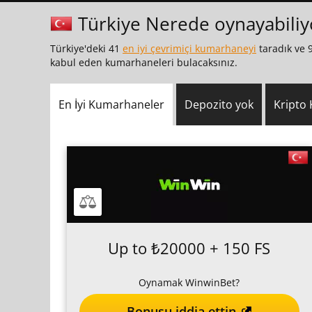
Türkiye Nerede oynayabiliy
Türkiye'deki 41
en iyi çevrimiçi kumarhaneyi
taradık ve 
kabul eden kumarhaneleri bulacaksınız.
En İyi Kumarhaneler
Depozito yok
Kripto
Up to ₺20000 + 150 FS
Oynamak WinwinBet?
Bonusu iddia ettin