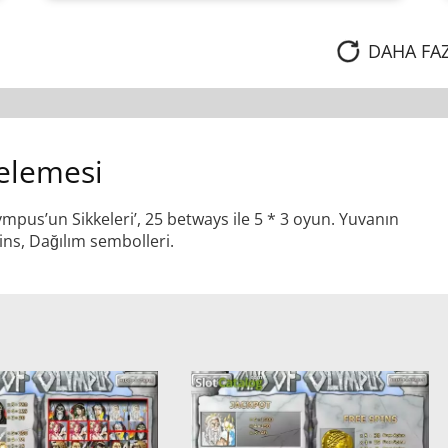
DAHA FA
elemesi
pus’un Sikkeleri’, 25 betways ile 5 * 3 oyun. Yuvanın
pins, Dağılım sembolleri.