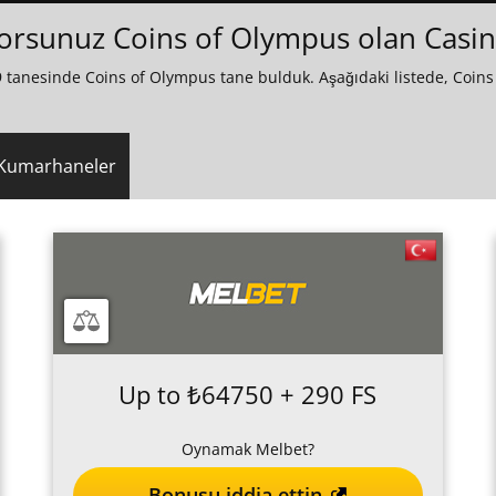
orsunuz Coins of Olympus olan Casin
9 tanesinde Coins of Olympus tane bulduk. Aşağıdaki listede, Coin
 Kumarhaneler
Up to ₺64750 + 290 FS
Oynamak Melbet?
Bonusu iddia ettin