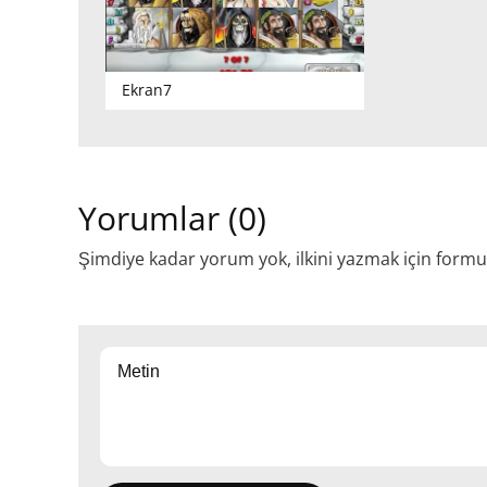
Ekran7
Yorumlar (0)
Şimdiye kadar yorum yok, ilkini yazmak için form