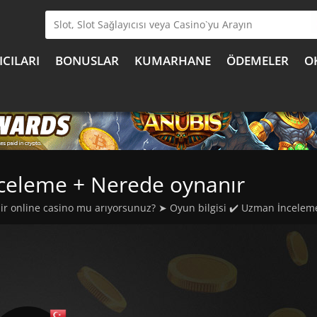
.
CILARI
BONUSLAR
KUMARHANE
ÖDEMELER
O
nceleme + Nerede oynanır
r online casino mu arıyorsunuz? ➤ Oyun bilgisi ✔️ Uzman İncelemes