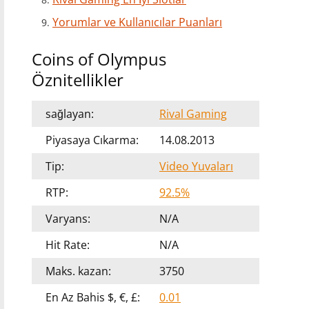
Yorumlar ve Kullanıcılar Puanları
Coins of Olympus
Öznitellikler
sağlayan:
Rival Gaming
Piyasaya Cıkarma:
14.08.2013
Tip:
Video Yuvaları
RTP:
92.5%
Varyans:
N/A
Hit Rate:
N/A
Maks. kazan:
3750
En Az Bahis $, €, £:
0.01