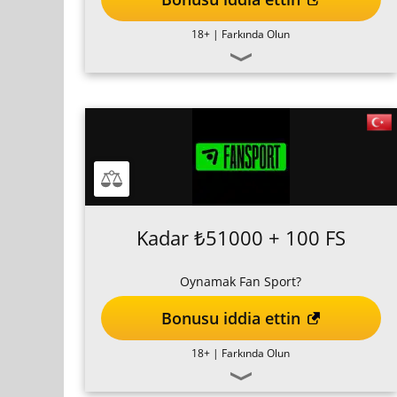
18+ |
Farkında Olun
Kadar ₺51000 + 100 FS
Oynamak Fan Sport?
Bonusu iddia ettin
18+ |
Farkında Olun