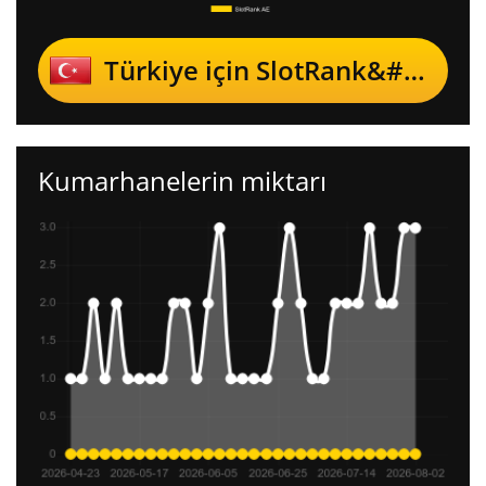
Türkiye için SlotRank&#039;i görmek için tıklayın
Kumarhanelerin miktarı