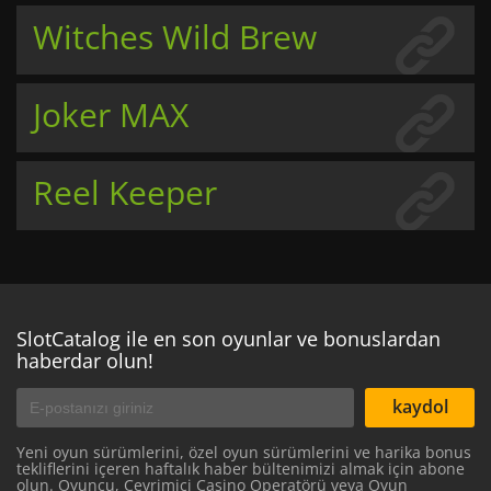
Witches Wild Brew
Joker MAX
Reel Keeper
SlotCatalog ile en son oyunlar ve bonuslardan
haberdar olun!
kaydol
Yeni oyun sürümlerini, özel oyun sürümlerini ve harika bonus
tekliflerini içeren haftalık haber bültenimizi almak için abone
olun. Oyuncu, Çevrimiçi Casino Operatörü veya Oyun