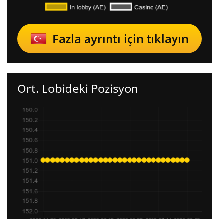
Fazla ayrıntı için tıklayın
Ort. Lobideki Pozisyon