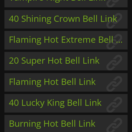
40 Shining Crown Bell Link
Flaming Hot Extreme Bell Link
20 Super Hot Bell Link
Flaming Hot Bell Link
40 Lucky King Bell Link
Burning Hot Bell Link