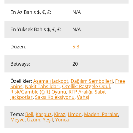
En Az Bahis $, €, £:
N/A
En Yüksek Bahis $, €, £:
N/A
Düzen:
5-3
Betways:
20
Özellikler:
Aşamalı Jackpot
,
Dağılım Sembolleri
,
Free
Spins
,
Nakit Tahsildarı
,
Özellik: Rastgele Ödül
,
Risk/Gamble (Çift) Oyunu
,
RTP Aralığı
,
Sabit
Jackpotlar
,
Saksı Koleksiyonu
,
Vahşi
Tema:
Bell
,
Karpuz
,
Kiraz
,
Limon
,
Madeni Paralar
,
Meyve
,
Üzüm
,
Yeşil
,
Yonca