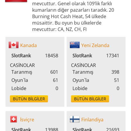
mevcuttur. Genel olarak 109’lik farklı
kumarların diğer pazarları taradık. 20
Burning Hot Cash Heat, 54 ülkede
müsaittir. Bu oyun bu ülkelerde
mevcuttur: CA, NZ, CH, FI
Kanada
Yeni Zelanda
SlotRank
18458
SlotRank
17341
CASINOLAR
CASINOLAR
Taranmış
601
Taranmış
398
Oyun`la
61
Oyun`la
51
Lobide
0
Lobide
0
BÜTÜN BILGILER
BÜTÜN BILGILER
İsviçre
Finlandiya
SlotRank
13988
SlotRank
21693