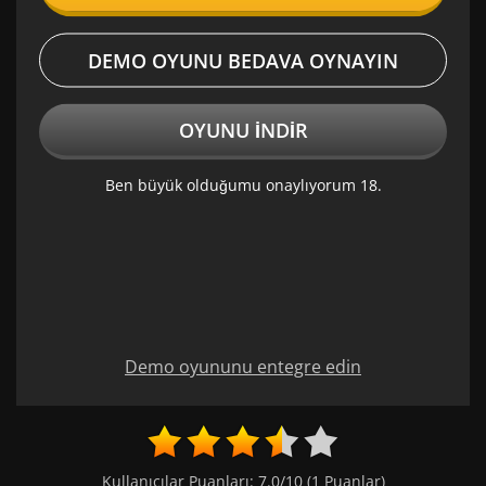
DEMO OYUNU BEDAVA OYNAYIN
OYUNU İNDIR
Ben büyük olduğumu onaylıyorum 18.
Demo oyununu entegre edin
Kullanıcılar Puanları:
7.0
/10
(
1
Puanlar)