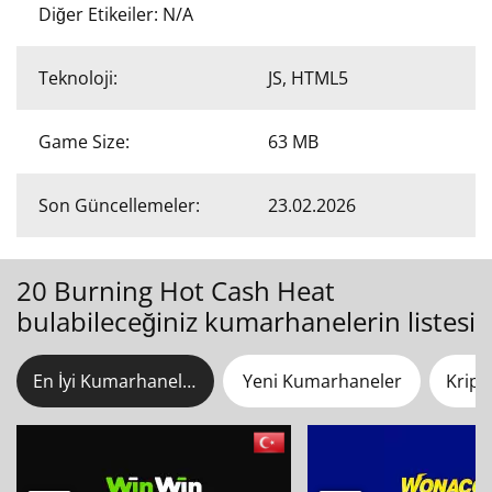
Diğer Etikeiler: N/A
Teknoloji:
JS, HTML5
Game Size:
63 MB
Son Güncellemeler:
23.02.2026
20 Burning Hot Cash Heat
bulabileceğiniz kumarhanelerin listesi
En İyi Kumarhaneler
Yeni Kumarhaneler