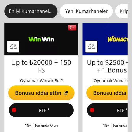
En İyi Kumarhaneler
Yeni Kumarhaneler
Up to ₺20000 + 150
Up to $2500 +
FS
+ 1 Bonus 
Oynamak WinwinBet?
Oynamak Wonaco C
Bonusu iddia ettin
Bonusu iddia et
RTP *
RTP *
18+ |
Farkında Olun
18+ |
Farkında O