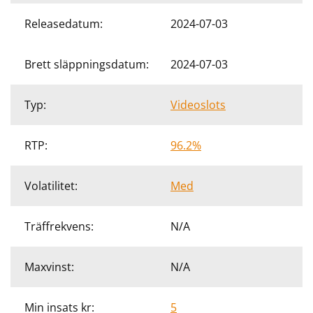
Releasedatum:
2024-07-03
Brett släppningsdatum:
2024-07-03
Typ:
Videoslots
RTP:
96.2%
Volatilitet:
Med
Träffrekvens:
N/A
Maxvinst:
N/A
Min insats kr:
5