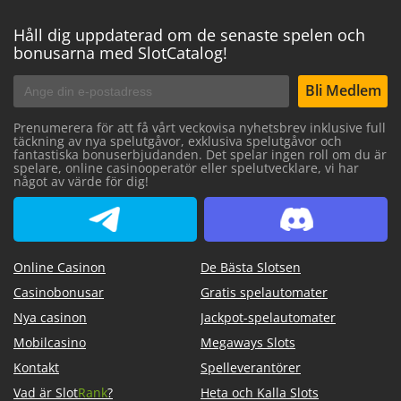
Håll dig uppdaterad om de senaste spelen och
bonusarna med SlotCatalog!
Bli Medlem
Prenumerera för att få vårt veckovisa nyhetsbrev inklusive full
täckning av nya spelutgåvor, exklusiva spelutgåvor och
fantastiska bonuserbjudanden. Det spelar ingen roll om du är
spelare, online casinooperatör eller spelutvecklare, vi har
något av värde för dig!
SlotCatalog Telegram
SlotCatalog Discord
Online Casinon
De Bästa Slotsen
Casinobonusar
Gratis spelautomater
Nya casinon
Jackpot-spelautomater
Mobilcasino
Megaways Slots
Kontakt
Spelleverantörer
Vad är Slot
Rank
?
Heta och Kalla Slots