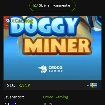
Skriv en kommentar
SLOT
RANK
-
Leverantör:
Croco Gaming
RTP
🔗
:
96.2%