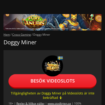
Hem
/
Croco Gaming
/
Doggy Miner
Doggy Miner
BESÖK VIDEOSLOTS
Tillgängligheten av Doggy Miner på Videoslots är inte
bekräftad 🤷
18+ |
Regler & Villkor gäller
|
www.stodlinjen.se
| 100%