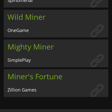
Spinomenal
Wild Miner
OneGame
Mighty Miner
SimplePlay
Miner's Fortune
Zillion Games