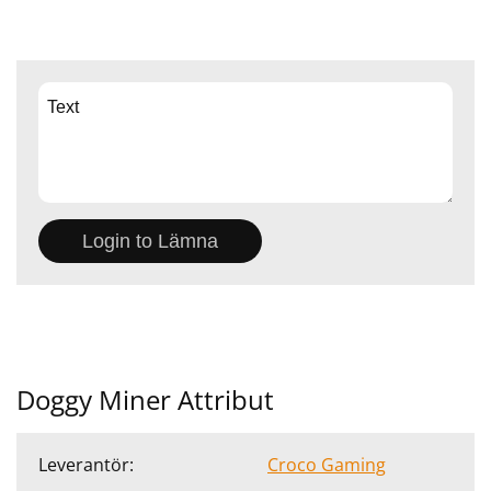
Doggy Miner Attribut
Leverantör:
Croco Gaming