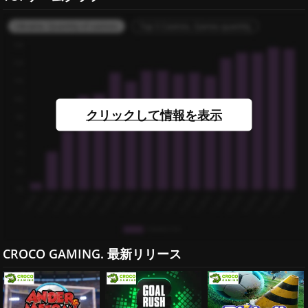
クリックして情報を表示
CROCO GAMING. 最新リリース