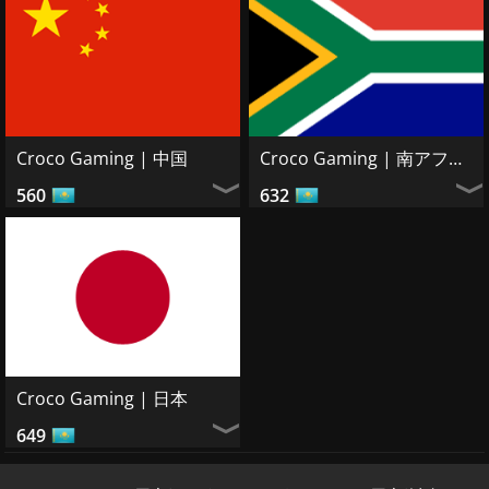
Croco Gaming | 中国
Croco Gaming | 南アフリカ
560
632
Croco Gaming | 日本
649