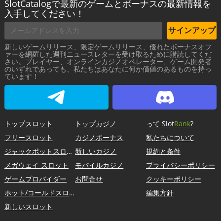
SlotCatalogで最新のゲームとボーナスの最新情報を
入手してください！
サインアップ
新しいゲームリリース、限定ゲームリリース、優れたボーナスオフ
ァーを網羅した週刊ニュースレターを受け取るために購読してくだ
さい。プレイヤー、オンラインカジノオペレーター、ゲーム開発者
のいずれであっても、私たちはあなたに何か価値のあるものを持っ
ています！
SlotCatalog Telegram
SlotCatalog Discord
トップスロット
トップカジノ
って Slot
Rank
?
フリースロット
カジノボーナス
私たちについて
ジャックポットスロット
新しいカジノ
規約と条件
メガウェイ スロット
モバイルカジノ
プライバシーポリシー
ゲームプロバイダー
お問合せ
クッキーポリシー
ホット/コールドスロット
編集方針
新しいスロット