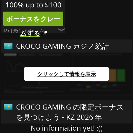
100% up to $100
ボーナスをクレー
18+ |
責任あるギャンブル
ムする
CROCO GAMING カジノ統計
クリックして情報を表示
CROCO GAMING の限定ボーナス
を見つけよう - KZ 2026 年
No information yet! :((