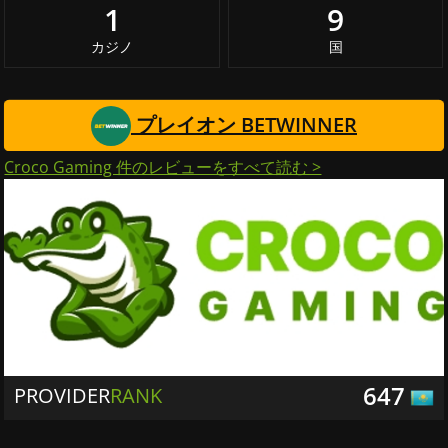
1
9
カジノ
国
プレイオン BETWINNER
Croco Gaming 件のレビューをすべて読む >
647
PROVIDER
RANK