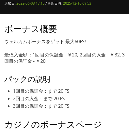
追加日:
2022-06-03 17:15
/
更新日時:
2025-12-16 09:53
ボーナス概要
ウェルカムボーナスをゲット 最大60FS!
最低入金額：1回目の保証金 - ￥20, 2回目の入金 - ￥32, 3
回目の保証金 - ￥20.
パックの説明
1回目の保証金：まで 20 FS
2回目の入金：まで 20 FS
3回目の保証金：まで 20 FS
カジノのボーナスページ