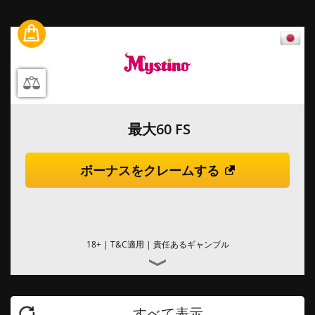
最大60 FS
ボーナスをクレームする
18+ | T&C適用 |
責任あるギャンブル
すべて表示