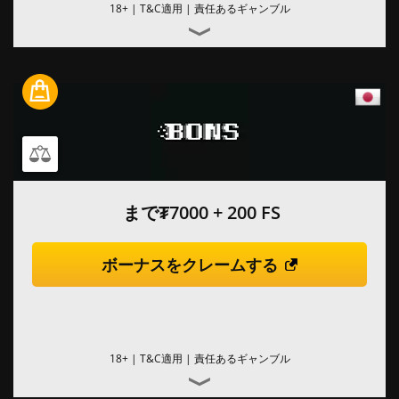
18+ | T&C適用 |
責任あるギャンブル
まで₮7000 + 200 FS
ボーナスをクレームする
18+ | T&C適用 |
責任あるギャンブル