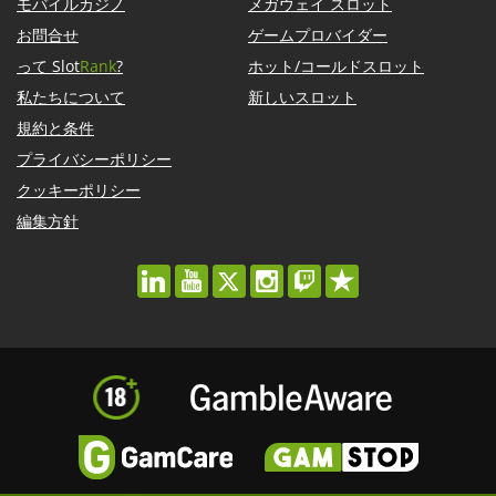
モバイルカジノ
メガウェイ スロット
お問合せ
ゲームプロバイダー
って Slot
Rank
?
ホット/コールドスロット
私たちについて
新しいスロット
規約と条件
プライバシーポリシー
クッキーポリシー
編集方針
linkedin
youtube
twitter
instagram
twitch
trustpilot