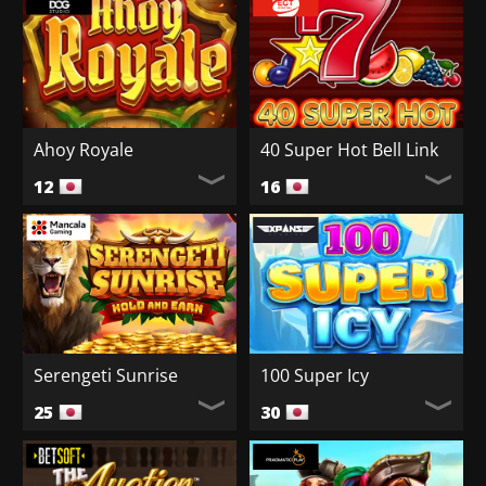
Ahoy Royale
40 Super Hot Bell Link
12
16
Serengeti Sunrise
100 Super Icy
25
30