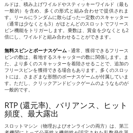
ルドは、積み上げワイルドやスティッキーワイルド（最も
一般的）を含め、多くの形式と組み合わせで提供されま
す。リールにランダムに散らばった一定数のスキャッター
（通常は少なくとも3）がほとんどのスロットでフリース
ピン機能をトリガーします。乗数は、賞金を少なくとも2
倍にし、ワイルドと組み合わせることができます。
無料スピンとボーナスゲーム
- 通常、獲得できるフリース
ピンの数は、着地するスキャッターの数に関係します。ま
た、より多くのスキャッターを着陸させることで、追加の
フリースピンを獲得できる場合もあります。多くのスロッ
トには、さまざまな形態のボーナスゲームが付属していま
す。ただし、クリックアンドピックゲームのようなものが
一般的です。
RTP (還元率)、バリアンス、ヒット
頻度、最大露出
スロットマシン（物理およびオンラインの両方）は、第三
者機関によって公平性と機能性が認定された乱数発生器