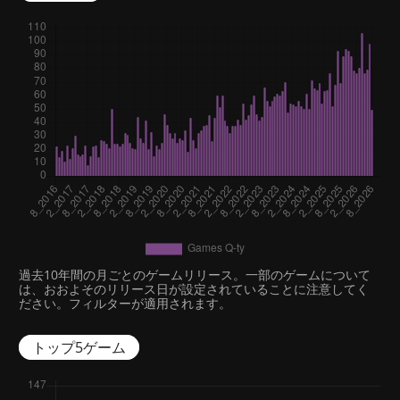
過去10年間の月ごとのゲームリリース。一部のゲームについて
は、おおよそのリリース日が設定されていることに注意してく
ださい。フィルターが適用されます。
トップ5ゲーム