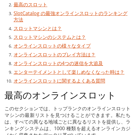
最高のスロット
SlotCatalog の最強オンラインスロットのランキング
方法
スロットマシンとは？
スロットマシンのシステムとは？
オンラインスロットの様々なタイプ
オンラインスロットのプレイ方法は？
オンラインスロットの4つの迷信を大追及
エンターテイメントとして楽しめなくなった時は？
オンラインスロットに関するよくある質問
最高のオンラインスロット
このセクションでは、トップランクのオンラインスロット
マシンの最新リストを見つけることができます。私たち
は、すべての異なる地域ごとに異なるリストを提供し、ラ
ンキングシステムは、1000 種類を超えるオンラインカジ
ノから収集されたデータに基づいています。