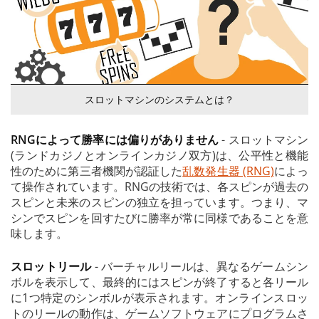
スロットマシンのシステムとは？
RNGによって勝率には偏りがありません
- スロットマシン
(ランドカジノとオンラインカジノ双方)は、公平性と機能
性のために第三者機関が認証した
乱数発生器 (RNG)
によっ
て操作されています。RNGの技術では、各スピンが過去の
スピンと未来のスピンの独立を担っています。つまり、マ
シンでスピンを回すたびに勝率が常に同様であることを意
味します。
スロットリール
- バーチャルリールは、異なるゲームシン
ボルを表示して、最終的にはスピンが終了すると各リール
に1つ特定のシンボルが表示されます。オンラインスロッ
トのリールの動作は、ゲームソフトウェアにプログラムさ