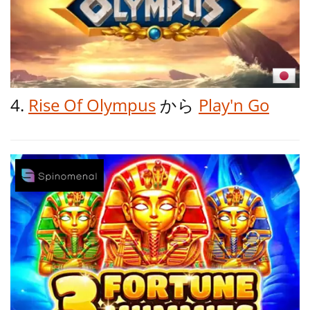
4.
Rise Of Olympus
から
Play'n Go