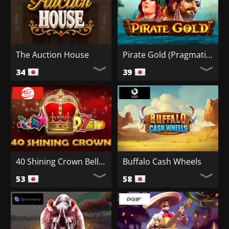
The Auction House
Pirate Gold (Pragmatic Play)
34
39
40 Shining Crown Bell Link
Buffalo Cash Wheels
53
58