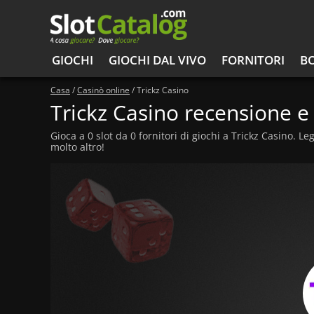
GIOCHI
GIOCHI DAL VIVO
FORNITORI
B
Casa
/
Casinò online
/
Trickz Casino
Trickz Casino recensione 
Gioca a 0 slot da 0 fornitori di giochi a Trickz Casino. 
molto altro!