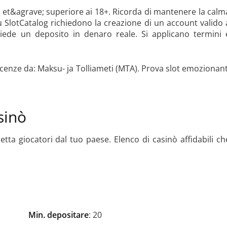
i et&agrave; superiore ai 18+. Ricorda di mantenere la calm
su SlotCatalog richiedono la creazione di un account valido 
iede un deposito in denaro reale. Si applicano termini 
icenze da: Maksu- ja Tolliameti (MTA). Prova slot emozionant
sinò
tta giocatori dal tuo paese. Elenco di casinò affidabili ch
Min. depositare
: 20