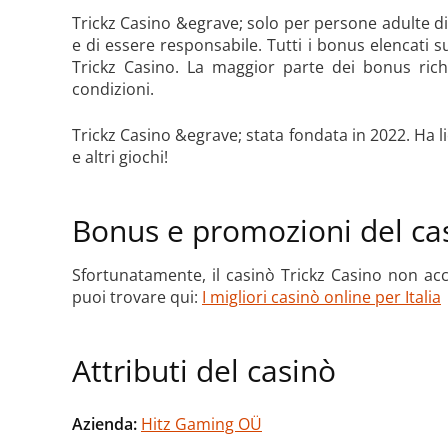
Trickz Casino &egrave; solo per persone adulte d
e di essere responsabile. Tutti i bonus elencati 
Trickz Casino. La maggior parte dei bonus rich
condizioni.
Trickz Casino &egrave; stata fondata in 2022. Ha l
e altri giochi!
Bonus e promozioni del ca
Sfortunatamente, il casinò Trickz Casino non acce
puoi trovare qui:
I migliori casinò online per Italia
Attributi del casinò
Azienda:
Hitz Gaming OÜ