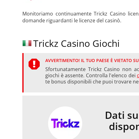
Monitoriamo continuamente Trickz Casino licen
domande riguardanti le licenze del casinò.
Trickz Casino Giochi
AVVERTIMENTO! IL TUO PAESE È VIETATO SU
Sfortunatamente Trickz Casino non acc
giochi è assente. Controlla l'elenco dei
te bonus disponibili che puoi trovare ne
Dati su
dispon