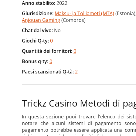
Anno stabilito:
2022
Giurisdizione:
Maksu- ja Tolliameti (MTA)
(Estonia)
Anjouan Gaming
(Comoros)
Chat dal vivo:
No
Giochi Q-ty:
0
Quantità dei fornitori:
0
Bonus q-ty:
0
Paesi scansionati Q-tà:
2
Trickz Casino Metodi di pa
In questa sezione puoi trovare l'elenco dei sist
notare che alcuni sistemi di pagamento sono d
pagamento potrebbe essere applicata una commi