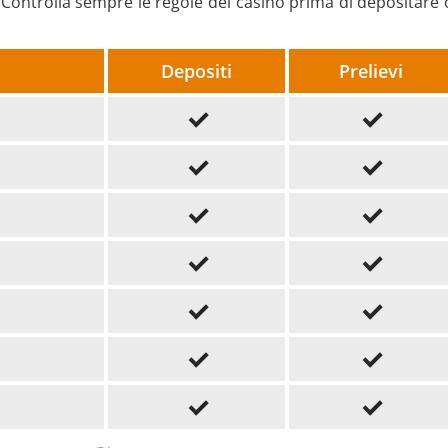
i. Controlla sempre le regole del casinò prima di depositare 
Depositi
Prelievi