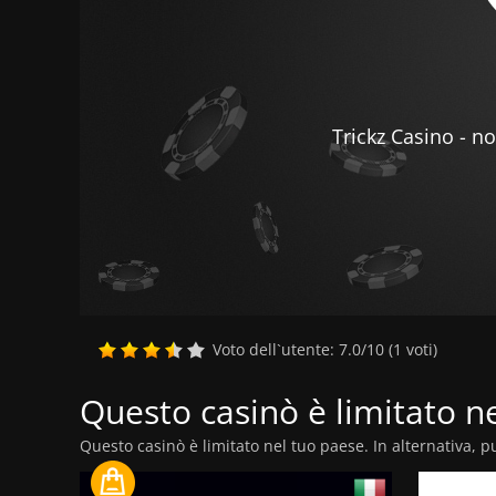
Trickz Casino - no
Voto dell`utente:
7.0
/10
(
1
voti)
Questo casinò è limitato ne
Questo casinò è limitato nel tuo paese. In alternativa, p