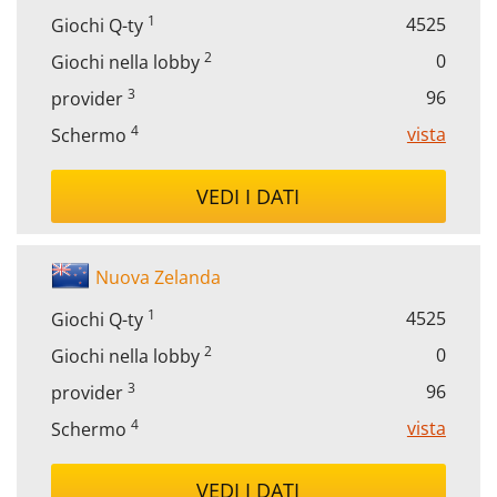
1
4525
Giochi Q-ty
2
0
Giochi nella lobby
3
96
provider
4
vista
Schermo
VEDI I DATI
Nuova Zelanda
1
4525
Giochi Q-ty
2
0
Giochi nella lobby
3
96
provider
4
vista
Schermo
VEDI I DATI