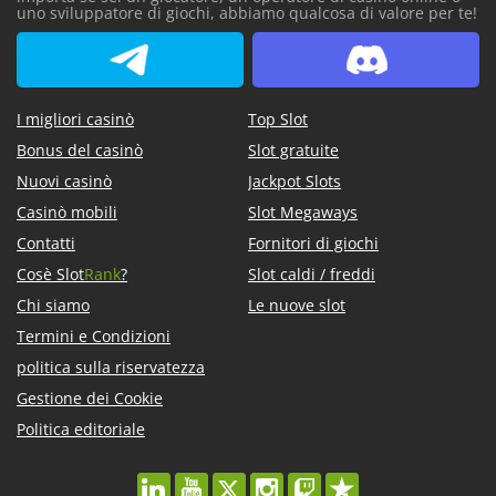
uno sviluppatore di giochi, abbiamo qualcosa di valore per te!
SlotCatalog Telegram
SlotCatalog Discord
I migliori casinò
Top Slot
Bonus del casinò
Slot gratuite
Nuovi casinò
Jackpot Slots
Casinò mobili
Slot Megaways
Contatti
Fornitori di giochi
Cosè Slot
Rank
?
Slot caldi / freddi
Chi siamo
Le nuove slot
Termini e Condizioni
politica sulla riservatezza
Gestione dei Cookie
Politica editoriale
linkedin
youtube
twitter
instagram
twitch
trustpilot