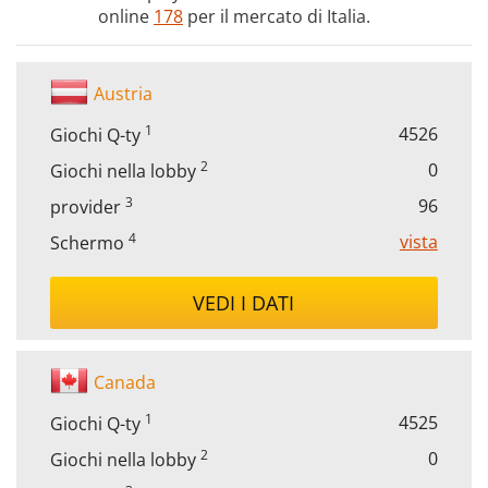
online
178
per il mercato di Italia.
Austria
1
4526
Giochi Q-ty
2
0
Giochi nella lobby
3
96
provider
4
vista
Schermo
VEDI I DATI
Canada
1
4525
Giochi Q-ty
2
0
Giochi nella lobby