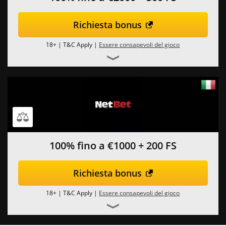
Richiesta bonus
18+ | T&C Apply |
Essere consapevoli del gioco
100% fino a €1000 + 200 FS
Richiesta bonus
18+ | T&C Apply |
Essere consapevoli del gioco