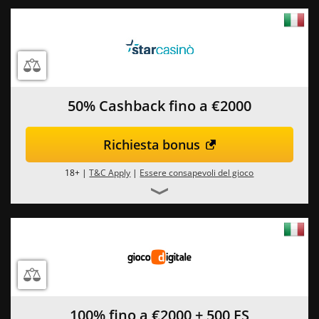
50% Cashback fino a €2000
Richiesta bonus
18+ |
T&C Apply
|
Essere consapevoli del gioco
100% fino a €2000 + 500 FS