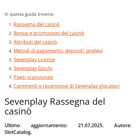
In questa guida troverai:
Rassegna del casinò
Bonus e promozioni del casinò
Attributi del casinò
Metodi di pagamento: depositi, prelievi
Sevenplay Licenze
Sevenplay Giochi
Paesi scansionati
Commenti e recensione di Sevenplay giocatori
Sevenplay Rassegna del
casinò
Ultimo aggiornamento: 21.07.2025. Autore:
SlotCatalog.