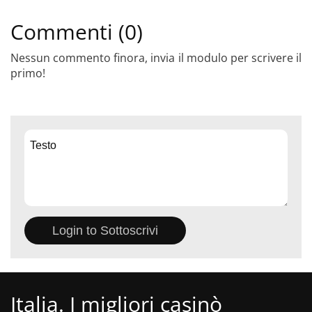
Commenti (0)
Nessun commento finora, invia il modulo per scrivere il
primo!
Italia. I migliori casinò