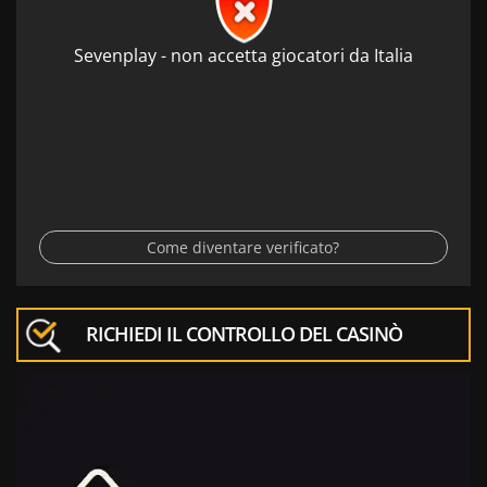
Sevenplay - non accetta giocatori da Italia
Come diventare verificato?
RICHIEDI IL CONTROLLO DEL CASINÒ