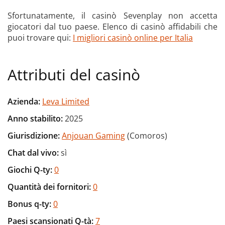
Sfortunatamente, il casinò Sevenplay non accetta
giocatori dal tuo paese. Elenco di casinò affidabili che
puoi trovare qui:
I migliori casinò online per Italia
Attributi del casinò
Azienda:
Leva Limited
Anno stabilito:
2025
Giurisdizione:
Anjouan Gaming
(Comoros)
Chat dal vivo:
sì
Giochi Q-ty:
0
Quantità dei fornitori:
0
Bonus q-ty:
0
Paesi scansionati Q-tà:
7