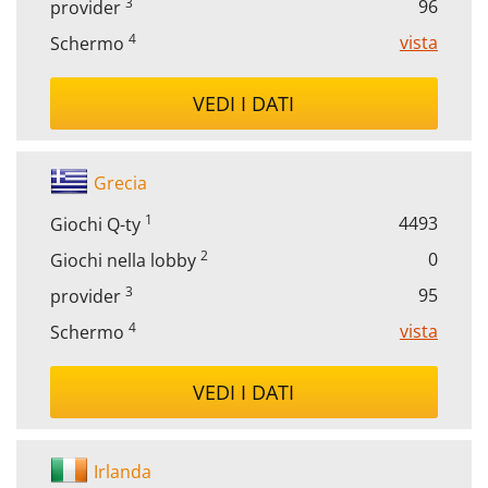
3
96
provider
4
vista
Schermo
VEDI I DATI
Grecia
1
4493
Giochi Q-ty
2
0
Giochi nella lobby
3
95
provider
4
vista
Schermo
VEDI I DATI
Irlanda