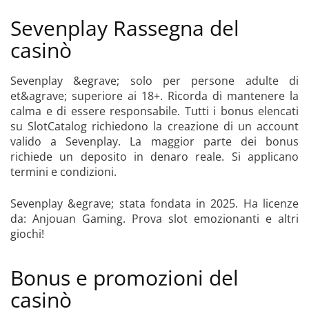
Sevenplay Rassegna del
casinò
Sevenplay &egrave; solo per persone adulte di
et&agrave; superiore ai 18+. Ricorda di mantenere la
calma e di essere responsabile. Tutti i bonus elencati
su SlotCatalog richiedono la creazione di un account
valido a Sevenplay. La maggior parte dei bonus
richiede un deposito in denaro reale. Si applicano
termini e condizioni.
Sevenplay &egrave; stata fondata in 2025. Ha licenze
da: Anjouan Gaming. Prova slot emozionanti e altri
giochi!
Bonus e promozioni del
casinò