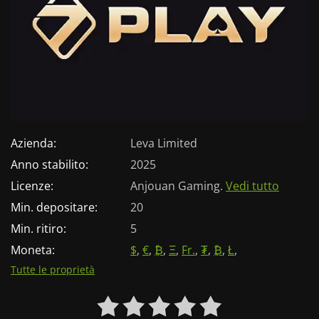
Azienda:
Leva Limited
Anno stabilito:
2025
Licenze:
Anjouan Gaming
.
Vedi tutto
Min. depositare:
20
Min. ritiro:
5
Moneta:
$
,
€
,
₿
,
Ξ
,
Fr.
,
₮
,
₿
,
Ł
,
Tutte le proprietà