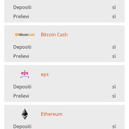
Depositi
sì
Prelievi
sì
Bitcoin Cash
Depositi
sì
Prelievi
sì
eps
Depositi
sì
Prelievi
sì
Ethereum
Depositi
sì