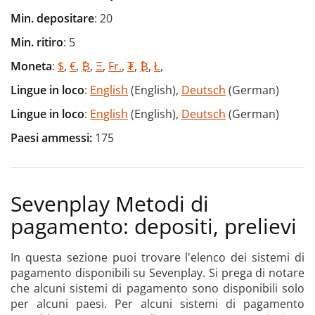
Min. depositare
: 20
Min. ritiro
: 5
Moneta
:
$
,
€
,
₿
,
Ξ
,
Fr.
,
₮
,
₿
,
Ł
,
Lingue in loco
:
English
(English),
Deutsch
(German)
Lingue in loco
:
English
(English),
Deutsch
(German)
Paesi ammessi:
175
Sevenplay Metodi di
pagamento: depositi, prelievi
In questa sezione puoi trovare l'elenco dei sistemi di
pagamento disponibili su Sevenplay. Si prega di notare
che alcuni sistemi di pagamento sono disponibili solo
per alcuni paesi. Per alcuni sistemi di pagamento