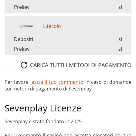
Prelievi
sì
Litecoin
Depositi
sì
Prelievi
sì
CARICA TUTTI I METODI DI PAGAMENTO
Per favore
lascia il tuo commento
in caso di domande
sui metodi di pagamento di Sevenplay
Sevenplay Licenze
Sevenplay è stato fondato in 2025.
Per il momento il casinò non accetta giocatori dal tuo