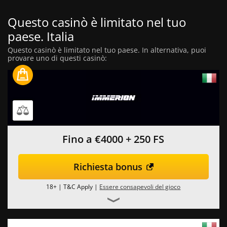
Questo casinò è limitato nel tuo
paese. Italia
Questo casinò è limitato nel tuo paese. In alternativa, puoi
provare uno di questi casinò:
Fino a €4000 + 250 FS
Richiesta bonus
18+ | T&C Apply |
Essere consapevoli del gioco