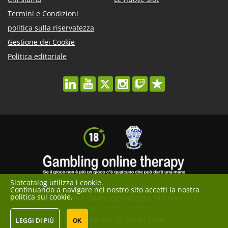
Termini e Condizioni
politica sulla riservatezza
Gestione dei Cookie
Politica editoriale
linkedin
youtube
twitter
instagram
twitch
trustpilot
Slotcatalog utilizza i cookie.
Continuando a navigare nel nostro sito accetti la nostra
politica sui cookie.
Il gioco d'azzardo può creare dipendenza. Si prega
di giocare
in modo responsabile
DataRankr Ltd. © 2016 - 2026
LEGGI DI PIÙ
OK