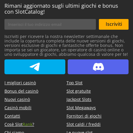
Rimani aggiornato sugli ultimi giochi e bonus
con SlotCatalog!
Iscriviti
Iscriviti per ricevere la nostra newsletter settimanale che
include la copertura completa delle nuove versioni di giochi,
versioni esclusive di giochi e fantastiche offerte bonus. Non
importa se sei un giocatore, un operatore di casinò online o
uno sviluppatore di giochi, abbiamo qualcosa di valore per te!
SlotCatalog Telegram
SlotCatalog Discord
I migliori casinò
Top Slot
Bonus del casinò
Slot gratuite
Nuovi casinò
Jackpot Slots
Casinò mobili
Slot Megaways
Contatti
Fornitori di giochi
Cosè Slot
Rank
?
Slot caldi / freddi
Chi siamo
Le nuove slot