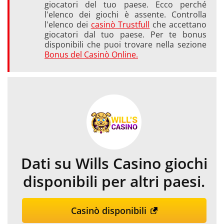
giocatori del tuo paese. Ecco perché
l'elenco dei giochi è assente. Controlla
l'elenco dei
casinò Trustfull
che accettano
giocatori dal tuo paese. Per te bonus
disponibili che puoi trovare nella sezione
Bonus del Casinò Online.
Dati su Wills Casino giochi
disponibili per altri paesi.
Casinò disponibili