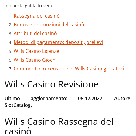
In questa guida troverai:
Rassegna del casinò
Bonus e promozioni del casinò
Attributi del casinò
Metodi di pagamento: depositi, prelievi
Wills Casino Licenze
Wills Casino Giochi
Commenti e recensione di Wills Casino giocatori
Wills Casino Revisione
Ultimo aggiornamento: 08.12.2022. Autore:
SlotCatalog.
Wills Casino Rassegna del
casinò