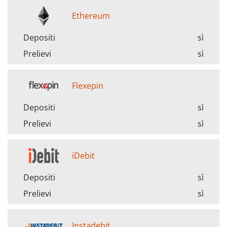
Ethereum
Depositi
sì
Prelievi
sì
Flexepin
Depositi
sì
Prelievi
sì
iDebit
Depositi
sì
Prelievi
sì
Instadebit