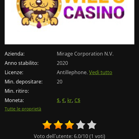
Azienda:
Mirage Corporation N.V.
Anno stabilito:
2020
Licenze:
Antillephone
.
Vedi tutto
Min. depositare:
20
Min. ritiro:
Moneta:
$
,
€
,
kr
,
C$
Tutte le proprietà
Voto dell`utente:
6.0
/10
(
1
voti)