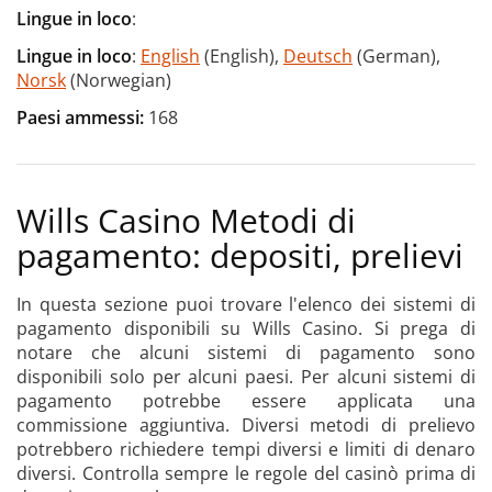
Lingue in loco
:
Lingue in loco
:
English
(English),
Deutsch
(German),
Norsk
(Norwegian)
Paesi ammessi:
168
Wills Casino Metodi di
pagamento: depositi, prelievi
In questa sezione puoi trovare l'elenco dei sistemi di
pagamento disponibili su Wills Casino. Si prega di
notare che alcuni sistemi di pagamento sono
disponibili solo per alcuni paesi. Per alcuni sistemi di
pagamento potrebbe essere applicata una
commissione aggiuntiva. Diversi metodi di prelievo
potrebbero richiedere tempi diversi e limiti di denaro
diversi. Controlla sempre le regole del casinò prima di