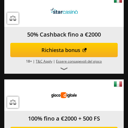
50% Cashback fino a €2000
Richiesta bonus
18+ |
T&C Apply
|
Essere consapevoli del gioco
100% fino a €2000 + 500 FS