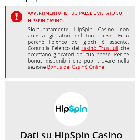
AVVERTIMENTO! IL TUO PAESE È VIETATO SU
HIPSPIN CASINO
Sfortunatamente HipSpin Casino non
accetta giocatori del tuo paese. Ecco
perché l'elenco dei giochi è assente.
Controlla l'elenco dei
casinò Trustfull
che
accettano giocatori dal tuo paese. Per te
bonus disponibili che puoi trovare nella
sezione
Bonus del Casinò Online.
Dati su HipSpin Casino