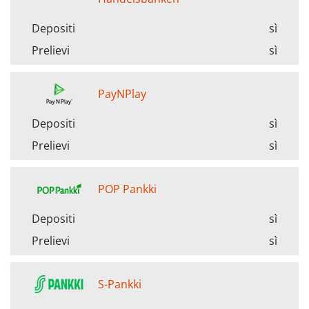
Depositi
sì
Prelievi
sì
PayNPlay
Depositi
sì
Prelievi
sì
POP Pankki
Depositi
sì
Prelievi
sì
S-Pankki