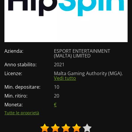
Azienda:
ESPORT ENTERTAINMENT
(MALTA) LIMITED
Anno stabilito:
2021
Licenze:
Malta Gaming Authority (MGA)
.
Vedi tutto
Min. depositare:
10
Min. ritiro:
20
Moneta:
€
Tutte le proprietà