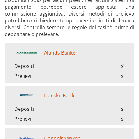
pagamento potrebbe essere applicata una
commissione aggiuntiva. Diversi metodi di prelievo
potrebbero richiedere tempi diversi e limiti di denaro
diversi. Controlla sempre le regole del casinò prima di
depositare o prelevare.
Alands Banken
Depositi
sì
Prelievi
sì
Danske Bank
Depositi
sì
Prelievi
sì
Handelsbanken