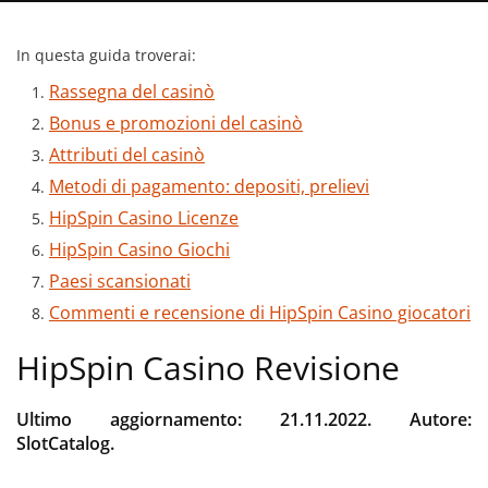
In questa guida troverai:
Rassegna del casinò
Bonus e promozioni del casinò
Attributi del casinò
Metodi di pagamento: depositi, prelievi
HipSpin Casino Licenze
HipSpin Casino Giochi
Paesi scansionati
Commenti e recensione di HipSpin Casino giocatori
HipSpin Casino Revisione
Ultimo aggiornamento: 21.11.2022. Autore:
SlotCatalog.