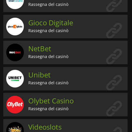
Rassegna del casinò
Gioco Digitale
Rassegna del casinò
NetBet
Rassegna del casinò
Unibet
Rassegna del casinò
Olybet Casino
Rassegna del casinò
Videoslots