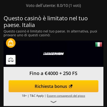
Voto dell`utente:
8.0
/10
(
1
voti)
Questo casinò è limitato nel tuo
paese. Italia
Questo casinò è limitato nel tuo paese. In alternativa, puoi
provare uno di questi casinò:
Fino a €4000 + 250 FS
Richiesta bonus
18+ | T&C Apply |
Essere consapevoli del gioco