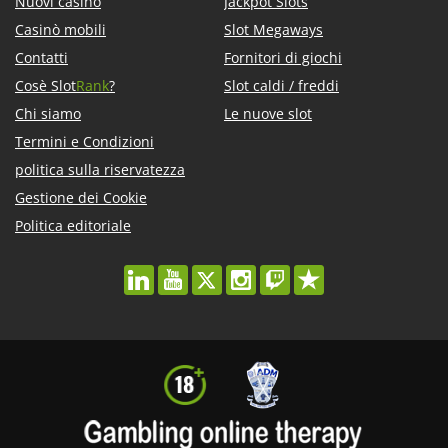
Nuovi casinò
Jackpot Slots
Casinò mobili
Slot Megaways
Contatti
Fornitori di giochi
Cosè Slot
Rank
?
Slot caldi / freddi
Chi siamo
Le nuove slot
Termini e Condizioni
politica sulla riservatezza
Gestione dei Cookie
Politica editoriale
linkedin
youtube
twitter
instagram
twitch
trustpilot