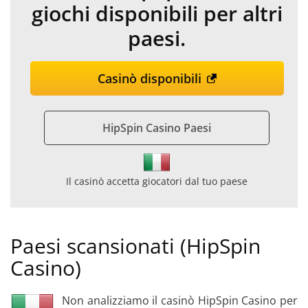
giochi disponibili per altri
paesi.
Casinò disponibili
HipSpin Casino Paesi
Il casinò accetta giocatori dal tuo paese
Paesi scansionati (HipSpin
Casino)
Non analizziamo il casinò HipSpin Casino per