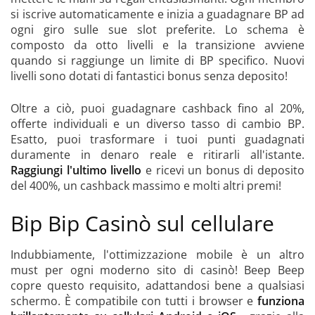
si iscrive automaticamente e inizia a guadagnare BP ad
ogni giro sulle sue slot preferite. Lo schema è
composto da otto livelli e la transizione avviene
quando si raggiunge un limite di BP specifico. Nuovi
livelli sono dotati di fantastici bonus senza deposito!
Oltre a ciò, puoi guadagnare cashback fino al 20%,
offerte individuali e un diverso tasso di cambio BP.
Esatto, puoi trasformare i tuoi punti guadagnati
duramente in denaro reale e ritirarli all'istante.
Raggiungi l'ultimo livello
e ricevi un bonus di deposito
del 400%, un cashback massimo e molti altri premi!
Bip Bip Casinò sul cellulare
Indubbiamente, l'ottimizzazione mobile è un altro
must per ogni moderno sito di casinò! Beep Beep
copre questo requisito, adattandosi bene a qualsiasi
schermo. È compatibile con tutti i browser e
funziona