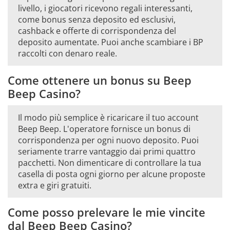
livello, i giocatori ricevono regali interessanti,
come bonus senza deposito ed esclusivi,
cashback e offerte di corrispondenza del
deposito aumentate. Puoi anche scambiare i BP
raccolti con denaro reale.
Come ottenere un bonus su Beep
Beep Casino?
Il modo più semplice è ricaricare il tuo account
Beep Beep. L'operatore fornisce un bonus di
corrispondenza per ogni nuovo deposito. Puoi
seriamente trarre vantaggio dai primi quattro
pacchetti. Non dimenticare di controllare la tua
casella di posta ogni giorno per alcune proposte
extra e giri gratuiti.
Come posso prelevare le mie vincite
dal Beep Beep Casino?