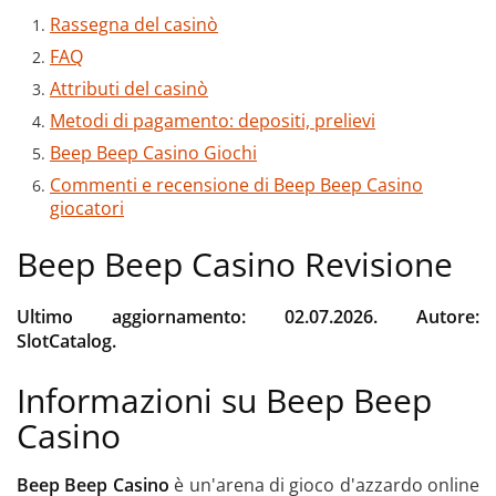
Rassegna del casinò
FAQ
Attributi del casinò
Metodi di pagamento: depositi, prelievi
Beep Beep Casino Giochi
Commenti e recensione di Beep Beep Casino
giocatori
Beep Beep Casino Revisione
Ultimo aggiornamento: 02.07.2026. Autore:
SlotCatalog.
Informazioni su Beep Beep
Casino
Beep Beep Casino
è un'arena di gioco d'azzardo online