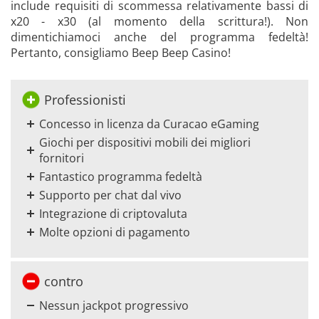
include requisiti di scommessa relativamente bassi di
x20 - x30 (al momento della scrittura!). Non
dimentichiamoci anche del programma fedeltà!
Pertanto, consigliamo Beep Beep Casino!
Professionisti
Concesso in licenza da Curacao eGaming
Giochi per dispositivi mobili dei migliori
fornitori
Fantastico programma fedeltà
Supporto per chat dal vivo
Integrazione di criptovaluta
Molte opzioni di pagamento
contro
Nessun jackpot progressivo