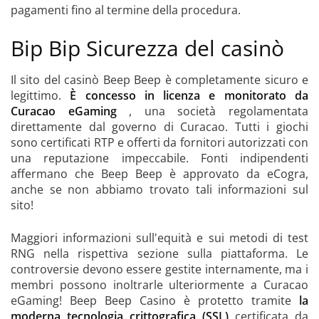
pagamenti fino al termine della procedura.
Bip Bip Sicurezza del casinò
Il sito del casinò Beep Beep è completamente sicuro e
legittimo.
È concesso in licenza e monitorato da
Curacao eGaming
, una società regolamentata
direttamente dal governo di Curacao. Tutti i giochi
sono certificati RTP e offerti da fornitori autorizzati con
una reputazione impeccabile. Fonti indipendenti
affermano che Beep Beep è approvato da eCogra,
anche se non abbiamo trovato tali informazioni sul
sito!
Maggiori informazioni sull'equità e sui metodi di test
RNG nella rispettiva sezione sulla piattaforma. Le
controversie devono essere gestite internamente, ma i
membri possono inoltrarle ulteriormente a Curacao
eGaming! Beep Beep Casino è protetto tramite
la
moderna tecnologia crittografica (SSL)
certificata da