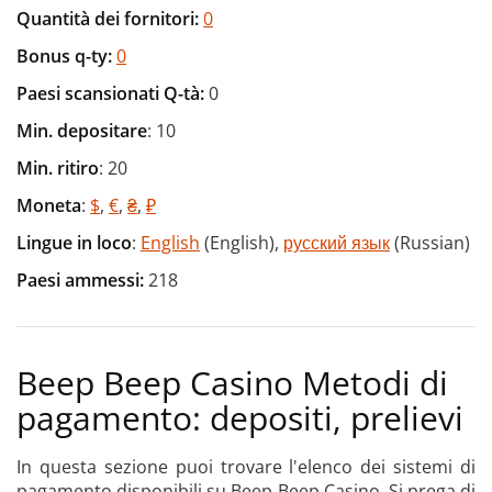
Quantità dei fornitori:
0
Bonus q-ty:
0
Paesi scansionati Q-tà:
0
Min. depositare
: 10
Min. ritiro
: 20
Moneta
:
$
,
€
,
₴
,
₽
Lingue in loco
:
English
(English),
русский язык
(Russian)
Paesi ammessi:
218
Beep Beep Casino Metodi di
pagamento: depositi, prelievi
In questa sezione puoi trovare l'elenco dei sistemi di
pagamento disponibili su Beep Beep Casino. Si prega di