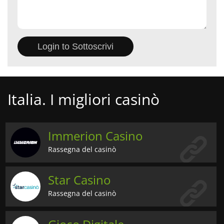
Italia. I migliori casinò
Immerion Casino
Rassegna del casinò
Star Casino
Rassegna del casinò