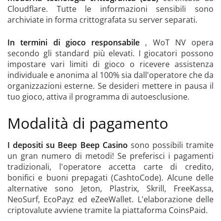
Cloudflare. Tutte le informazioni sensibili sono
archiviate in forma crittografata su server separati.
In termini di gioco responsabile
, WoT NV opera
secondo gli standard più elevati. I giocatori possono
impostare vari limiti di gioco o ricevere assistenza
individuale e anonima al 100% sia dall'operatore che da
organizzazioni esterne. Se desideri mettere in pausa il
tuo gioco, attiva il programma di autoesclusione.
Modalità di pagamento
I depositi su Beep Beep Casino
sono possibili tramite
un gran numero di metodi! Se preferisci i pagamenti
tradizionali, l'operatore accetta carte di credito,
bonifici e buoni prepagati (CashtoCode). Alcune delle
alternative sono Jeton, Plastrix, Skrill, FreeKassa,
NeoSurf, EcoPayz ed eZeeWallet. L'elaborazione delle
criptovalute avviene tramite la piattaforma CoinsPaid.