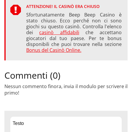
ATTENZIONE! IL CASINÒ ERA CHIUSO
Sfortunatamente Beep Beep Casino è
stato chiuso. Ecco perché non ci sono
giochi su questo casinò. Controlla l'elenco
dei
casinò affidabili
che accettano
giocatori dal tuo paese. Per te bonus
disponibili che puoi trovare nella sezione
Bonus del Casinò Online.
Commenti (0)
Nessun commento finora, invia il modulo per scrivere il
primo!