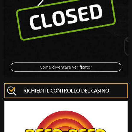
Come diventare verificato?
RICHIEDI IL CONTROLLO DEL CASINÒ