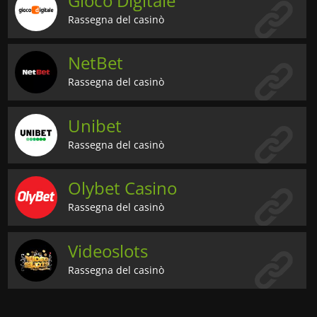
Gioco Digitale
Rassegna del casinò
NetBet
Rassegna del casinò
Unibet
Rassegna del casinò
Olybet Casino
Rassegna del casinò
Videoslots
Rassegna del casinò