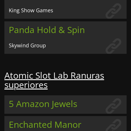
King Show Games
Panda Hold & Spin
Skywind Group
Atomic Slot Lab Ranuras
superiores
5 Amazon Jewels
Enchanted Manor