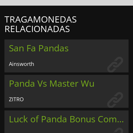
TRAGAMONEDAS
RELACIONADAS
San Fa Pandas
Ainsworth
Panda Vs Master Wu
ZITRO
Luck of Panda Bonus Combo