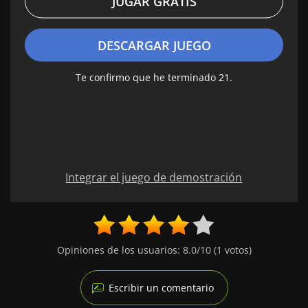
JUGAR GRATIS
DESCARGAR JUEGO
Te confirmo que he terminado 21.
Integrar el juego de demostración
Opiniones de los usuarios:
8.0
/10
(
1
votos)
Escribir un comentario