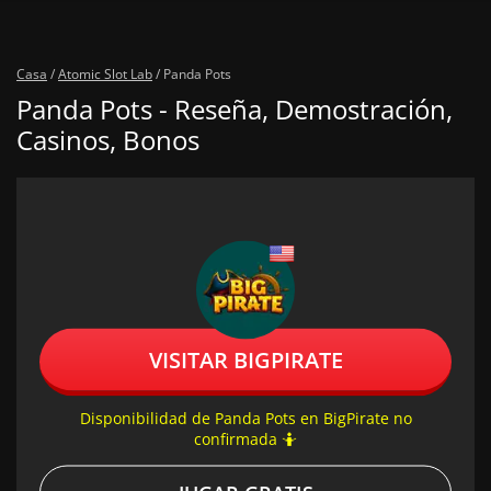
Casa
/
Atomic Slot Lab
/
Panda Pots
Panda Pots - Reseña, Demostración,
Casinos, Bonos
VISITAR BIGPIRATE
Disponibilidad de Panda Pots en BigPirate no
confirmada 🤷