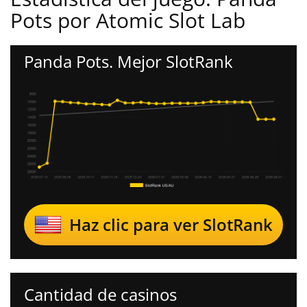
Pots por Atomic Slot Lab
Panda Pots. Mejor SlotRank
Haz clic para ver SlotRank
Cantidad de casinos