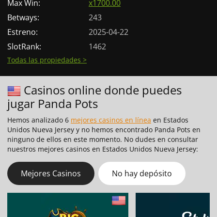
Max Win:
x1700.00
Betways:
243
Estreno:
2025-04-22
SlotRank:
1462
Todas las propiedades >
Casinos online donde puedes
jugar Panda Pots
Hemos analizado 6
mejores casinos en línea
en Estados
Unidos Nueva Jersey y no hemos encontrado Panda Pots en
ninguno de ellos en este momento. No dudes en consultar
nuestros mejores casinos en Estados Unidos Nueva Jersey:
Mejores Casinos
No hay depósito