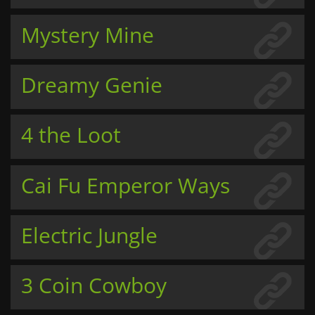
Mystery Mine
Dreamy Genie
4 the Loot
Cai Fu Emperor Ways
Electric Jungle
3 Coin Cowboy