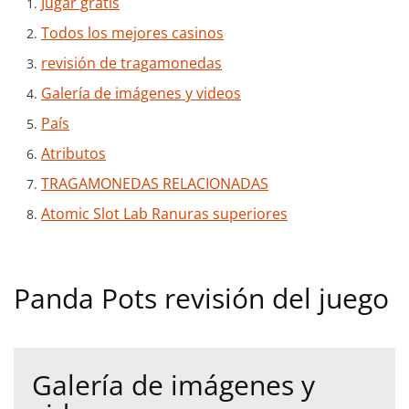
Jugar gratis
Todos los mejores casinos
revisión de tragamonedas
Galería de imágenes y videos
País
Atributos
TRAGAMONEDAS RELACIONADAS
Atomic Slot Lab Ranuras superiores
Panda Pots revisión del juego
Galería de imágenes y