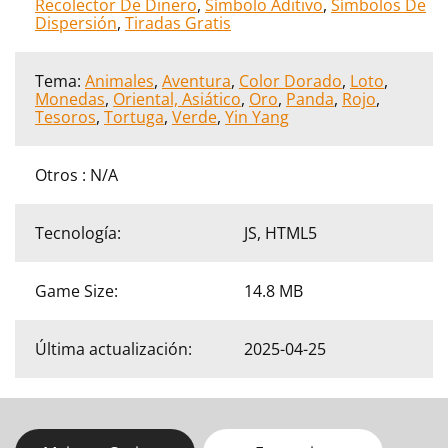
Recolector De Dinero
,
Símbolo Aditivo
,
Símbolos De
Dispersión
,
Tiradas Gratis
Tema:
Animales
,
Aventura
,
Color Dorado
,
Loto
,
Monedas
,
Oriental, Asiático
,
Oro
,
Panda
,
Rojo
,
Tesoros
,
Tortuga
,
Verde
,
Yin Yang
Otros : N/A
Tecnología:
JS, HTML5
Game Size:
14.8 MB
Última actualización:
2025-04-25