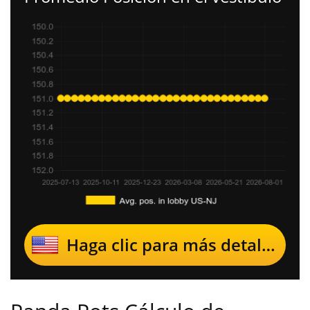
Haga clic para más detalles