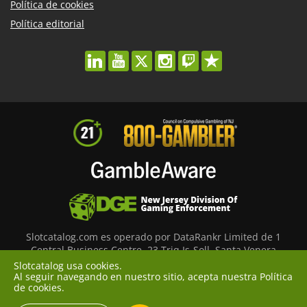
Política de cookies
Política editorial
linkedin
youtube
twitter
instagram
twitch
trustpilot
Slotcatalog.com es operado por DataRankr Limited de 1
Central Business Centre, 23 Triq Is-Soll, Santa Venera
SVR1833, Malta. DataRankr Limited está autorizada y regulada
Slotcatalog usa cookies.
en el estado de Nueva Jersey por la Division of Gaming
Al seguir navegando en nuestro sitio, acepta nuestra Política
de cookies.
Enforcement bajo el número de licencia 0092845.