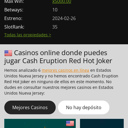
Max Win:
x5000.00
Betways:
10
Estreno:
2024-02-26
SlotRank:
35
Todas las propiedades >
Casinos online donde puedes
jugar Cash Eruption Red Hot Joker
Hemos analizado 6
mejores casinos en línea
en Estados
Unidos Nueva Jersey y no hemos encontrado Cash Eruption
Red Hot Joker en ninguno de ellos en este momento. No
dudes en consultar nuestros mejores casinos en Estados
Unidos Nueva Jersey:
Mejores Casinos
No hay depósito