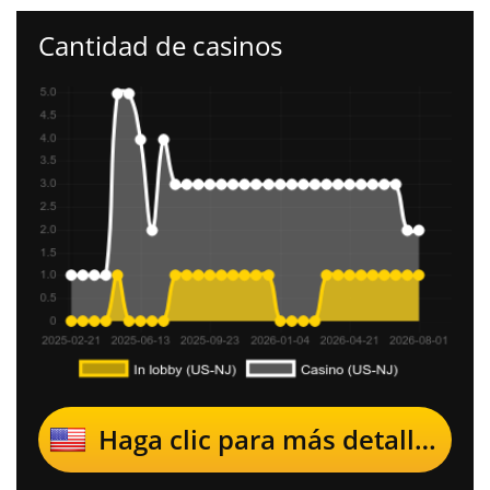
Cantidad de casinos
Haga clic para más detalles