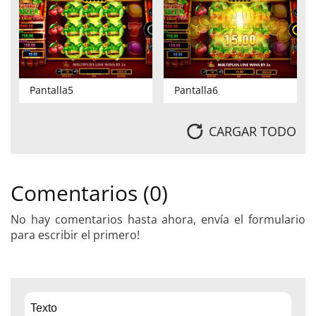
Pantalla5
Pantalla6
CARGAR TODO
Comentarios (0)
No hay comentarios hasta ahora, envía el formulario
para escribir el primero!