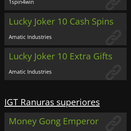
1spin4win
Lucky Joker 10 Cash Spins
Amatic Industries
Lucky Joker 10 Extra Gifts
Amatic Industries
IGT Ranuras superiores
Money Gong Emperor