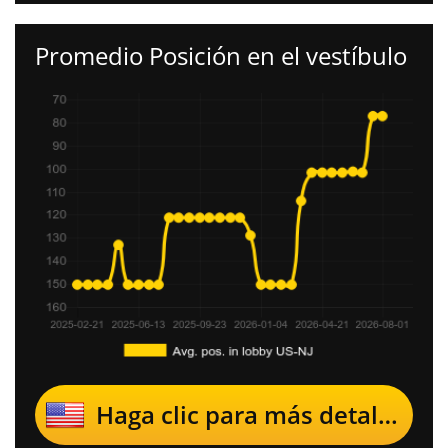
Promedio Posición en el vestíbulo
Haga clic para más detalles