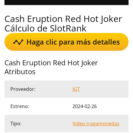
Cash Eruption Red Hot Joker
Cálculo de SlotRank
Haga clic para más detalles
Cash Eruption Red Hot Joker
Atributos
Proveedor:
IGT
Estreno:
2024-02-26
Tipo:
Video tragamonedas