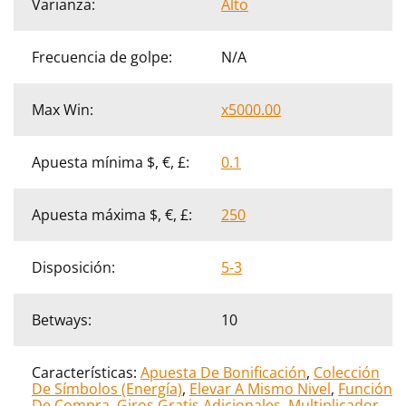
Varianza:
Alto
Frecuencia de golpe:
N/A
Max Win:
x5000.00
Apuesta mínima $, €, £:
0.1
Apuesta máxima $, €, £:
250
Disposición:
5-3
Betways:
10
Características:
Apuesta De Bonificación
,
Colección
De Símbolos (Energía)
,
Elevar A Mismo Nivel
,
Función
De Compra
,
Giros Gratis Adicionales
,
Multiplicador