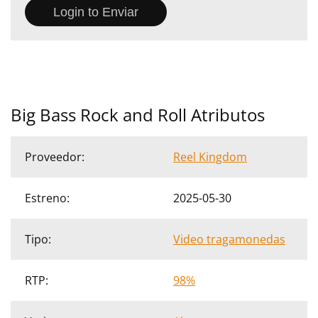
Big Bass Rock and Roll Atributos
Proveedor:
Reel Kingdom
Estreno:
2025-05-30
Tipo:
Video tragamonedas
RTP:
98%