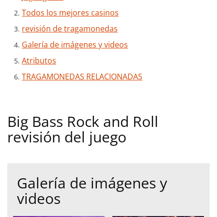
Todos los mejores casinos
revisión de tragamonedas
Galería de imágenes y videos
Atributos
TRAGAMONEDAS RELACIONADAS
Big Bass Rock and Roll
revisión del juego
Galería de imágenes y
videos