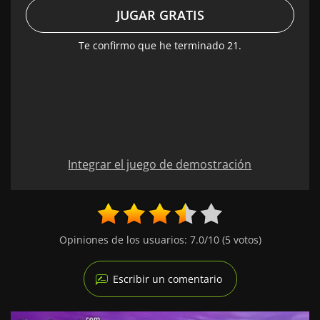
JUGAR GRATIS
Te confirmo que he terminado 21.
Integrar el juego de demostración
Opiniones de los usuarios:
7.0
/10
(
5
votos)
Escribir un comentario