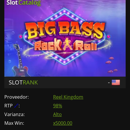
SLOT
RANK
-
Proveedor:
Reel Kingdom
RTP
🔗
:
98%
Varianza:
Alto
Max Win:
x5000.00