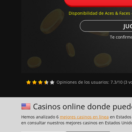
Disponibilidad de Aces & Faces 
JU
Te confirm
Opiniones de los usuarios:
7.3
/10
(
3
vo
Casinos online donde puede
Hemos analizado 6
mejores casinos en línea
en Estados 
en consultar nuestros mejores casinos en Estados Unid