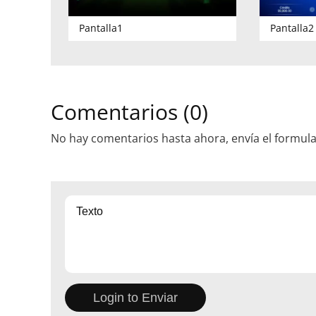
Pantalla1
Pantalla2
Comentarios (0)
No hay comentarios hasta ahora, envía el formular