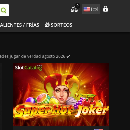
0
site
[es]
language
LIENTES / FRÍAS
🎁 SORTEOS
edes jugar de verdad agosto 2026 ✔️