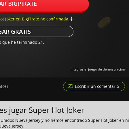
TAR BIGPIRATE
ot Joker en BigPirate no confirmada 🤷
GAR GRATIS
o que he terminado 21.
Integrar el juego de demostración
tos)
Escribir un comentario
s jugar Super Hot Joker
 Unidos Nueva Jersey y no hemos encontrado Super Hot Joker en n
Nueva Jersey: