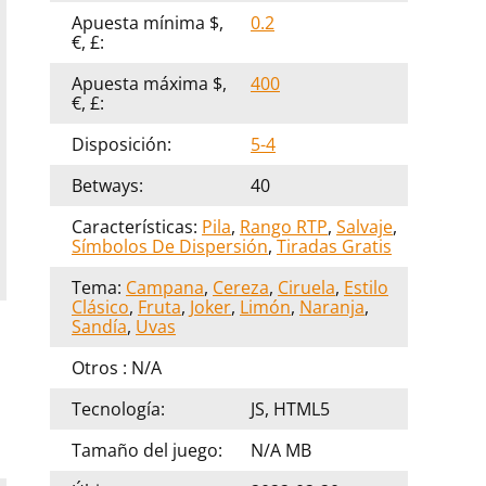
Apuesta mínima $,
0.2
€, £:
Apuesta máxima $,
400
€, £:
Disposición:
5-4
Betways:
40
Características:
Pila
,
Rango RTP
,
Salvaje
,
Símbolos De Dispersión
,
Tiradas Gratis
Tema:
Campana
,
Cereza
,
Ciruela
,
Estilo
Clásico
,
Fruta
,
Joker
,
Limón
,
Naranja
,
Sandía
,
Uvas
Otros : N/A
Tecnología:
JS, HTML5
Tamaño del juego:
N/A MB