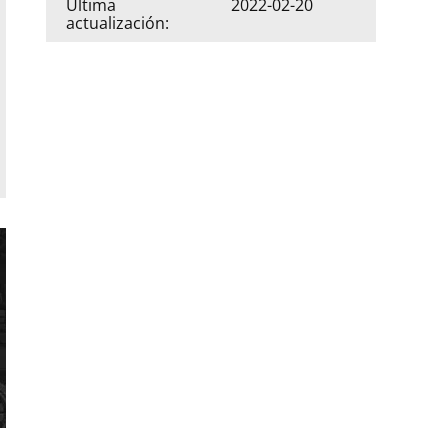
Última
2022-02-20
actualización: