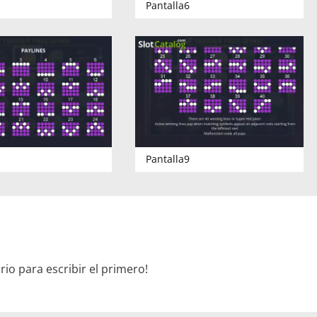
Pantalla6
Pantalla9
io para escribir el primero!