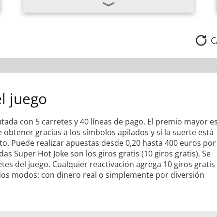
C
l juego
tada con 5 carretes y 40 líneas de pago. El premio mayor e
obtener gracias a los símbolos apilados y si la suerte está
eto. Puede realizar apuestas desde 0,20 hasta 400 euros por
das Super Hot Joke son los giros gratis (10 giros gratis). Se
tes del juego. Cualquier reactivación agrega 10 giros gratis
dos modos: con dinero real o simplemente por diversión