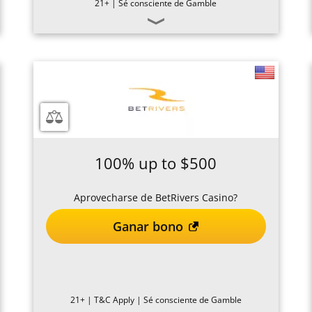
21+ |
Sé consciente de Gamble
100% up to $500
Aprovecharse de BetRivers Casino?
Ganar bono
21+ |
T&C Apply
|
Sé consciente de Gamble