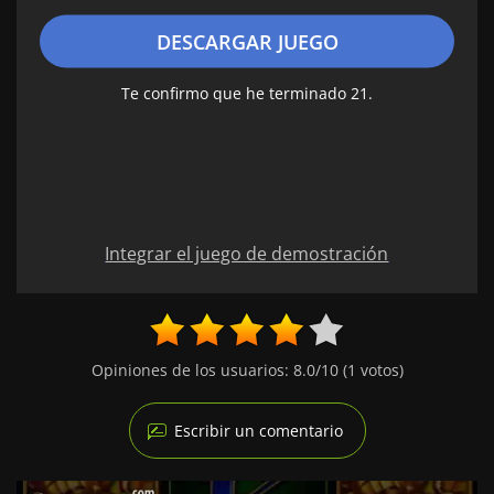
DESCARGAR JUEGO
Te confirmo que he terminado 21.
Integrar el juego de demostración
Opiniones de los usuarios:
8.0
/10
(
1
votos)
Escribir un comentario