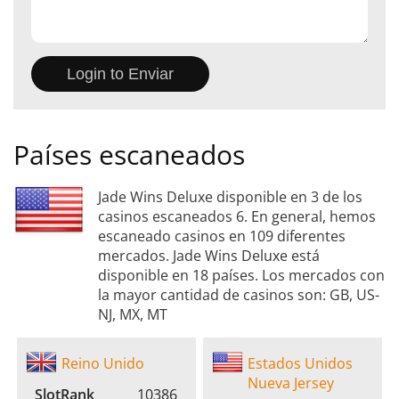
Países escaneados
Jade Wins Deluxe disponible en 3 de los
casinos escaneados 6. En general, hemos
escaneado casinos en 109 diferentes
mercados. Jade Wins Deluxe está
disponible en 18 países. Los mercados con
la mayor cantidad de casinos son: GB, US-
NJ, MX, MT
Reino Unido
Estados Unidos
Nueva Jersey
SlotRank
10386