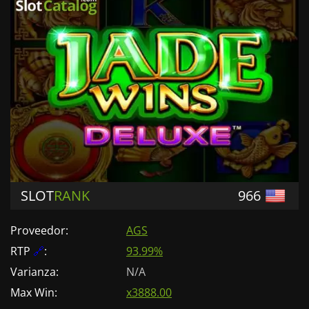
SLOT
RANK
966
Proveedor:
AGS
RTP
🔗
:
93.99%
Varianza:
N/A
Max Win:
x3888.00