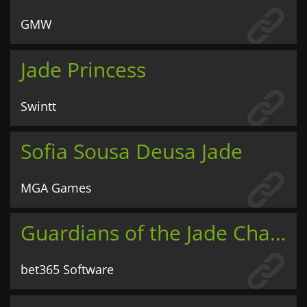
GMW
Jade Princess
Swintt
Sofia Sousa Deusa Jade
MGA Games
Guardians of the Jade Chamber
bet365 Software