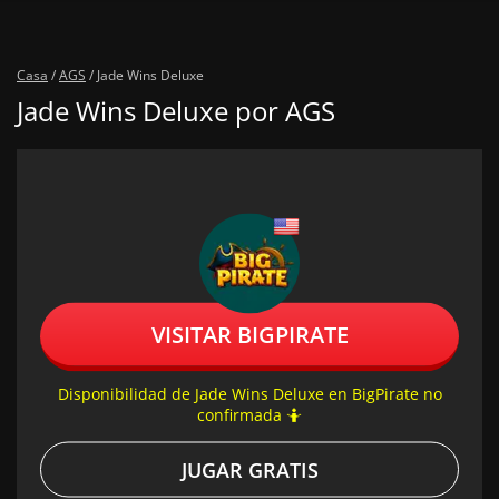
Casa
/
AGS
/
Jade Wins Deluxe
Jade Wins Deluxe por AGS
VISITAR BIGPIRATE
Disponibilidad de Jade Wins Deluxe en BigPirate no
confirmada 🤷
JUGAR GRATIS