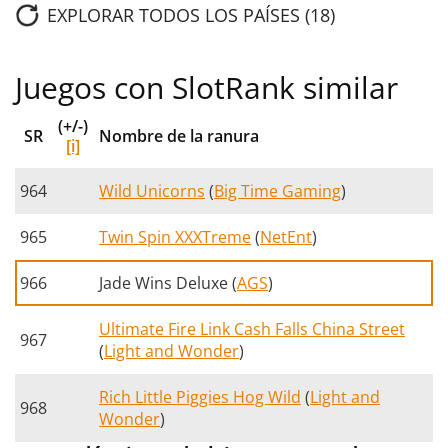
EXPLORAR TODOS LOS PAÍSES (18)
Juegos con SlotRank similar
(+/-)
SR
Nombre de la ranura
[i]
964
Wild Unicorns
(
Big Time Gaming
)
965
Twin Spin XXXTreme
(
NetEnt
)
966
Jade Wins Deluxe (
AGS
)
Ultimate Fire Link Cash Falls China Street
967
(
Light and Wonder
)
Rich Little Piggies Hog Wild
(
Light and
968
Wonder
)