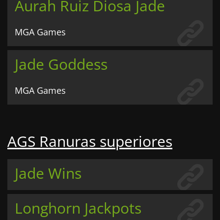
Aurah Ruiz Diosa Jade
MGA Games
Jade Goddess
MGA Games
AGS Ranuras superiores
Jade Wins
Longhorn Jackpots