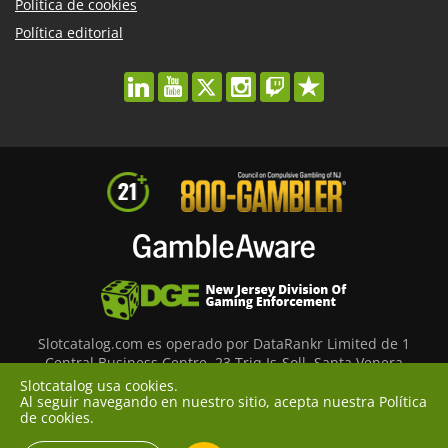
Política de cookies
Política editorial
linkedin
youtube
twitter
instagram
twitch
trustpilot
Slotcatalog.com es operado por DataRankr Limited de 1
Central Business Centre, 23 Triq Is-Soll, Santa Venera
SVR1833, Malta. DataRankr Limited está autorizada y regulada
Slotcatalog usa cookies.
en el estado de Nueva Jersey por la Division of Gaming
Al seguir navegando en nuestro sitio, acepta nuestra Política
de cookies.
Enforcement bajo el número de licencia 0092845.