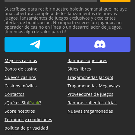
Suscríbase para recibir nuestro boletín semanal que incluye
una cobertura completa de los lanzamientos de nuevos
juegos, lanzamientos de juegos exclusivos y excelentes
ofertas de bonificación. No importa si eres un jugador, un
operador de casino en línea o un desarrollador de juegos,
¡tenemos algo de valor para ti!
SlotCatalog Telegram
SlotCatalog Discord
Mejores casinos
Ranuras superiores
Bonos de casino
Sitios libres
Nuevos casinos
Tragamonedas Jackpot
Casinos móviles
Tragamonedas Megaways
Contactos
Proveedores de juegos
¿Qué es Slot
Rank
?
Ranuras calientes / frías
Sobre nosotros
Nuevas tragamonedas
Términos y condiciones
política de privacidad