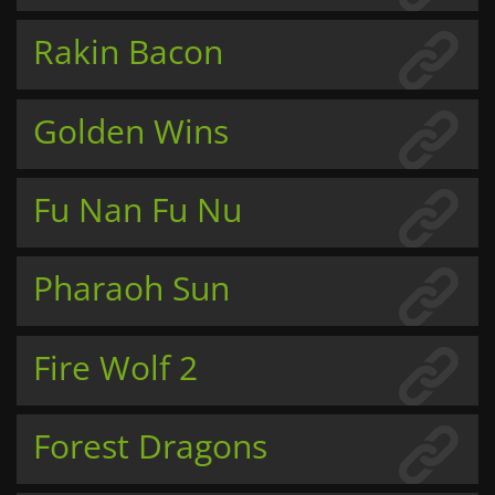
Rakin Bacon
Golden Wins
Fu Nan Fu Nu
Pharaoh Sun
Fire Wolf 2
Forest Dragons