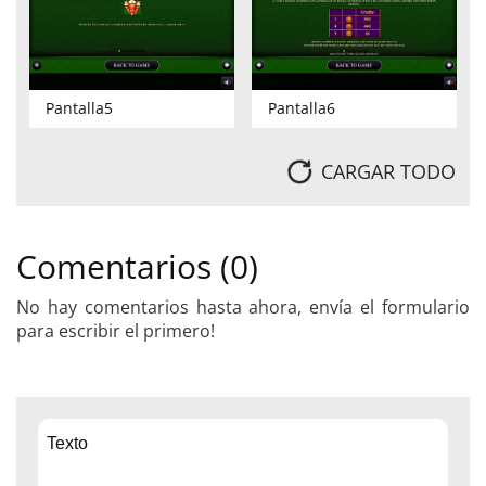
Pantalla5
Pantalla6
CARGAR TODO
Comentarios (0)
No hay comentarios hasta ahora, envía el formulario
para escribir el primero!