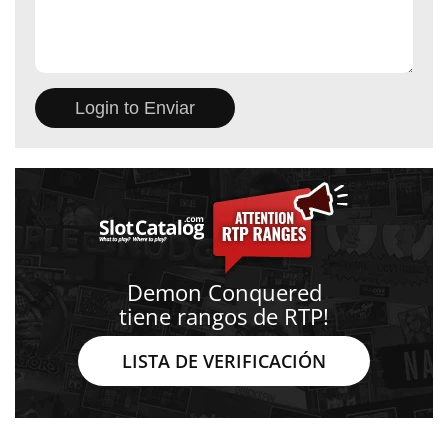
Demon Conquered
tiene rangos de RTP!
LISTA DE VERIFICACIÓN