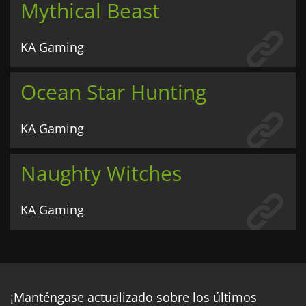
Mythical Beast
KA Gaming
Ocean Star Hunting
KA Gaming
Naughty Witches
KA Gaming
¡Manténgase actualizado sobre los últimos