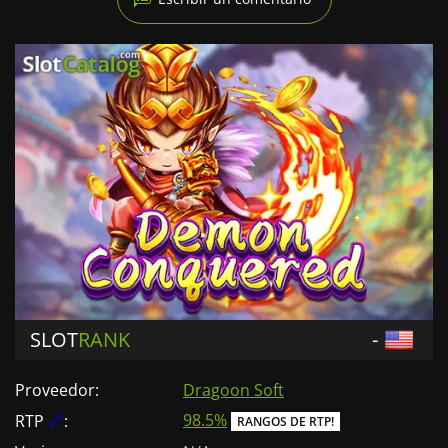
SLOT
RANK
-
Proveedor:
Dragoon Soft
98.5%
RTP
🔗
:
RANGOS DE RTP!