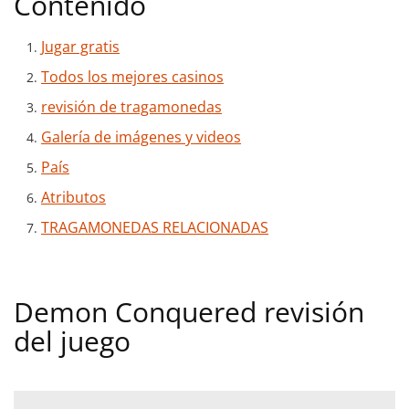
Contenido
Jugar gratis
Todos los mejores casinos
revisión de tragamonedas
Galería de imágenes y videos
País
Atributos
TRAGAMONEDAS RELACIONADAS
Demon Conquered revisión
del juego