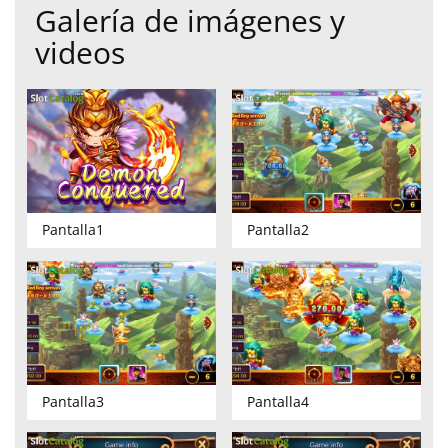
Galería de imágenes y
videos
Pantalla1
Pantalla2
Pantalla3
Pantalla4