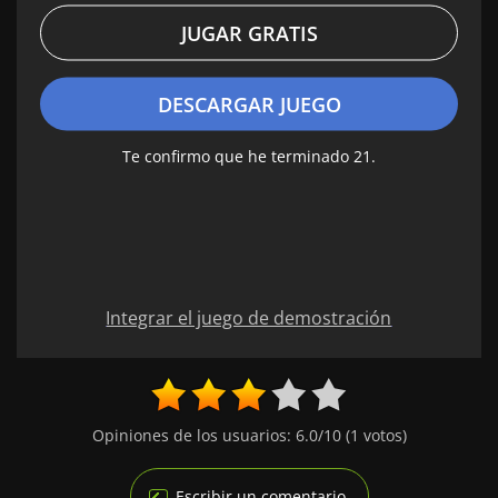
JUGAR GRATIS
DESCARGAR JUEGO
Te confirmo que he terminado 21.
Integrar el juego de demostración
Opiniones de los usuarios:
6.0
/10
(
1
votos)
Escribir un comentario