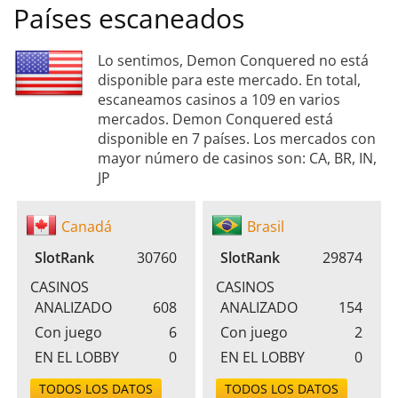
Países escaneados
Lo sentimos, Demon Conquered no está
disponible para este mercado. En total,
escaneamos casinos a 109 en varios
mercados. Demon Conquered está
disponible en 7 países. Los mercados con
mayor número de casinos son: CA, BR, IN,
JP
Canadá
Brasil
SlotRank
30760
SlotRank
29874
CASINOS
CASINOS
ANALIZADO
608
ANALIZADO
154
Con juego
6
Con juego
2
EN EL LOBBY
0
EN EL LOBBY
0
TODOS LOS DATOS
TODOS LOS DATOS