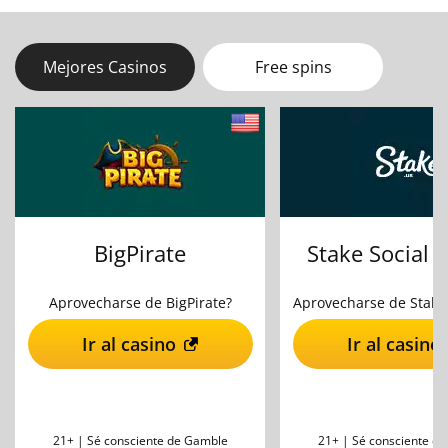
Mejores Casinos
Free spins
BigPirate
Stake Social 
Aprovecharse de BigPirate?
Ir al casino
Ir al casino
21+ |
Sé consciente de Gamble
21+ |
Sé consciente d