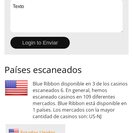
Países escaneados
Blue Ribbon disponible en 3 de los casinos
escaneados 6. En general, hemos
escaneado casinos en 109 diferentes
mercados. Blue Ribbon está disponible en
1 países. Los mercados con la mayor
cantidad de casinos son: US-NJ
Estados Unidos