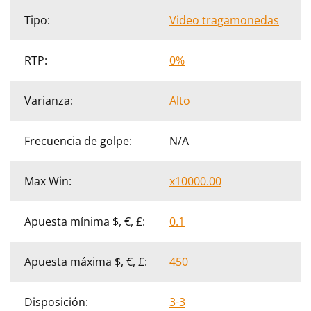
Tipo:
Video tragamonedas
RTP:
0%
Varianza:
Alto
Frecuencia de golpe:
N/A
Max Win:
x10000.00
Apuesta mínima $, €, £:
0.1
Apuesta máxima $, €, £:
450
Disposición:
3-3