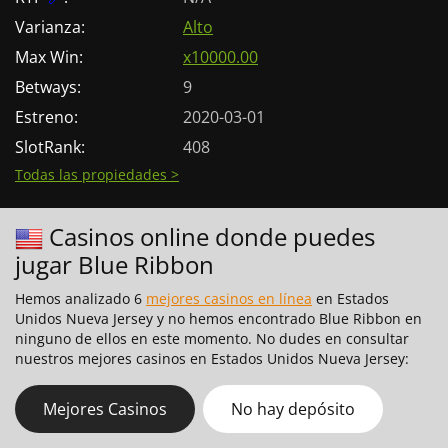
Varianza:
Alto
Max Win:
x10000.00
Betways:
9
Estreno:
2020-03-01
SlotRank:
408
Todas las propiedades >
Casinos online donde puedes
jugar Blue Ribbon
Hemos analizado 6
mejores casinos en línea
en Estados
Unidos Nueva Jersey y no hemos encontrado Blue Ribbon en
ninguno de ellos en este momento. No dudes en consultar
nuestros mejores casinos en Estados Unidos Nueva Jersey:
Mejores Casinos
No hay depósito