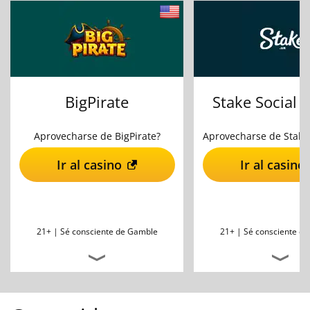
BigPirate
Stake Social 
Aprovecharse de BigPirate?
Ir al casino
Ir al casino
21+ |
Sé consciente de Gamble
21+ |
Sé consciente d