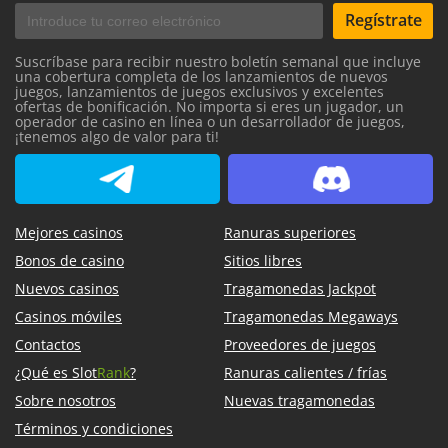
Regístrate
Suscríbase para recibir nuestro boletín semanal que incluye
una cobertura completa de los lanzamientos de nuevos
juegos, lanzamientos de juegos exclusivos y excelentes
ofertas de bonificación. No importa si eres un jugador, un
operador de casino en línea o un desarrollador de juegos,
¡tenemos algo de valor para ti!
SlotCatalog Telegram
SlotCatalog Discord
Mejores casinos
Ranuras superiores
Bonos de casino
Sitios libres
Nuevos casinos
Tragamonedas Jackpot
Casinos móviles
Tragamonedas Megaways
Contactos
Proveedores de juegos
¿Qué es Slot
Rank
?
Ranuras calientes / frías
Sobre nosotros
Nuevas tragamonedas
Términos y condiciones