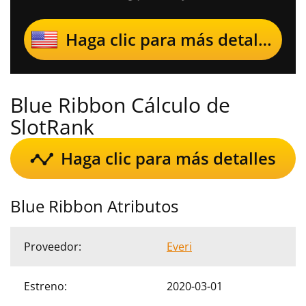
Haga clic para más detalles
Blue Ribbon Cálculo de
SlotRank
Haga clic para más detalles
Blue Ribbon Atributos
Proveedor:
Everi
Estreno:
2020-03-01