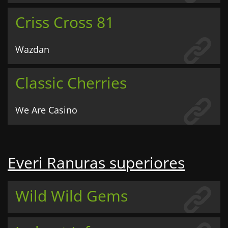
Criss Cross 81
Wazdan
Classic Cherries
We Are Casino
Everi Ranuras superiores
Wild Wild Gems