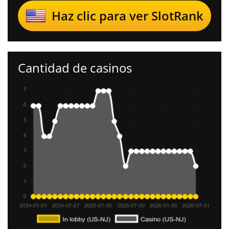
Haz clic para ver SlotRank
Cantidad de casinos