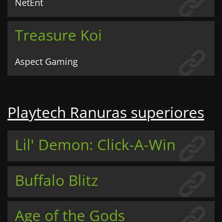
NetEnt
Treasure Koi
Aspect Gaming
Playtech Ranuras superiores
Lil' Demon: Click-A-Win
Buffalo Blitz
Age of the Gods