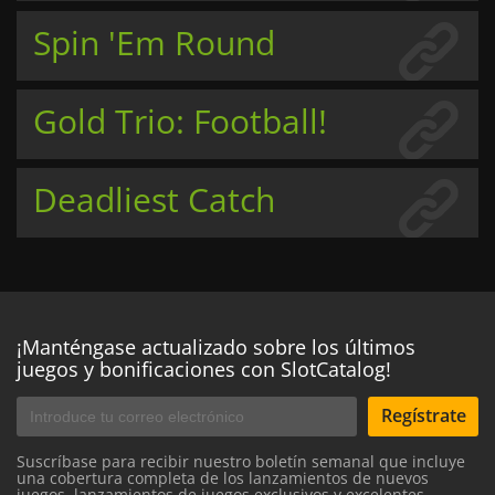
Spin 'Em Round
Gold Trio: Football!
Deadliest Catch
¡Manténgase actualizado sobre los últimos
juegos y bonificaciones con SlotCatalog!
Regístrate
Suscríbase para recibir nuestro boletín semanal que incluye
una cobertura completa de los lanzamientos de nuevos
juegos, lanzamientos de juegos exclusivos y excelentes