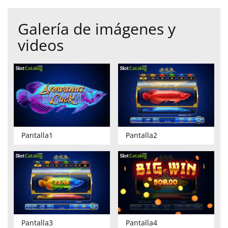
Galería de imágenes y
videos
Pantalla1
Pantalla2
Pantalla3
Pantalla4