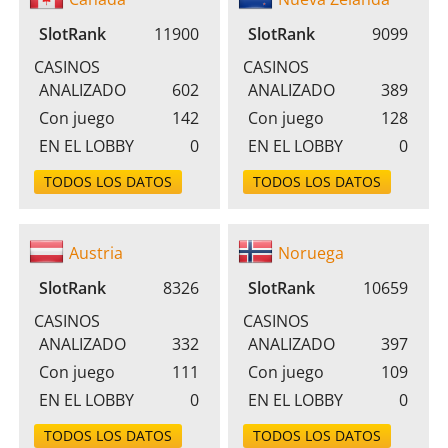
SlotRank
11900
SlotRank
9099
CASINOS
CASINOS
ANALIZADO
602
ANALIZADO
389
Con juego
142
Con juego
128
EN EL LOBBY
0
EN EL LOBBY
0
TODOS LOS DATOS
TODOS LOS DATOS
Austria
Noruega
SlotRank
8326
SlotRank
10659
CASINOS
CASINOS
ANALIZADO
332
ANALIZADO
397
Con juego
111
Con juego
109
EN EL LOBBY
0
EN EL LOBBY
0
TODOS LOS DATOS
TODOS LOS DATOS