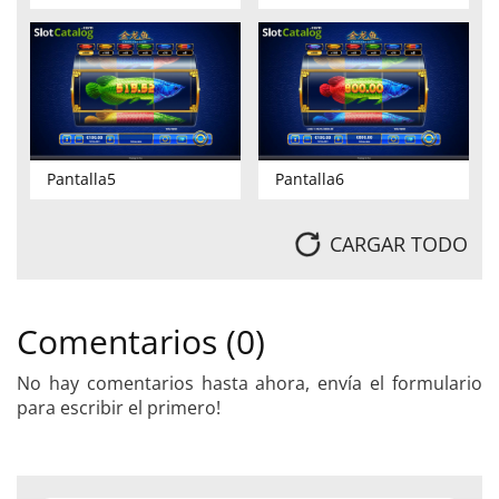
Pantalla5
Pantalla6
CARGAR TODO
Comentarios (0)
No hay comentarios hasta ahora, envía el formulario
para escribir el primero!