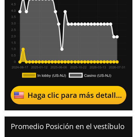
Haga clic para más detalles
Promedio Posición en el vestíbulo