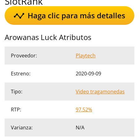
SlotRank
Haga clic para más detalles
Arowanas Luck Atributos
Proveedor:
Playtech
Estreno:
2020-09-09
Tipo:
Video tragamonedas
RTP:
97.52%
Varianza:
N/A