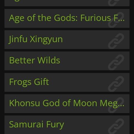
Age of the Gods: Furious Four
Jinfu Xingyun
Better Wilds
Frogs Gift
Khonsu God of Moon Mega Fire Blaze
Samurai Fury