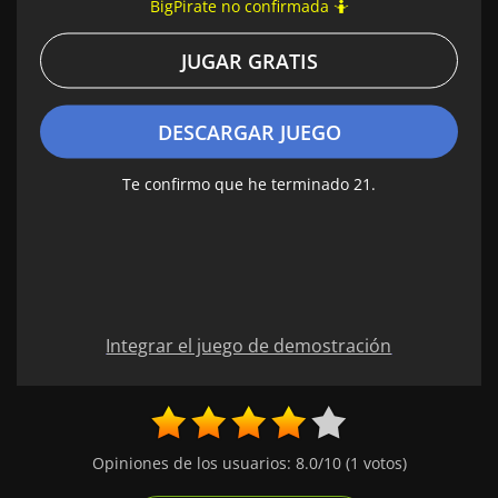
BigPirate no confirmada 🤷
JUGAR GRATIS
DESCARGAR JUEGO
Te confirmo que he terminado 21.
Integrar el juego de demostración
Opiniones de los usuarios:
8.0
/10
(
1
votos)