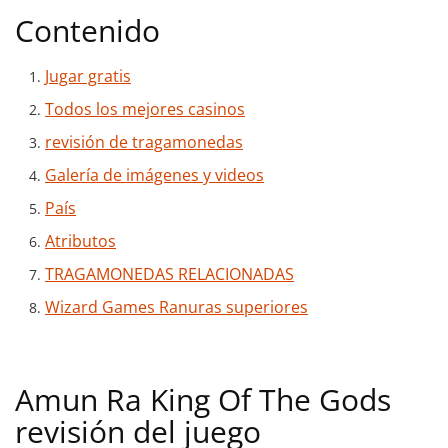
Contenido
Jugar gratis
Todos los mejores casinos
revisión de tragamonedas
Galería de imágenes y videos
País
Atributos
TRAGAMONEDAS RELACIONADAS
Wizard Games Ranuras superiores
Amun Ra King Of The Gods
revisión del juego