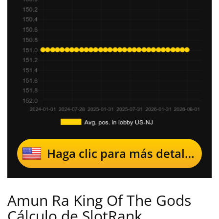
Haga clic para más detalles
Amun Ra King Of The Gods
Cálculo de SlotRank