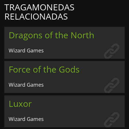
TRAGAMONEDAS
RELACIONADAS
Dragons of the North
Wizard Games
Force of the Gods
Wizard Games
Luxor
Wizard Games