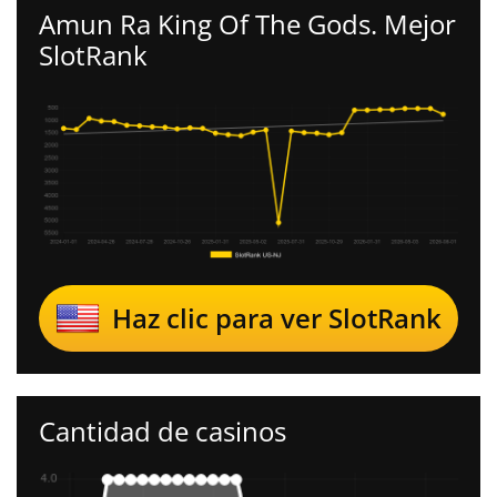
Amun Ra King Of The Gods. Mejor
SlotRank
Haz clic para ver SlotRank
Cantidad de casinos