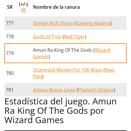
(+/-)
SR
Nombre de la ranura
[i]
777
Stinkin Rich Slingo
(
Gaming Realms
)
778
Gods of Troy
(
Red Tiger
)
Amun Ra King Of The Gods (
Wizard
779
Games
)
Shamrock Money Pot 10K Ways
(
Reel
780
Play
)
781
Azteca Bonus Lines
(
Playtech Origins
)
Estadística del juego. Amun
Ra King Of The Gods por
Wizard Games