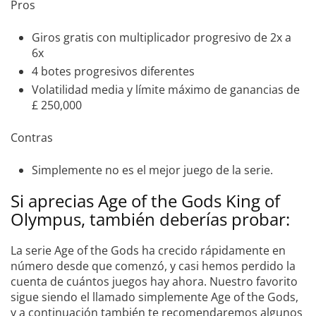
Pros
Giros gratis con multiplicador progresivo de 2x a
6x
4 botes progresivos diferentes
Volatilidad media y límite máximo de ganancias de
£ 250,000
Contras
Simplemente no es el mejor juego de la serie.
Si aprecias Age of the Gods King of
Olympus, también deberías probar:
La serie Age of the Gods ha crecido rápidamente en
número desde que comenzó, y casi hemos perdido la
cuenta de cuántos juegos hay ahora. Nuestro favorito
sigue siendo el llamado simplemente Age of the Gods,
y a continuación también te recomendaremos algunos