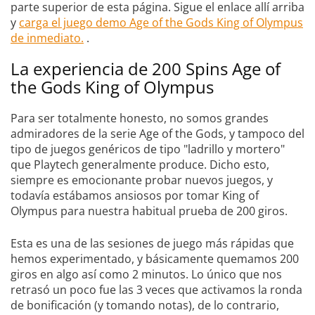
parte superior de esta página. Sigue el enlace allí arriba
y
carga el juego demo Age of the Gods King of Olympus
de inmediato.
.
La experiencia de 200 Spins Age of
the Gods King of Olympus
Para ser totalmente honesto, no somos grandes
admiradores de la serie Age of the Gods, y tampoco del
tipo de juegos genéricos de tipo "ladrillo y mortero"
que Playtech generalmente produce. Dicho esto,
siempre es emocionante probar nuevos juegos, y
todavía estábamos ansiosos por tomar King of
Olympus para nuestra habitual prueba de 200 giros.
Esta es una de las sesiones de juego más rápidas que
hemos experimentado, y básicamente quemamos 200
giros en algo así como 2 minutos. Lo único que nos
retrasó un poco fue las 3 veces que activamos la ronda
de bonificación (y tomando notas), de lo contrario,