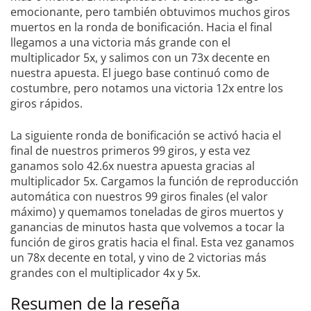
emocionante, pero también obtuvimos muchos giros
muertos en la ronda de bonificación. Hacia el final
llegamos a una victoria más grande con el
multiplicador 5x, y salimos con un 73x decente en
nuestra apuesta. El juego base continuó como de
costumbre, pero notamos una victoria 12x entre los
giros rápidos.
La siguiente ronda de bonificación se activó hacia el
final de nuestros primeros 99 giros, y esta vez
ganamos solo 42.6x nuestra apuesta gracias al
multiplicador 5x. Cargamos la función de reproducción
automática con nuestros 99 giros finales (el valor
máximo) y quemamos toneladas de giros muertos y
ganancias de minutos hasta que volvemos a tocar la
función de giros gratis hacia el final. Esta vez ganamos
un 78x decente en total, y vino de 2 victorias más
grandes con el multiplicador 4x y 5x.
Resumen de la reseña