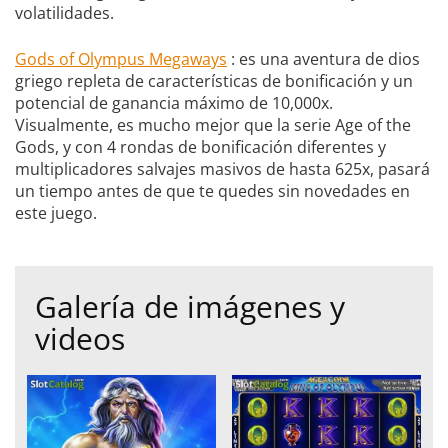
volatilidades.
Gods of Olympus Megaways
: es una aventura de dios
griego repleta de características de bonificación y un
potencial de ganancia máximo de 10,000x.
Visualmente, es mucho mejor que la serie Age of the
Gods, y con 4 rondas de bonificación diferentes y
multiplicadores salvajes masivos de hasta 625x, pasará
un tiempo antes de que te quedes sin novedades en
este juego.
Galería de imágenes y
videos