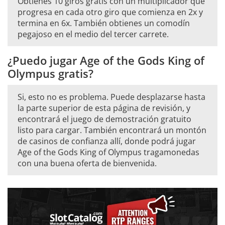
Obtienes 10 giros gratis con un multiplicador que
progresa en cada otro giro que comienza en 2x y
termina en 6x. También obtienes un comodín
pegajoso en el medio del tercer carrete.
¿Puedo jugar Age of the Gods King of
Olympus gratis?
Si, esto no es problema. Puede desplazarse hasta
la parte superior de esta página de revisión, y
encontrará el juego de demostración gratuito
listo para cargar. También encontrará un montón
de casinos de confianza allí, donde podrá jugar
Age of the Gods King of Olympus tragamonedas
con una buena oferta de bienvenida.