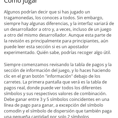
Cómo jugar
Algunos podrían decir que si has jugado un
tragamonedas, los conoces a todos. Sin embargo,
siempre hay algunas diferencias, y la interfaz variará de
un desarrollador a otro y, a veces, incluso de un juego
a otro del mismo desarrollador. Aunque esta parte de
la revisión es principalmente para principiantes, aún
puede leer esta sección si es un apostador
experimentado. Quién sabe, podrías recoger algo útil.
Siempre comenzamos revisando la tabla de pagos y la
sección de información del juego, y lo haces haciendo
clic en el gran botón "información" debajo de los
carretes. La primera pantalla que verá es la tabla de
pagos real, donde puede ver todos los diferentes
símbolos y sus respectivos valores de combinación.
Debe ganar entre 3 y 5 símbolos coincidentes en una
línea de pago para ganar, a excepción del símbolo
comodín y el símbolo de dispersión que también paga
una pequeña cantidad por solo 2 símbolos