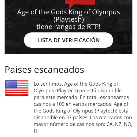
Age of the Gods King of Olympus
(Playtech)
tiene rangos de RTP!
LISTA DE VERIFICACIÓN
Países escaneados
Lo sentimos, Age of the Gods King of
Olympus (Playtech) no está disponible
para este mercado. En total, escaneamos
casinos a 109 en varios mercados. Age of
the Gods King of Olympus (Playtech) está
disponible en 37 países. Los mercados con
mayor número de casinos son: CA, NZ, NO,
FI