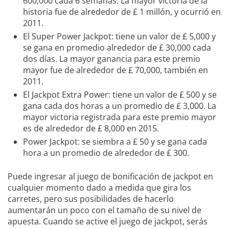
600,000 cada 6 semanas. La mayor victoria de la
historia fue de alrededor de £ 1 millón, y ocurrió en
2011.
El Super Power Jackpot: tiene un valor de £ 5,000 y
se gana en promedio alrededor de £ 30,000 cada
dos días. La mayor ganancia para este premio
mayor fue de alrededor de £ 70,000, también en
2011.
El Jackpot Extra Power: tiene un valor de £ 500 y se
gana cada dos horas a un promedio de £ 3,000. La
mayor victoria registrada para este premio mayor
es de alrededor de £ 8,000 en 2015.
Power Jackpot: se siembra a £ 50 y se gana cada
hora a un promedio de alrededor de £ 300.
Puede ingresar al juego de bonificación de jackpot en
cualquier momento dado a medida que gira los
carretes, pero sus posibilidades de hacerlo
aumentarán un poco con el tamaño de su nivel de
apuesta. Cuando se active el juego de jackpot, serás