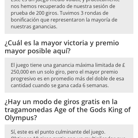
nos hemos recuperado de nuestra sesión de
prueba de 200 giros. Tuvimos 3 rondas de
bonificación que representaron la mayoría de
nuestras ganancias.
¿Cuál es la mayor victoria y premio
mayor posible aquí?
El juego tiene una ganancia máxima limitada de £
250,000 en un solo giro, pero el mayor premio
progresivo es en promedio más del doble de esa
cantidad cuando se gana cada 6 semanas.
¿Hay un modo de giros gratis en la
tragamonedas Age of the Gods King of
Olympus?
Sí, este es el punto culminante del juego.