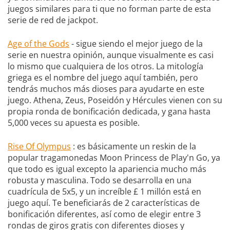
juegos similares para ti que no forman parte de esta
serie de red de jackpot.
Age of the Gods
- sigue siendo el mejor juego de la
serie en nuestra opinión, aunque visualmente es casi
lo mismo que cualquiera de los otros. La mitología
griega es el nombre del juego aquí también, pero
tendrás muchos más dioses para ayudarte en este
juego. Athena, Zeus, Poseidón y Hércules vienen con su
propia ronda de bonificación dedicada, y gana hasta
5,000 veces su apuesta es posible.
Rise Of Olympus
: es básicamente un reskin de la
popular tragamonedas Moon Princess de Play'n Go, ya
que todo es igual excepto la apariencia mucho más
robusta y masculina. Todo se desarrolla en una
cuadrícula de 5x5, y un increíble £ 1 millón está en
juego aquí. Te beneficiarás de 2 características de
bonificación diferentes, así como de elegir entre 3
rondas de giros gratis con diferentes dioses y