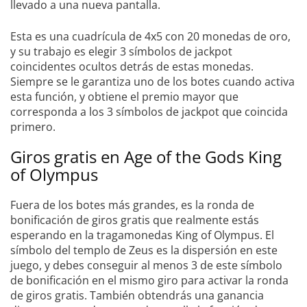
llevado a una nueva pantalla.
Esta es una cuadrícula de 4x5 con 20 monedas de oro,
y su trabajo es elegir 3 símbolos de jackpot
coincidentes ocultos detrás de estas monedas.
Siempre se le garantiza uno de los botes cuando activa
esta función, y obtiene el premio mayor que
corresponda a los 3 símbolos de jackpot que coincida
primero.
Giros gratis en Age of the Gods King
of Olympus
Fuera de los botes más grandes, es la ronda de
bonificación de giros gratis que realmente estás
esperando en la tragamonedas King of Olympus. El
símbolo del templo de Zeus es la dispersión en este
juego, y debes conseguir al menos 3 de este símbolo
de bonificación en el mismo giro para activar la ronda
de giros gratis. También obtendrás una ganancia