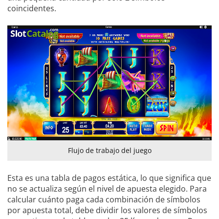
coincidentes.
Flujo de trabajo del juego
Esta es una tabla de pagos estática, lo que significa que
no se actualiza según el nivel de apuesta elegido. Para
calcular cuánto paga cada combinación de símbolos
por apuesta total, debe dividir los valores de símbolos