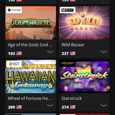
Age of the Gods God of Storms
Wild Bazaar
163
237
Wheel of Fortune Hawaiian Getaway
Starstruck
260
274