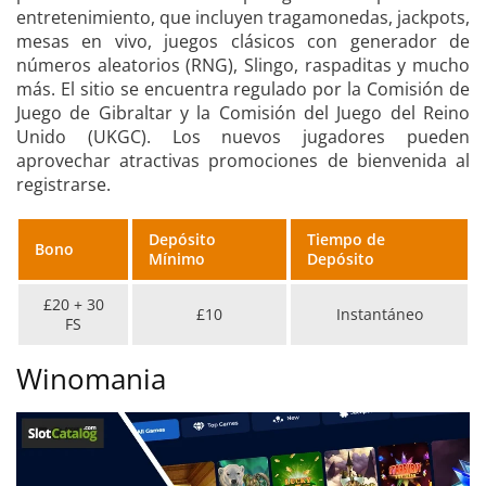
entretenimiento, que incluyen tragamonedas, jackpots,
mesas en vivo, juegos clásicos con generador de
números aleatorios (RNG), Slingo, raspaditas y mucho
más. El sitio se encuentra regulado por la Comisión de
Juego de Gibraltar y la Comisión del Juego del Reino
Unido (UKGC). Los nuevos jugadores pueden
aprovechar atractivas promociones de bienvenida al
registrarse.
Depósito
Tiempo de
Bono
Mínimo
Depósito
£20 + 30
£10
Instantáneo
FS
Winomania