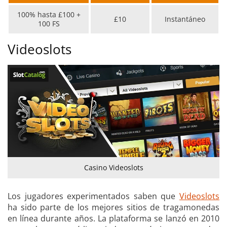
100% hasta £100 +
£10
Instantáneo
100 FS
Videoslots
Casino Videoslots
Los jugadores experimentados saben que
Videoslots
ha sido parte de los mejores sitios de tragamonedas
en línea durante años. La plataforma se lanzó en 2010