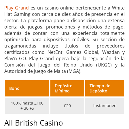
Play Grand
es un casino online perteneciente a White
Hat Gaming con cerca de diez años de presencia en el
sector. La plataforma pone a disposición una extensa
oferta de juegos, promociones y métodos de pago,
además de contar con una experiencia totalmente
optimizada para dispositivos móviles. Su sección de
tragamonedas incluye títulos de proveedores
certificados como NetEnt, Games Global, Wazdan y
Play’n GO. Play Grand opera bajo la regulación de la
Comisión del Juego del Reino Unido (UKGC) y la
Autoridad de Juego de Malta (MGA).
Depósito
Tiempo de
Bono
Mínimo
Depósito
100% hasta £100
£20
Instantáneo
+ 30 FS
All British Casino