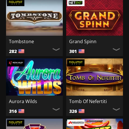
Tombstone
Grand Spinn
282
301
Aurora Wilds
Tomb Of Nefertiti
316
326