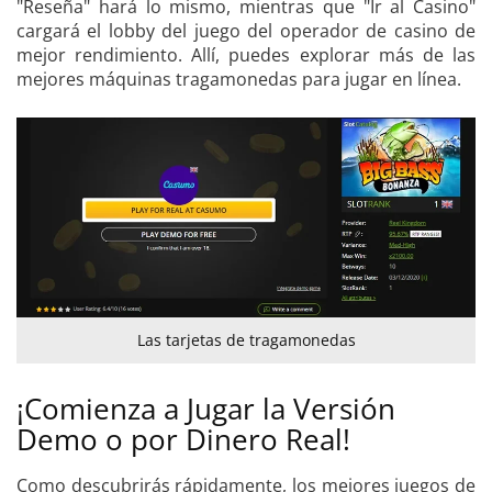
"Reseña" hará lo mismo, mientras que "Ir al Casino"
cargará el lobby del juego del operador de casino de
mejor rendimiento. Allí, puedes explorar más de las
mejores máquinas tragamonedas para jugar en línea.
Las tarjetas de tragamonedas
¡Comienza a Jugar la Versión
Demo o por Dinero Real!
Como descubrirás rápidamente, los mejores juegos de