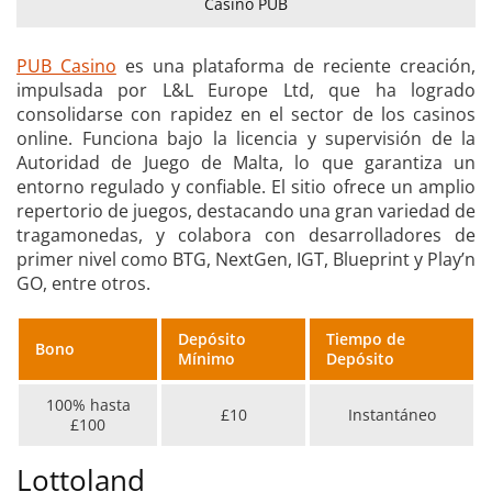
Casino PUB
PUB Casino
es una plataforma de reciente creación,
impulsada por L&L Europe Ltd, que ha logrado
consolidarse con rapidez en el sector de los casinos
online. Funciona bajo la licencia y supervisión de la
Autoridad de Juego de Malta, lo que garantiza un
entorno regulado y confiable. El sitio ofrece un amplio
repertorio de juegos, destacando una gran variedad de
tragamonedas, y colabora con desarrolladores de
primer nivel como BTG, NextGen, IGT, Blueprint y Play’n
GO, entre otros.
Depósito
Tiempo de
Bono
Mínimo
Depósito
100% hasta
£10
Instantáneo
£100
Lottoland