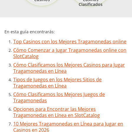
Clasificados
En esta guía encontrarás:
Top Casinos con los Mejores Tragamonedas online
Cómo Comenzar a Jugar Tragamonedas online con
SlotCatalog
Cómo Clasificamos los Mejores Casinos para Jugar
Tragamonedas en Línea
Tipos de Juegos en los Mejores Sitios de
Tragamonedas en Línea
Cómo Clasificamos los Mejores Juegos de
Tragamonedas
Opciones para Encontrar las Mejores
Tragamonedas en Línea en SlotCatalog
10 Mejores Tragamonedas en Línea para Jugar en
Casinos en 2026