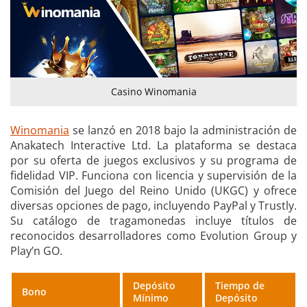
Casino Winomania
Winomania
se lanzó en 2018 bajo la administración de
Anakatech Interactive Ltd. La plataforma se destaca
por su oferta de juegos exclusivos y su programa de
fidelidad VIP. Funciona con licencia y supervisión de la
Comisión del Juego del Reino Unido (UKGC) y ofrece
diversas opciones de pago, incluyendo PayPal y Trustly.
Su catálogo de tragamonedas incluye títulos de
reconocidos desarrolladores como Evolution Group y
Play’n GO.
Depósito
Tiempo de
Bono
Mínimo
Depósito