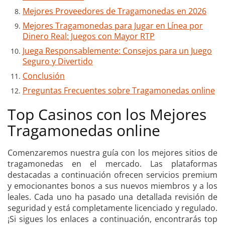
Mejores Proveedores de Tragamonedas en 2026
Mejores Tragamonedas para Jugar en Línea por
Dinero Real: Juegos con Mayor RTP
Juega Responsablemente: Consejos para un Juego
Seguro y Divertido
Conclusión
Preguntas Frecuentes sobre Tragamonedas online
Top Casinos con los Mejores
Tragamonedas online
Comenzaremos nuestra guía con los mejores sitios de
tragamonedas en el mercado. Las plataformas
destacadas a continuación ofrecen servicios premium
y emocionantes bonos a sus nuevos miembros y a los
leales. Cada uno ha pasado una detallada revisión de
seguridad y está completamente licenciado y regulado.
¡Si sigues los enlaces a continuación, encontrarás top