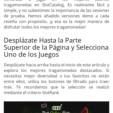
tragamonedas en SlotCatalog. Es realmente fácil y
simple, y no subestimes la importancia de las sesiones
de prueba. Hemos añadido versiones demo a cada
reseña con propósito, ¡y esa es la mejor manera de
disfrutar todos los mejores tragamonedas!
Desplázate Hasta la Parte
Superior de la Página y Selecciona
Uno de los Juegos
Desplázate hacia arriba hasta el inicio de este artículo y
explora los mejores tragamonedas destacados. Si
necesitas mejor diversidad o tus favoritos no están
entre ellos, utiliza los botones de filtrado para traer
más. Te recordamos que la selección se realizó
mediante el criterio SlotRank.