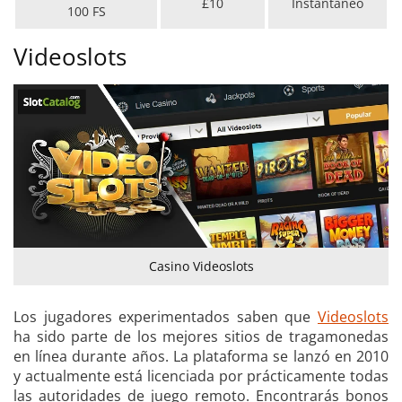
£10
Instantáneo
100 FS
Videoslots
Casino Videoslots
Los jugadores experimentados saben que
Videoslots
ha sido parte de los mejores sitios de tragamonedas
en línea durante años. La plataforma se lanzó en 2010
y actualmente está licenciada por prácticamente todas
las autoridades de juego remoto. Encontrarás bonos