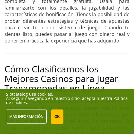
completa y totalmente gratuita. Úsala para
familiarizarte con los detalles, la jugabilidad y las
características de bonificación. Tienes la posibilidad de
probar diferentes estrategias y técnicas de apuestas
para crear tu propio sistema de juego. Cuando te
sientas listo, puedes pasar al juego con dinero real y
poner en práctica la experiencia que has adquirido.
Cómo Clasificamos los
Mejores Casinos para Jugar
Tragamonedas en Línea
Slotcatalog usa cookies.
Al seguir navegando en nuestro sitio, acepta nuestra Política
Hoy en día, casi todos los casinos online cuentan con
de cookies.
tragamonedas en su repertorio, siendo mucho más
habitual hallar plataformas con cientos de estos juegos
MÁS INFORMACIÓN
OK
que aquellas que carecen de ellos. Sin embargo, la
calidad del servicio puede variar significativamente