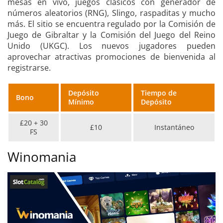
mesas en vivo, juegos clásicos con generador de
números aleatorios (RNG), Slingo, raspaditas y mucho
más. El sitio se encuentra regulado por la Comisión de
Juego de Gibraltar y la Comisión del Juego del Reino
Unido (UKGC). Los nuevos jugadores pueden
aprovechar atractivas promociones de bienvenida al
registrarse.
Depósito
Tiempo de
Bono
Mínimo
Depósito
£20 + 30
£10
Instantáneo
FS
Winomania