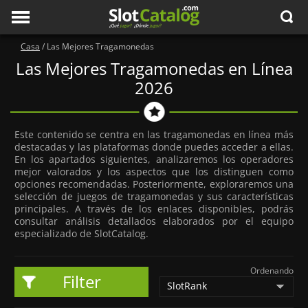
search
Menu
Casa
/
Las Mejores Tragamonedas
Las Mejores Tragamonedas en Línea
2026
Este contenido se centra en las tragamonedas en línea más
destacadas y las plataformas donde puedes acceder a ellas.
En los apartados siguientes, analizaremos los operadores
mejor valorados y los aspectos que los distinguen como
opciones recomendadas. Posteriormente, exploraremos una
selección de juegos de tragamonedas y sus características
principales. A través de los enlaces disponibles, podrás
consultar análisis detallados elaborados por el equipo
especializado de SlotCatalog.
Ordenando
Filter
SlotRank