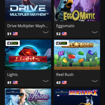
Drive Multiplier Mayhem
Eggomatic
51
52
Lights
Reel Rush
61
63