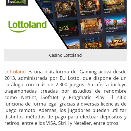
Casino Lottoland
Lottoland
es una plataforma de iGaming activa desde
2013, administrada por EU Lotto, que dispone de un
catálogo con más de 2.300 juegos. Su oferta incluye
tragamonedas creadas por estudios de renombre
como NetEnt, iSoftBet y Pragmatic Play. El sitio
funciona de forma legal gracias a diversas licencias de
juego remoto. Además, los jugadores pueden utilizar
distintos métodos de pago para efectuar depósitos y
retiros, entre ellos VISA, Skrill y Neteller, entre otros.