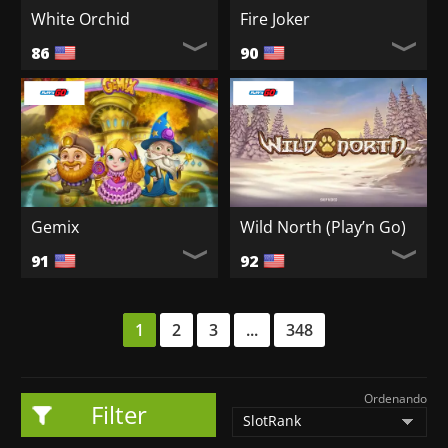
White Orchid
Fire Joker
86
90
Gemix
Wild North (Play’n Go)
91
92
1
2
3
...
348
Ordenando
Filter
SlotRank