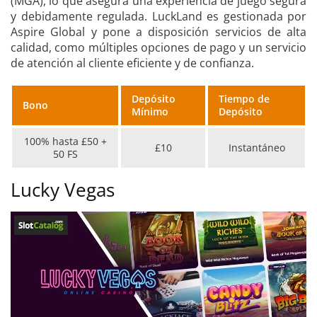
(MGA), lo que asegura una experiencia de juego segura
y debidamente regulada. LuckLand es gestionada por
Aspire Global y pone a disposición servicios de alta
calidad, como múltiples opciones de pago y un servicio
de atención al cliente eficiente y de confianza.
Depósito
Tiempo de
Bono
Mínimo
Depósito
100% hasta £50 +
£10
Instantáneo
50 FS
Lucky Vegas