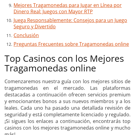
Mejores Tragamonedas para Jugar en Línea por
Dinero Real: Juegos con Mayor RTP
Juega Responsablemente: Consejos para un Juego
Seguro y Divertido
Conclusión
Preguntas Frecuentes sobre Tragamonedas online
Top Casinos con los Mejores
Tragamonedas online
Comenzaremos nuestra guía con los mejores sitios de
tragamonedas en el mercado. Las plataformas
destacadas a continuación ofrecen servicios premium
y emocionantes bonos a sus nuevos miembros y a los
leales. Cada uno ha pasado una detallada revisión de
seguridad y está completamente licenciado y regulado.
¡Si sigues los enlaces a continuación, encontrarás top
casinos con los mejores tragamonedas online y mucho
más!