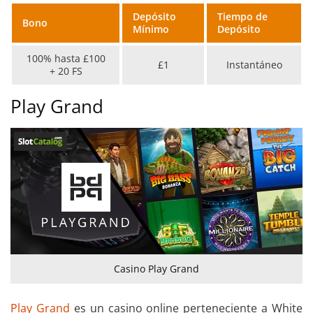
Depósito
Tiempo de
Bono
Mínimo
Depósito
100% hasta £100
£1
Instantáneo
+ 20 FS
Play Grand
Casino Play Grand
Play Grand
es un casino online perteneciente a White