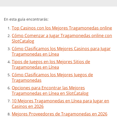
En esta guía encontrarás:
Top Casinos con los Mejores Tragamonedas online
Cómo Comenzar a Jugar Tragamonedas online con
SlotCatalog
Cómo Clasificamos los Mejores Casinos para Jugar
Tragamonedas en Línea
Tipos de Juegos en los Mejores Sitios de
Tragamonedas en Línea
Cómo Clasificamos los Mejores Juegos de
Tragamonedas
Opciones para Encontrar las Mejores
Tragamonedas en Línea en SlotCatalog
10 Mejores Tragamonedas en Línea para Jugar en
Casinos en 2026
Mejores Proveedores de Tragamonedas en 2026