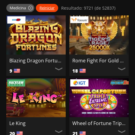
Medicina
Reiniciar
Resultado: 9721 (de 52837)
Blazing Dragon Fortunes
Rome Fight For Gold The Tiger's Rage
9
18
Le King
Wheel of Fortune Triple Extreme Spin
20
21