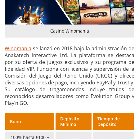
Casino Winomania
Winomania
se lanzó en 2018 bajo la administración de
Anakatech Interactive Ltd. La plataforma se destaca
por su oferta de juegos exclusivos y su programa de
fidelidad VIP. Funciona con licencia y supervisión de la
Comisión del Juego del Reino Unido (UKGC) y ofrece
diversas opciones de pago, incluyendo PayPal y Trustly.
Su catálogo de tragamonedas incluye títulos de
reconocidos desarrolladores como Evolution Group y
Play’n GO.
Depósito
Tiempo de
Bono
Mínimo
Depósito
100% hasta £100 +