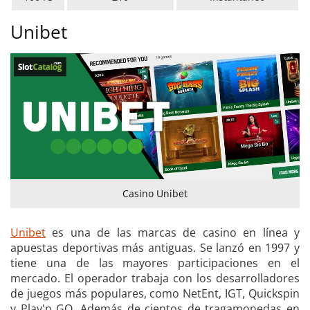
Unibet
Casino Unibet
Unibet
es una de las marcas de casino en línea y
apuestas deportivas más antiguas. Se lanzó en 1997 y
tiene una de las mayores participaciones en el
mercado. El operador trabaja con los desarrolladores
de juegos más populares, como NetEnt, IGT, Quickspin
y Play'n GO. Además de cientos de tragamonedas en