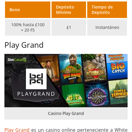
Depósito
Tiempo de
Bono
Mínimo
Depósito
100% hasta £100
£1
Instantáneo
+ 20 FS
Play Grand
Casino Play Grand
Play Grand
es un casino online perteneciente a White