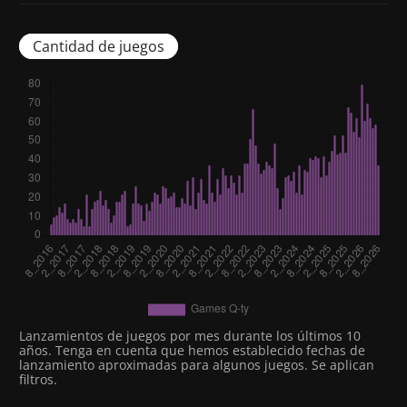
Cantidad de juegos
Lanzamientos de juegos por mes durante los últimos 10
años. Tenga en cuenta que hemos establecido fechas de
lanzamiento aproximadas para algunos juegos. Se aplican
filtros.