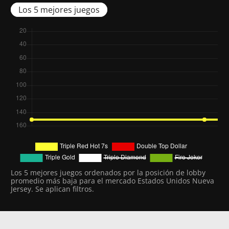
Los 5 mejores juegos
Los 5 mejores juegos ordenados por la posición de lobby
promedio más baja para el mercado Estados Unidos Nueva
Jersey. Se aplican filtros.