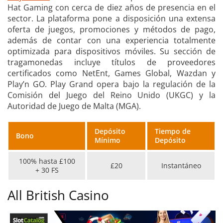
Hat Gaming con cerca de diez años de presencia en el
sector. La plataforma pone a disposición una extensa
oferta de juegos, promociones y métodos de pago,
además de contar con una experiencia totalmente
optimizada para dispositivos móviles. Su sección de
tragamonedas incluye títulos de proveedores
certificados como NetEnt, Games Global, Wazdan y
Play’n GO. Play Grand opera bajo la regulación de la
Comisión del Juego del Reino Unido (UKGC) y la
Autoridad de Juego de Malta (MGA).
Depósito
Tiempo de
Bono
Mínimo
Depósito
100% hasta £100
£20
Instantáneo
+ 30 FS
All British Casino