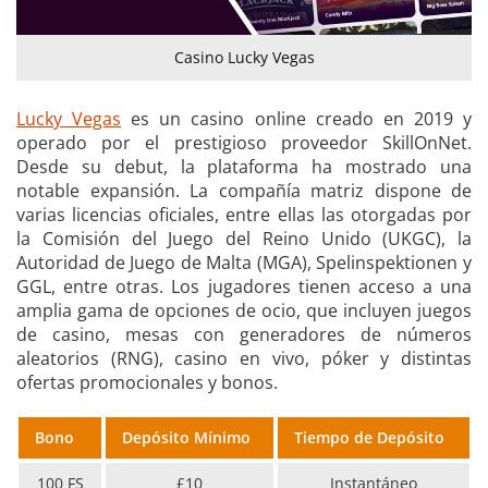
Casino Lucky Vegas
Lucky Vegas
es un casino online creado en 2019 y
operado por el prestigioso proveedor SkillOnNet.
Desde su debut, la plataforma ha mostrado una
notable expansión. La compañía matriz dispone de
varias licencias oficiales, entre ellas las otorgadas por
la Comisión del Juego del Reino Unido (UKGC), la
Autoridad de Juego de Malta (MGA), Spelinspektionen y
GGL, entre otras. Los jugadores tienen acceso a una
amplia gama de opciones de ocio, que incluyen juegos
de casino, mesas con generadores de números
aleatorios (RNG), casino en vivo, póker y distintas
ofertas promocionales y bonos.
Bono
Depósito Mínimo
Tiempo de Depósito
100 FS
£10
Instantáneo