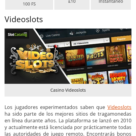
£10
Instantáneo
100 FS
Videoslots
Casino Videoslots
Los jugadores experimentados saben que
Videoslots
ha sido parte de los mejores sitios de tragamonedas
en línea durante años. La plataforma se lanzó en 2010
y actualmente está licenciada por prácticamente todas
las autoridades de juego remoto. Encontrarás bonos