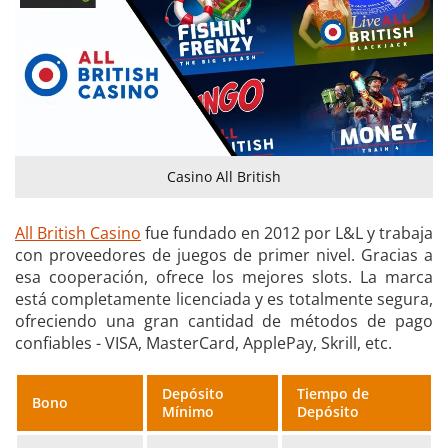
Casino All British
All British Casino
fue fundado en 2012 por L&L y trabaja
con proveedores de juegos de primer nivel. Gracias a
esa cooperación, ofrece los mejores slots. La marca
está completamente licenciada y es totalmente segura,
ofreciendo una gran cantidad de métodos de pago
confiables - VISA, MasterCard, ApplePay, Skrill, etc.
Depósito
Tiempo de
Bono
Mínimo
Depósito