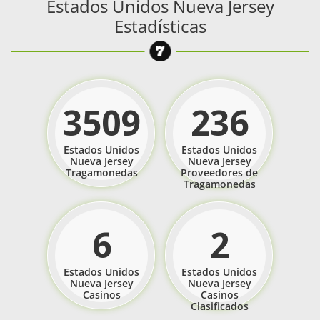
Estados Unidos Nueva Jersey
Estadísticas
3509
236
Estados Unidos
Estados Unidos
Nueva Jersey
Nueva Jersey
Tragamonedas
Proveedores de
Tragamonedas
6
2
Estados Unidos
Estados Unidos
Nueva Jersey
Nueva Jersey
Casinos
Casinos
Clasificados