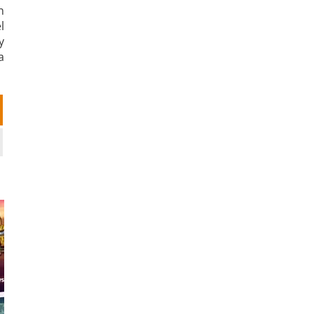
n
l
y
a