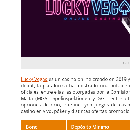
Cas
Lucky Vegas
es un casino online creado en 2019 y
debut, la plataforma ha mostrado una notable e
oficiales, entre ellas las otorgadas por la Comisi
Malta (MGA), Spelinspektionen y GGL, entre o
opciones de ocio, que incluyen juegos de cas
casino en vivo, póker y distintas ofertas promoci
Bono
Depósito Mínimo