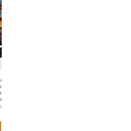
u
s
e
e
,