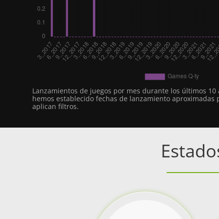
Lanzamientos de juegos por mes durante los últimos 10
hemos establecido fechas de lanzamiento aproximadas p
aplican filtros.
Estado