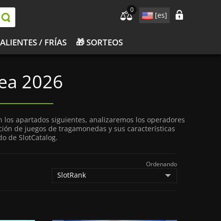
0
site
[es]
language
LIENTES / FRÍAS
🎁 SORTEOS
ea 2026
n los apartados siguientes, analizaremos los operadores
ión de juegos de tragamonedas y sus características
do de SlotCatalog.
Ordenando
SlotRank