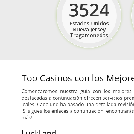
3524
Estados Unidos
Nueva Jersey
Tragamonedas
Top Casinos con los Mejo
Comenzaremos nuestra guía con los mejores s
destacadas a continuación ofrecen servicios pr
leales. Cada uno ha pasado una detallada revisió
¡Si sigues los enlaces a continuación, encontrar
más!
LuckLand