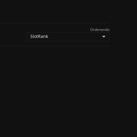
Ordenando
SlotRank